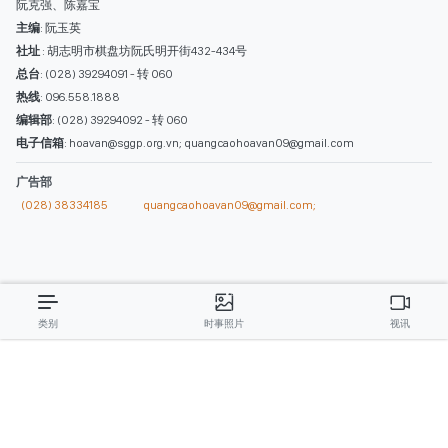
类别
时事照片
视讯