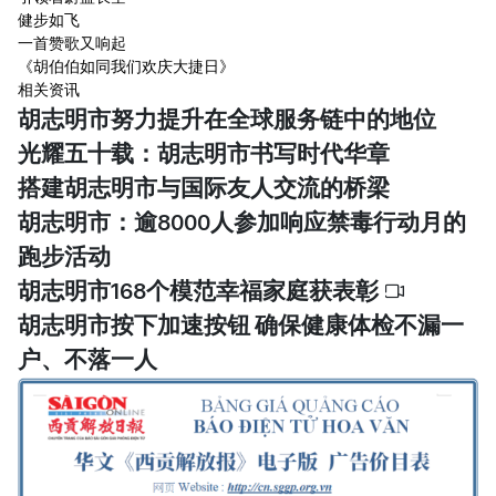
健步如飞
一首赞歌又响起
《胡伯伯如同我们欢庆大捷日》
相关资讯
胡志明市努力提升在全球服务链中的地位
光耀五十载：胡志明市书写时代华章
搭建胡志明市与国际友人交流的桥梁
胡志明市：逾8000人参加响应禁毒行动月的
跑步活动
胡志明市168个模范幸福家庭获表彰
胡志明市按下加速按钮 确保健康体检不漏一
户、不落一人