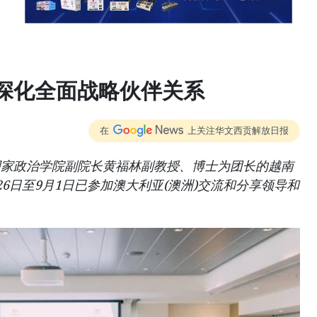
深化全面战略伙伴关系
在
上关注华文西贡解放日报
国家政治学院副院长黄福林副教授、博士为团长的越南
6日至9月1日已参加澳大利亚(澳洲)交流和分享领导和