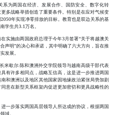
关系为两国在经济、发展合作、国防安全、数字化转
取更多战略举措创造了重要条件。特别是在应对气候变
2050年实现净零排放的目标。教育也是双边关系的基
南学生共3.1万名。
在实施由两国政府总理于今年3月签署“关于将越澳关
合声明”的决心和承诺，其中明确了六大方向，旨在推
务实发展。
部长米歇尔‧陈和澳洲外交学院领导与越南高级干部代表
澳具有许多相同点，战略互信高，这是进一步推进两国
越南和澳洲以及地区其他国家因地缘政治紧张局势加剧
方同意在新型关系框架内促进更加密切和更具战略性的
，进一步落实两国高层领导人所达成的协议，根据两国
作领域。