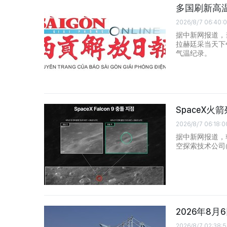
多国刷新高
2026/8/7 06:40:
据中新网报道，
拉赫廷采当天下
气温纪录。
SpaceX
2026/8/7 06:18:0
据中新网报道，
空探索技术公司(
2026年8
2026/8/7 02:38:5