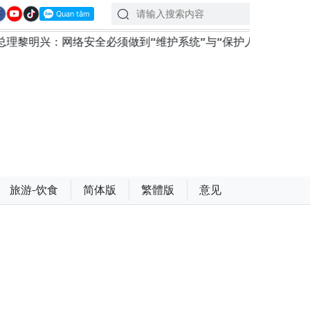
安全必须做到“维护系统”与“保护人员”紧密结合
越南政
旅游-饮食
简体版
繁體版
意见