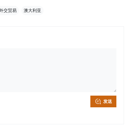
外交贸易
澳大利亚
发送