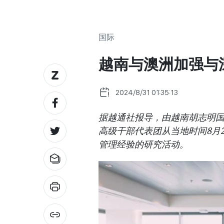
国际
越南与澳洲加强与
2024/8/31 01:35:13
据越通社报导，由越南胡志明
高级干部代表团从当地时间8月2
管理经验的研究活动。