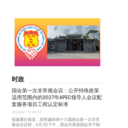
时政
国会第一次非常规会议：公开特殊政策
适用范围内的2027年APEC领导人会议配
套服务项目工程认定标准
2026/8/7 13:40:52
据越通社报道，按照越南第十六届国会第一次非常
规会议议程，8月7日下午，国会代表就国会关于制