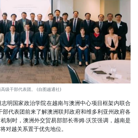
高级干部代表团。 (自图越通社)
胡志明国家政治学院在越南与澳洲中心项目框架内联合
级干部代表团前来了解澳洲联邦政府和维多利亚州政府各
机制时，澳洲外交贸易部部长蒂姆‧沃茨强调，越南是
方将对越关系置于优先地位。