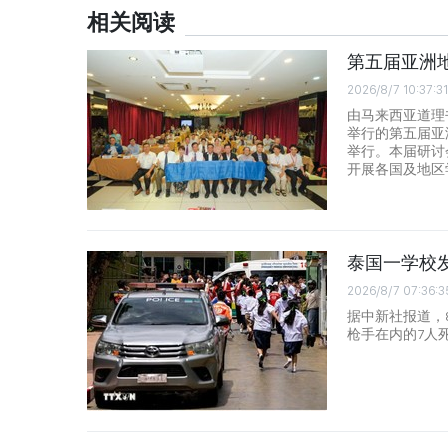
相关阅读
第五届亚洲
2026/8/7 10:37:31
由马来西亚道理
举行的第五届亚
举行。本届研讨
开展各国及地区
泰国一学校发
2026/8/7 07:36:3
据中新社报道，8
枪手在内的7人