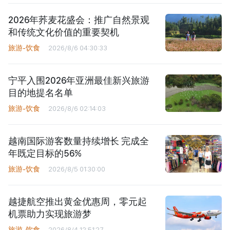
2026年荞麦花盛会：推广自然景观
和传统文化价值的重要契机
旅游-饮食
2026/8/6 04:30:33
宁平入围2026年亚洲最佳新兴旅游
目的地提名名单
旅游-饮食
2026/8/6 02:14:03
越南国际游客数量持续增长 完成全
年既定目标的56%
旅游-饮食
2026/8/5 01:30:00
越捷航空推出黄金优惠周，零元起
机票助力实现旅游梦
旅游-饮食
2026/8/4 12:51:27