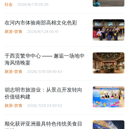
社会
2026/8/1 15:00:25
在河内市体验南部高棉文化色彩
旅游-饮食
2026/8/1 24:00:41
于西贡繁华中心 —— 邂逅一场地中
海风情晚宴
旅游-饮食
2026/7/30 08:40:43
胡志明市旅游业：从景点开发转向
价值链构建
旅游-饮食
2026/7/29 23:00:52
顺化获评亚洲最具特色传统美食目