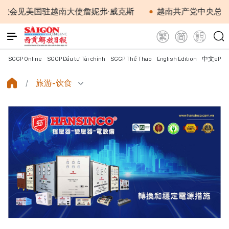
美国驻越南大使詹妮弗·威克斯
越南共产党中央总书记、国
SGGP Online
SGGP Đầu tư Tài chính
SGGP Thể Thao
English Edition
中文ePap
旅游-饮食