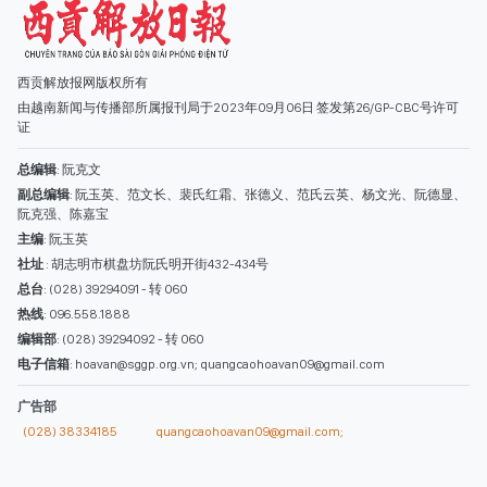
主编
: 阮玉英
社址
: 胡志明市棋盘坊阮氏明开街432-434号
总台
: (028) 39294091 - 转 060
热线
: 096.558.1888
编辑部
: (028) 39294092 - 转 060
电子信箱
: hoavan@sggp.org.vn; quangcaohoavan09@gmail.com
广告部
(028) 38334185
quangcaohoavan09@gmail.com;
类别
时事照片
视讯