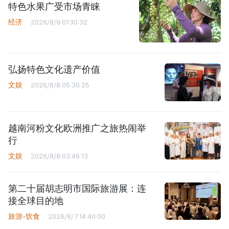
特色水果广受市场青睐
经济
2026/8/9 01:30:32
弘扬特色文化遗产价值
文娱
2026/8/8 05:30:25
越南河粉文化欧洲推广之旅热闹举
行
文娱
2026/8/8 03:46:13
第二十届胡志明市国际旅游展：连
接全球目的地
旅游-饮食
2026/8/7 14:40:00