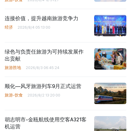
连接价值，提升越南旅游竞争力
经济
2026/8/4 05:13:00
绿色与负责任旅游为可持续发展作
出贡献
旅游胜地
2026/8/3 06:45:24
顺化—风牙旅游列车9月正式运营
旅游-饮食
2026/8/2 13:20:00
胡志明市-金瓯航线使用空客A321客
机运营