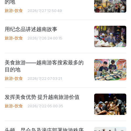
的地
旅游-饮食
2026/7/27 12:50:49
用纪念品讲述越南故事
旅游-饮食
2026/7/26 24:00:15
美食旅游——越南游客搜索最多的
目的地
旅游-饮食
2026/7/22 07:03:21
发挥美食优势 提升越南旅游价值
旅游-饮食
2026/7/22 05:00:35
头顿、昆仑岛及濠庄部署旅游秩序