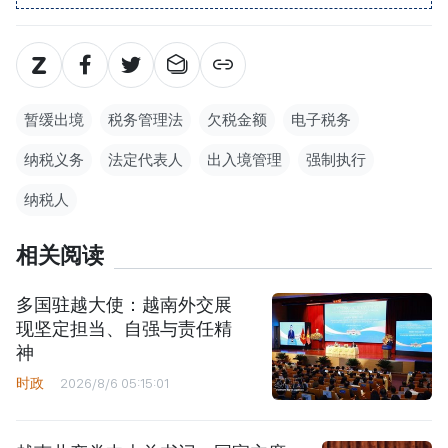
暂缓出境
税务管理法
欠税金额
电子税务
纳税义务
法定代表人
出入境管理
强制执行
纳税人
相关阅读
多国驻越大使：越南外交展
现坚定担当、自强与责任精
神
时政
2026/8/6 05:15:01