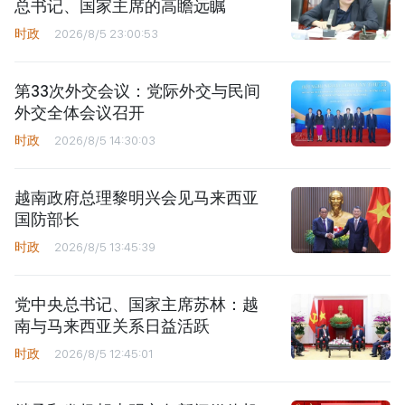
总书记、国家主席的高瞻远瞩
时政
2026/8/5 23:00:53
第33次外交会议：党际外交与民间
外交全体会议召开
时政
2026/8/5 14:30:03
越南政府总理黎明兴会见马来西亚
国防部长
时政
2026/8/5 13:45:39
党中央总书记、国家主席苏林：越
南与马来西亚关系日益活跃
时政
2026/8/5 12:45:01