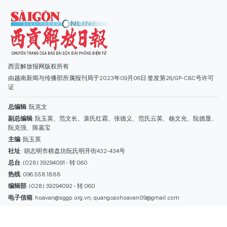
副总编辑
: 阮玉英、范文长、裴氏红霜、张德义、范氏云英、杨文光、阮德显、
阮克强、陈嘉宝
主编
: 阮玉英
社址
: 胡志明市棋盘坊阮氏明开街432-434号
总台
: (028) 39294091 - 转 060
热线
: 096.558.1888
编辑部
: (028) 39294092 - 转 060
电子信箱
: hoavan@sggp.org.vn; quangcaohoavan09@gmail.com
广告部
(028) 38334185
quangcaohoavan09@gmail.com;
类别
时事照片
视讯