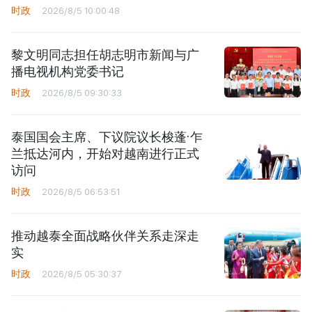
时政
2026/8/5 10:00:48
黎文明同志担任胡志明市新闻与广
播电视机构党委书记
时政
2026/8/5 09:30:33
泰国国会主席、下议院议长梭蓬·乍
兰抵达河内，开始对越南进行正式
访问
时政
2026/8/5 06:53:51
推动越泰全面战略伙伴关系走深走
实
时政
2026/8/5 05:30:37