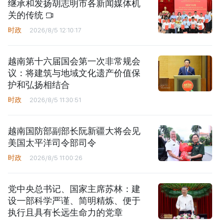
继承和发扬胡志明市各新闻媒体机
关的传统
时政
2026/8/5 12:10:17
越南第十六届国会第一次非常规会
议：将建筑与地域文化遗产价值保
护和弘扬相结合
时政
2026/8/5 11:30:51
越南国防部副部长阮新疆大将会见
美国太平洋司令部司令
时政
2026/8/5 11:00:26
党中央总书记、国家主席苏林：建
设一部科学严谨、简明精炼、便于
执行且具有长远生命力的党章