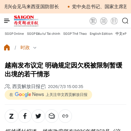
会见马来西亚国防部长
党中央总书记、国家主席苏林：越
SGGP Online
SGGP Đầu tư Tài chính
SGGP Thể Thao
English Edition
中文ePap
时政
越南发布议定 明确规定因欠税被限制暂缓
出境的若干情形
西贡解放日报
2026/7/3 15:00:35
在
上关注华文西贡解放日报