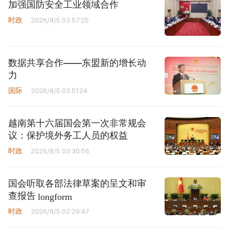
加强国防安全工业领域合作
时政
2026/8/5 03:57:25
数据共享合作——东盟新的增长动
力
国际
2026/8/5 03:51:24
越南第十六届国会第一次非常规会
议：保护境外务工人员的权益
时政
2026/8/5 03:30:56
国会听取各部法律草案的呈文和审
查报告
longform
时政
2026/8/5 02:29:47