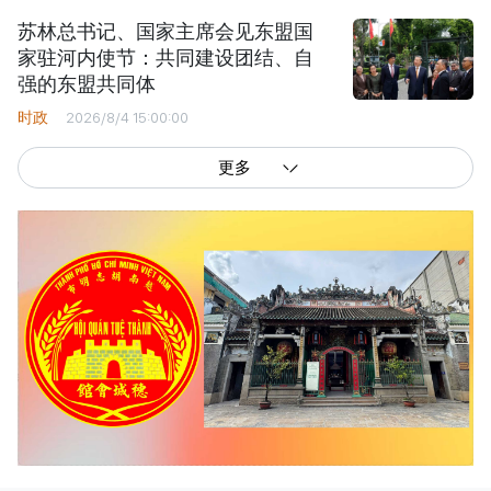
苏林总书记、国家主席会见东盟国
家驻河内使节：共同建设团结、自
强的东盟共同体
时政
2026/8/4 15:00:00
更多
西贡解放报网版权所有
由越南新闻与传播部所属报刊局于2023年09月06日 签发第26/GP-CBC号许可
证
总编辑
: 阮克文