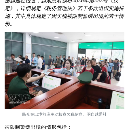
据越通社报道，越南政府颁布2026年第252号《议
定》，详细规定《税务管理法》若干条款组织实施措
施，其中具体规定了因欠税被限制暂缓出境的若干情
形。
民众在出境前应主动核查欠税信息。图自越通社
被限制暂缓出境的情形包括：