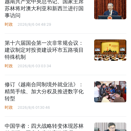
越南共产党中央总书记、国家主席
苏林将对澳大利亚和新西兰进行国
事访问
时政
2026/8/6 04:48:29
第十六届国会第一次非常规会议：
建议制定对投资建设环市五路项目
特殊机制
时政
2026/8/6 03:03:34
修订《越南合同制境外就业法》：
精简手续、加大分权及推进数字化
转型
时政
2026/8/6 01:30:46
中国学者：四大战略转变体现苏林