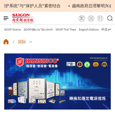
”与“保护人员”紧密结合
越南政府总理黎明兴会见马来西
SGGP Online
SGGP Đầu tư Tài chính
SGGP Thể Thao
English Edition
中文ePap
国际