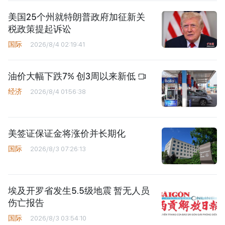
美国25个州就特朗普政府加征新关
税政策提起诉讼
国际
2026/8/4 02:19:41
油价大幅下跌7% 创3周以来新低
经济
2026/8/4 01:56:38
美签证保证金将涨价并长期化
国际
2026/8/3 07:26:13
埃及开罗省发生5.5级地震 暂无人员
伤亡报告
国际
2026/8/3 03:54:10