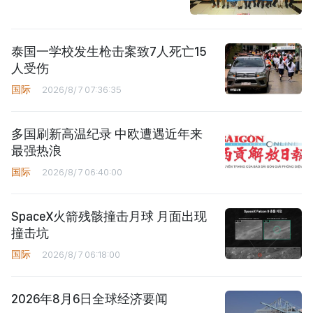
泰国一学校发生枪击案致7人死亡15
人受伤
国际
2026/8/7 07:36:35
多国刷新高温纪录 中欧遭遇近年来
最强热浪
国际
2026/8/7 06:40:00
SpaceX火箭残骸撞击月球 月面出现
撞击坑
国际
2026/8/7 06:18:00
2026年8月6日全球经济要闻