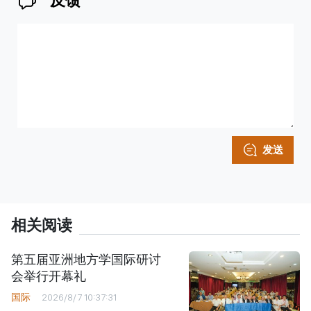
反馈
发送
相关阅读
第五届亚洲地方学国际研讨
会举行开幕礼
国际
2026/8/7 10:37:31