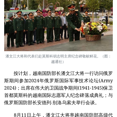
潘文江大将和代表们赴莫斯科胡志明主席纪念碑敬献鲜花。（图：
越通社）
按计划，越南国防部长潘文江大将一行访问俄罗
斯期间参加2024年俄罗斯国际军事技术论坛(Army
2024)；出席在伟大的卫国战争期间(1941-1945)保卫
首都莫斯科的越南国际志愿军人纪念碑落成典礼；与
俄罗斯国防部长安德列‧别洛乌索夫举行会谈。
8月11日上午，潘文江大将率越南国防部高级代