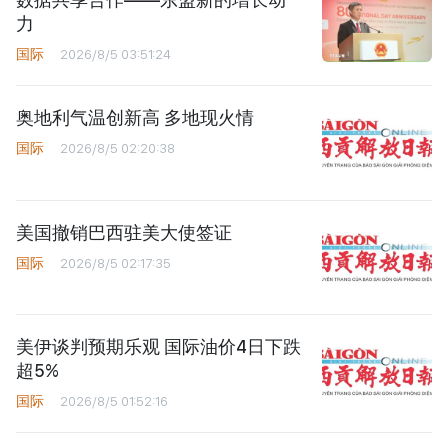
力
国际
2026/8/5 03:51:24
奥地利气温创新高 多地现火情
国际
2026/8/5 02:20:38
美国撤销巴西驻美大使签证
国际
2026/8/5 02:17:35
美伊谈判预期乐观 国际油价4日下跌
超5%
国际
2026/8/5 01:52:16