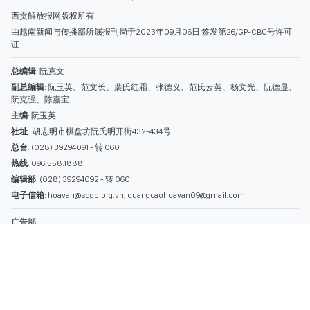
热线
: 096.558.1888
编辑部
: (028) 39294092 - 转 060
电子信箱
: hoavan@sggp.org.vn; quangcaohoavan09@gmail.com
广告部
(028) 38334185
quangcaohoavan09@gmail.com;
类别
时事照片
视讯