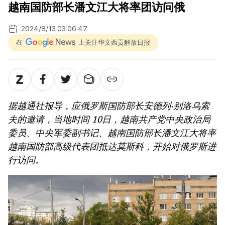
越南国防部长潘文江大将率团访问俄
2024/8/13 03:06:47
在
上关注华文西贡解放日报
据越通社报导，应俄罗斯国防部长安德列‧别洛乌索
夫的邀请，当地时间 10日，越南共产党中央政治局
委员、中央军委副书记、越南国防部长潘文江大将率
越南国防部高级代表团抵达莫斯科，开始对俄罗斯进
行访问。