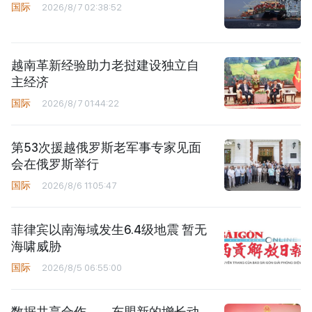
国际
2026/8/7 02:38:52
越南革新经验助力老挝建设独立自
主经济
国际
2026/8/7 01:44:22
第53次援越俄罗斯老军事专家见面
会在俄罗斯举行
国际
2026/8/6 11:05:47
菲律宾以南海域发生6.4级地震 暂无
海啸威胁
国际
2026/8/5 06:55:00
数据共享合作——东盟新的增长动