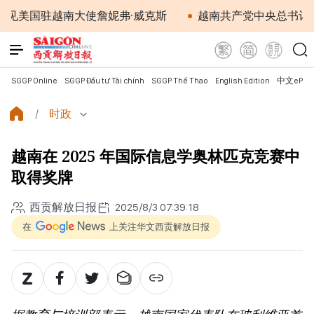
国驻越南大使詹妮弗·威克斯
越南共产党中央总书记、国家
SGGP Online
SGGP Đầu tư Tài chính
SGGP Thể Thao
English Edition
中文ePap
时政
越南在 2025 年国际信息学奥林匹克竞赛中
取得奖牌
西贡解放日报
2025/8/3 07:39:18
在
上关注华文西贡解放日报