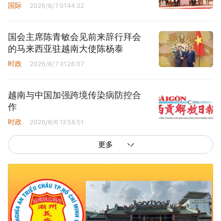
国际
2026/8/7 01:44:22
国会主席陈青敏会见前来辞行拜会
的马来西亚驻越南大使陈杨泰
时政
2026/8/7 01:26:07
越南与中国加强跨境传染病防控合
作
时政
2026/8/6 13:56:51
更多