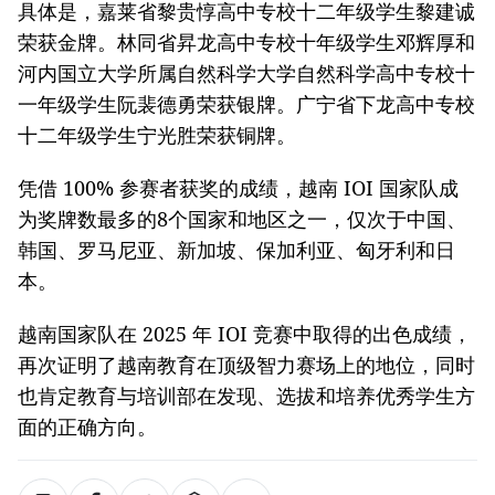
具体是，嘉莱省黎贵惇高中专校十二年级学生黎建诚
荣获金牌。林同省昇龙高中专校十年级学生邓辉厚和
河内国立大学所属自然科学大学自然科学高中专校十
一年级学生阮裴德勇荣获银牌。广宁省下龙高中专校
十二年级学生宁光胜荣获铜牌。
凭借 100% 参赛者获奖的成绩，越南 IOI 国家队成
为奖牌数最多的8个国家和地区之一，仅次于中国、
韩国、罗马尼亚、新加坡、保加利亚、匈牙利和日
本。
越南国家队在 2025 年 IOI 竞赛中取得的出色成绩，
再次证明了越南教育在顶级智力赛场上的地位，同时
也肯定教育与培训部在发现、选拔和培养优秀学生方
面的正确方向。