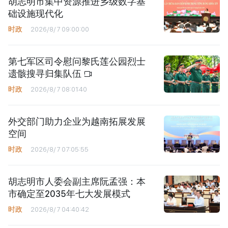
胡志明市集中资源推进乡级数字基
础设施现代化
时政
2026/8/7 09:00:00
第七军区司令慰问黎氏莲公园烈士
遗骸搜寻归集队伍
时政
2026/8/7 08:01:40
外交部门助力企业为越南拓展发展
空间
时政
2026/8/7 07:05:55
胡志明市人委会副主席阮孟强：本
市确定至2035年七大发展模式
时政
2026/8/7 04:40:42