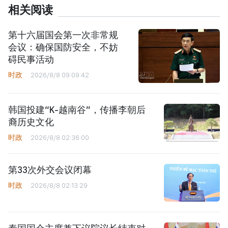
相关阅读
第十六届国会第一次非常规
会议：确保国防安全，不妨
碍民事活动
时政
2026/8/8 09:09:42
韩国投建“K-越南谷”，传播李朝后
裔历史文化
时政
2026/8/8 02:36:00
第33次外交会议闭幕
时政
2026/8/8 02:13:29