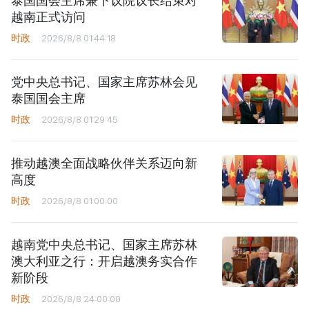
泰国国会主席兼下议院议长结束对
越南正式访问
时政
2026/8/8 01:44:18
党中央总书记、国家主席苏林会见
泰国国会主席
时政
2026/8/8 01:29:45
推动越澳全面战略伙伴关系迈向新
高度
时政
2026/8/8 01:00:00
越南党中央总书记、国家主席苏林
澳大利亚之行：开启越澳务实合作
新阶段
时政
2026/8/8 24:00:00