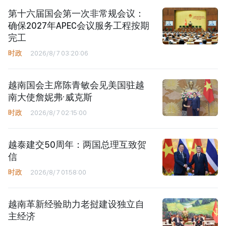
第十六届国会第一次非常规会议：
确保2027年APEC会议服务工程按期
完工
时政
2026/8/7 03:20:06
越南国会主席陈青敏会见美国驻越
南大使詹妮弗·威克斯
时政
2026/8/7 02:15:00
越泰建交50周年：两国总理互致贺
信
时政
2026/8/7 01:58:00
越南革新经验助力老挝建设独立自
主经济