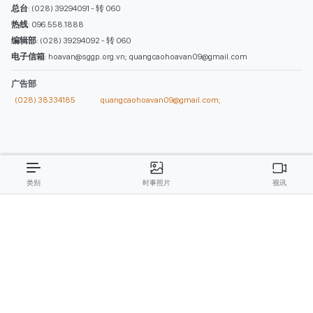
总台
: (028) 39294091 - 转 060
热线
: 096.558.1888
编辑部
: (028) 39294092 - 转 060
电子信箱
: hoavan@sggp.org.vn; quangcaohoavan09@gmail.com
广告部
(028) 38334185
quangcaohoavan09@gmail.com;
类别
时事照片
视讯