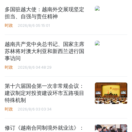
多国驻越大使：越南外交展现坚定
担当、自强与责任精神
时政
2026/8/6 05:15:01
越南共产党中央总书记、国家主席
苏林将对澳大利亚和新西兰进行国
事访问
时政
2026/8/6 04:48:29
第十六届国会第一次非常规会议：
建议制定对投资建设环市五路项目
特殊机制
时政
2026/8/6 03:03:34
修订《越南合同制境外就业法》：