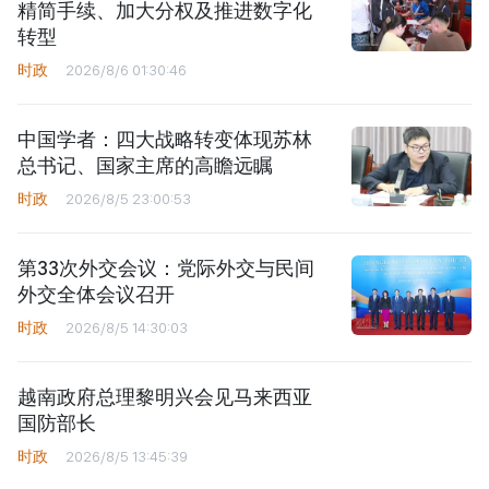
精简手续、加大分权及推进数字化
转型
时政
2026/8/6 01:30:46
中国学者：四大战略转变体现苏林
总书记、国家主席的高瞻远瞩
时政
2026/8/5 23:00:53
第33次外交会议：党际外交与民间
外交全体会议召开
时政
2026/8/5 14:30:03
越南政府总理黎明兴会见马来西亚
国防部长
时政
2026/8/5 13:45:39