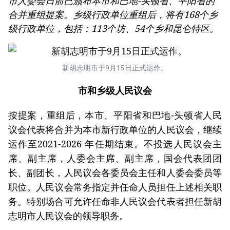
市人委会日前已颁布本市和巴地-头顿省、平阳省的
合并重组提案。乡级行政单位重组后，将有168个乡
级行政单位，包括：113个坊、54个乡和昆仑特区。
新胡志明市于9月15日正式运作。
市和乡级人民议会
按提案，重组后，本市、平阳省和巴地-头顿省人民
议会代表将合并为本市新行政单位的人民议会，继续
运作至2021-2026 年任期结束。不投选人民议会主
席、副主席，人委会主席、副主席，国会代表团团
长、副团长，人民议会各委员会主任和人委会委员等
职位。人民议会常务指定并任命人员担任上述相关职
务。特别场合可允许任命非人民议会代表者担任新胡
志明市人民议会的领导职务。