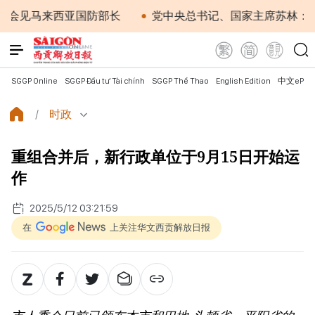
马来西亚国防部长
党中央总书记、国家主席苏林：越南与
SGGP Online
SGGP Đầu tư Tài chính
SGGP Thể Thao
English Edition
中文ePap
时政
重组合并后，新行政单位于9月15日开始运
作
2025/5/12 03:21:59
在
上关注华文西贡解放日报