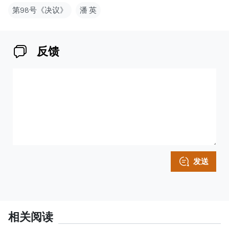
第98号《决议》
潘 英
反馈
发送
相关阅读