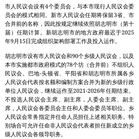
市人民议会设有4个委员会，与本市现行人民议会委
员会的模式相同。新市人民议会任期将保留3省、市
合并前的名称，因此按规定继续依照胡志明市（第十
届）任期计算。新胡志明市的地方政府最迟于2025
年9月15日完成组织架构部署工作及投入运作。
胡志明市设有市人民议会和90个乡级人民议会，以及
本市实施都市政府模式的78个坊（合并前）不组织人
民议会。巴地-头顿省、平阳省和胡志明市所属各乡
人民议会代表按名额和编制方案合并为新的乡级行政
单位人民议会，继续运作至2021-2026年任期结束。
不投选人民议会主席、副主席，人委会主席、副主
席，人民议会各委员会主任和人委会委员等职位。乡
人民议会常务指定并任命人员担任上述相关职务。特
别场合可允许任命非人民议会代表者担任新成立的乡
级人民议会各领导职务。