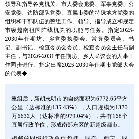
领导和指导各党机关、市人委会党委、军事党委、公
安党委、边防部队党委、直属市委的特殊地方党委的
组织和干部队伍的整组工作。领导、指导成立和规定
市级越南祖国阵线机关的职能与任务。指定2025-
2030年任期坊、乡党委执委会、常务委员会、书
记、副书记、检查委员会委员、检查委员会主任与副
主任，与2026-2031年任期坊、乡人民议会的人事工
作同步进行。指定出席2025-2030年任期市党部大会
的代表◆
重组后，新胡志明市的自然面积为6772.65平方
公里（达标准的135.43%），人口规模为1370
万6632人（达标准的979.04%），共有168个
直属行政单位，形成南部东区的新超级都市。
相邻的同级行政单位包括：同奈、西宁、同