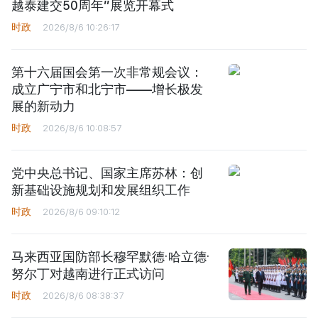
越泰建交50周年”展览开幕式
时政
2026/8/6 10:26:17
第十六届国会第一次非常规会议：
成立广宁市和北宁市——增长极发
展的新动力
时政
2026/8/6 10:08:57
党中央总书记、国家主席苏林：创
新基础设施规划和发展组织工作
时政
2026/8/6 09:10:12
马来西亚国防部长穆罕默德·哈立德·
努尔丁对越南进行正式访问
时政
2026/8/6 08:38:37