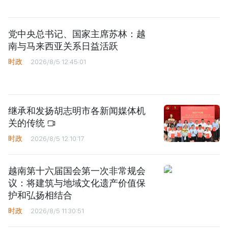
党中央总书记、国家主席苏林：越
南与马来西亚关系日益活跃
时政
2026/8/5 12:45:01
继承和发扬胡志明市各新闻媒体机
关的传统
时政
2026/8/5 12:10:17
越南第十六届国会第一次非常规会
议：将建筑与地域文化遗产价值保
护和弘扬相结合
时政
2026/8/5 11:30:51
越南国防部副部长阮新疆大将会见
美国太平洋司令部司令