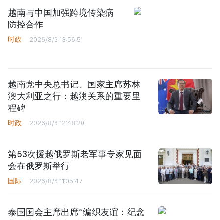
越南与中国加强跨境传染病
防控合作
时政
2026/8/6 13:56:51
越南党中央总书记、国家主席苏林
澳大利亚之行：越澳关系的重要里
程碑
时政
2026/8/6 12:48:20
第53次援越俄罗斯老军事专家见面
会在俄罗斯举行
国际
2026/8/6 11:05:47
泰国国会主席出席“编织友谊：纪念