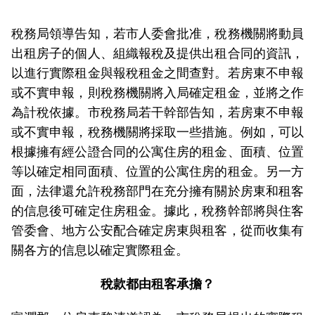
稅務局領導告知，若市人委會批准，稅務機關將動員
出租房子的個人、組織報稅及提供出租合同的資訊，
以進行實際租金與報稅租金之間查對。若房東不申報
或不實申報，則稅務機關將入局確定租金，並將之作
為計稅依據。市稅務局若干幹部告知，若房東不申報
或不實申報，稅務機關將採取一些措施。例如，可以
根據擁有經公證合同的公寓住房的租金、面積、位置
等以確定相同面積、位置的公寓住房的租金。另一方
面，法律還允許稅務部門在充分擁有關於房東和租客
的信息後可確定住房租金。據此，稅務幹部將與住客
管委會、地方公安配合確定房東與租客，從而收集有
關各方的信息以確定實際租金。
稅款都由租客承擔？