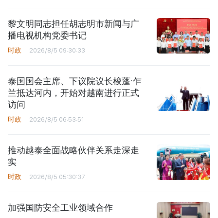
黎文明同志担任胡志明市新闻与广
播电视机构党委书记
时政
2026/8/5 09:30:33
泰国国会主席、下议院议长梭蓬·乍
兰抵达河内，开始对越南进行正式
访问
时政
2026/8/5 06:53:51
推动越泰全面战略伙伴关系走深走
实
时政
2026/8/5 05:30:37
加强国防安全工业领域合作