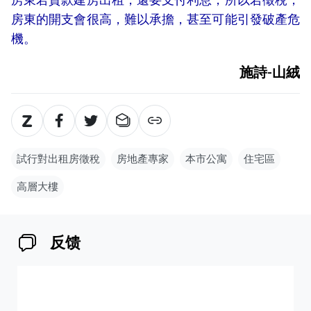
房東的開支會很高，難以承擔，甚至可能引發破產危
機。
施詩-山絨
試行對出租房徵稅
房地產專家
本市公寓
住宅區
高層大樓
反馈