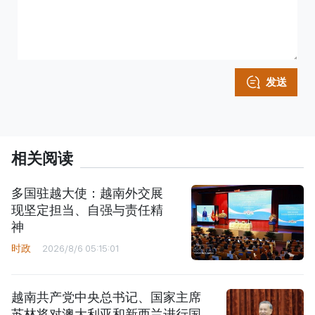
发送
相关阅读
多国驻越大使：越南外交展
现坚定担当、自强与责任精
神
时政
2026/8/6 05:15:01
越南共产党中央总书记、国家主席
苏林将对澳大利亚和新西兰进行国