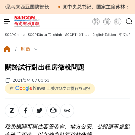
马来西亚国防部长
党中央总书记、国家主席苏林：越南与马
SGGP Online
SGGP Đầu tư Tài chính
SGGP Thể Thao
English Edition
中文ePap
时政
關於試行對出租房徵稅問題
2021/5/4 07:06:53
在
上关注华文西贡解放日报
稅務機關可與住客管委會、地方公安、公證辦事處配
合確定租金，以此作為計算稅款依據。