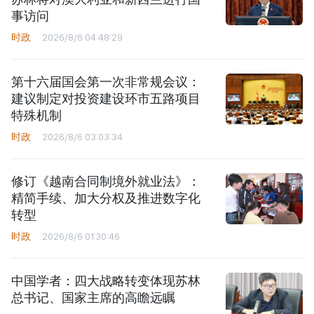
事访问
时政
2026/8/6 04:48:29
第十六届国会第一次非常规会议：
建议制定对投资建设环市五路项目
特殊机制
时政
2026/8/6 03:03:34
修订《越南合同制境外就业法》：
精简手续、加大分权及推进数字化
转型
时政
2026/8/6 01:30:46
中国学者：四大战略转变体现苏林
总书记、国家主席的高瞻远瞩