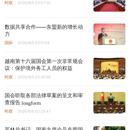
时政
2026/8/5 03:57:25
数据共享合作——东盟新的增长动
力
国际
2026/8/5 03:51:24
越南第十六届国会第一次非常规会
议：保护境外务工人员的权益
时政
2026/8/5 03:30:56
国会听取各部法律草案的呈文和审
查报告
longform
时政
2026/8/5 02:29:47
苏林总书记、国家主席会见东盟国