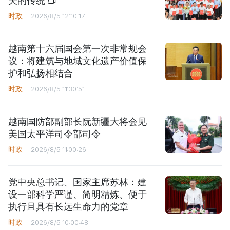
关的传统
时政
2026/8/5 12:10:17
越南第十六届国会第一次非常规会
议：将建筑与地域文化遗产价值保
护和弘扬相结合
时政
2026/8/5 11:30:51
越南国防部副部长阮新疆大将会见
美国太平洋司令部司令
时政
2026/8/5 11:00:26
党中央总书记、国家主席苏林：建
设一部科学严谨、简明精炼、便于
执行且具有长远生命力的党章
时政
2026/8/5 10:00:48