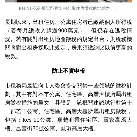
Res 11公寓-擬試行對出租公寓住房徵稅的地點之一。
長期以來，出租住房、公寓住房者已繳納個人所得稅
（若每月總收入超過900萬元），但仍存在逃稅情
況。若有關對出租房地產徵稅的規定出台，則稅務機
關將對出租房採取此規定，房東須繳納比以前更高的
稅款。
防止不實申報
市稅務局最近向市人委會提交關於一些領域的徵稅計
劃，其中有對本市公寓、住宅區、高層大樓所屬出租
房徵稅措施的呈文。具體是，該機關建議試行對第十
一郡若干公寓、住宅區、高層大樓所屬出租房徵稅，
包括：Res 11公寓、順越商業住宅區、寶家高層大
樓、呂嘉街70號公寓、凱環高層大樓。