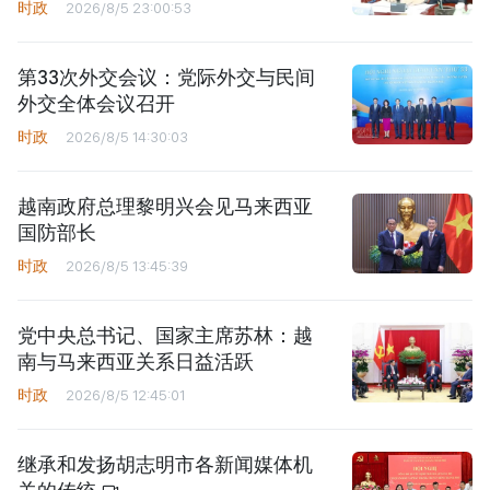
时政
2026/8/5 23:00:53
第33次外交会议：党际外交与民间
外交全体会议召开
时政
2026/8/5 14:30:03
越南政府总理黎明兴会见马来西亚
国防部长
时政
2026/8/5 13:45:39
党中央总书记、国家主席苏林：越
南与马来西亚关系日益活跃
时政
2026/8/5 12:45:01
继承和发扬胡志明市各新闻媒体机