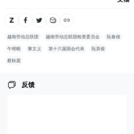
越南劳动总联团
越南劳动总联团检查委员会
阮春雄
午维晓
黎文义
第十六届国会代表
阮英俊
蔡秋霜
反馈