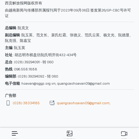
热线
: 096.558.1888
编辑部
: (028) 39294092 - 转 060
电子信箱
: hoavan@sggp.org.vn; quangcaohoavan09@gmail.com
广告部
(028) 38334185
quangcaohoavan09@gmail.com;
类别
时事照片
视讯