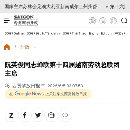
主席苏林会见澳大利亚新南威尔士州州督
第十六届国会第一
SGGP Online
SGGP Đầu tư Tài chính
SGGP Thể Thao
English Edition
中文ePap
时政
阮英俊同志蝉联第十四届越南劳动总联团
主席
西贡解放日报
2026/6/5 03:07:53
在
上关注华文西贡解放日报