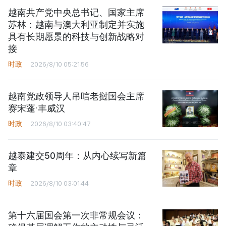
越南共产党中央总书记、国家主席
苏林：越南与澳大利亚制定并实施
具有长期愿景的科技与创新战略对
接
时政
2026/8/10 05:21:56
越南党政领导人吊唁老挝国会主席
赛宋蓬·丰威汉
时政
2026/8/10 03:40:47
越泰建交50周年：从内心续写新篇
章
时政
2026/8/10 03:01:44
第十六届国会第一次非常规会议：