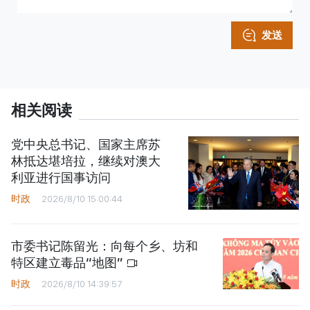
发送
相关阅读
党中央总书记、国家主席苏
林抵达堪培拉，继续对澳大
利亚进行国事访问
时政
2026/8/10 15:00:44
市委书记陈留光：向每个乡、坊和
特区建立毒品“地图”
时政
2026/8/10 14:39:57