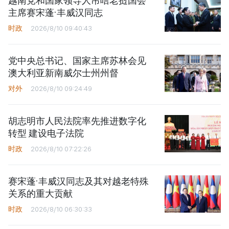
越南党和国家领导人吊唁老挝国会
主席赛宋蓬·丰威汉同志
时政
2026/8/10 09:40:43
党中央总书记、国家主席苏林会见
澳大利亚新南威尔士州州督
对外
2026/8/10 09:24:49
胡志明市人民法院率先推进数字化
转型 建设电子法院
时政
2026/8/10 07:22:26
赛宋蓬·丰威汉同志及其对越老特殊
关系的重大贡献
时政
2026/8/10 06:30:33