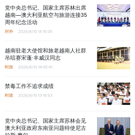
党中央总书记、国家主席苏林出席
越南—澳大利亚航空与旅游连接35
周年纪念活动
对外
2026/8/10 14:15:05
越南驻老大使馆和旅老越南人社群
吊唁赛宋蓬·丰威汉同志
时政
2026/8/10 14:05:41
禁毒工作不追求成绩
时政
2026/8/10 13:16:53
党中央总书记、国家主席苏林会见
澳大利亚政府东南亚问题特使尼古