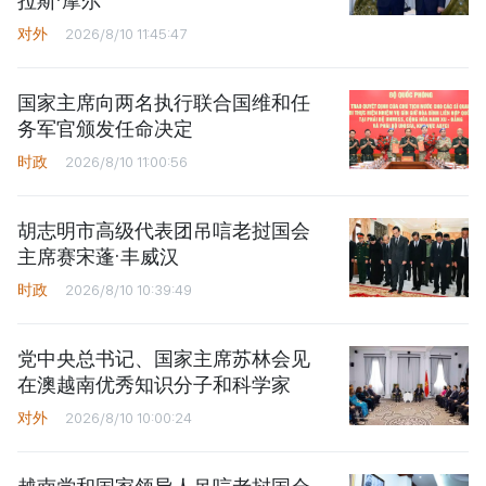
拉斯·摩尔
对外
2026/8/10 11:45:47
国家主席向两名执行联合国维和任
务军官颁发任命决定
时政
2026/8/10 11:00:56
胡志明市高级代表团吊唁老挝国会
主席赛宋蓬·丰威汉
时政
2026/8/10 10:39:49
党中央总书记、国家主席苏林会见
在澳越南优秀知识分子和科学家
对外
2026/8/10 10:00:24