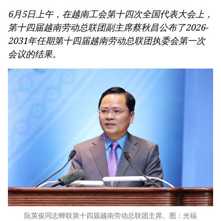
6月5日上午，在越南工会第十四次全国代表大会上，
第十四届越南劳动总联团副主席蔡秋昌公布了2026-
2031年任期第十四届越南劳动总联团执委会第一次
会议的结果。
阮英俊同志蝉联第十四届越南劳动总联团主席。图：光福