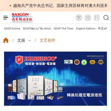
共产党中央总书记、国家主席苏林将对澳大利亚和新西兰进行国
SGGP Online
SGGP Đầu tư Tài chính
SGGP Thể Thao
English Edition
中文ePap
文娱
文艺创作