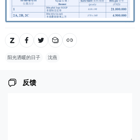
阳光洒暖的日子
沈燕
反馈