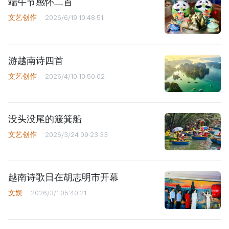
端午节感怀二首
文艺创作
2026/6/19 10:48:51
游越南诗四首
文艺创作
2026/4/10 10:50:02
没头没尾的簸箕船
文艺创作
2026/3/24 09:23:33
越南诗歌日在胡志明市开幕
文娱
2026/3/1 05:40:21