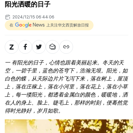
阳光洒暖的日子
2024/12/15 06:44:06
在
上关注华文西贡解放日报
一 有阳光的日子，心情也跟着美丽起来。冬天的天
空，一碧千里，蓝色的苍穹下，浩瀚无垠。阳光，如
白色的蝶，从天际边片片飞泻下来，落在树上，屋顶
上，落在庄稼上，落在小河里，落在花上，落在小草
上，每一缕阳光，都透着金属白的颜色，暖暖地，洒
在人的身上、脸上、睫毛上，那样的时刻，便蓦然觉
得时光静好，岁月如歌。