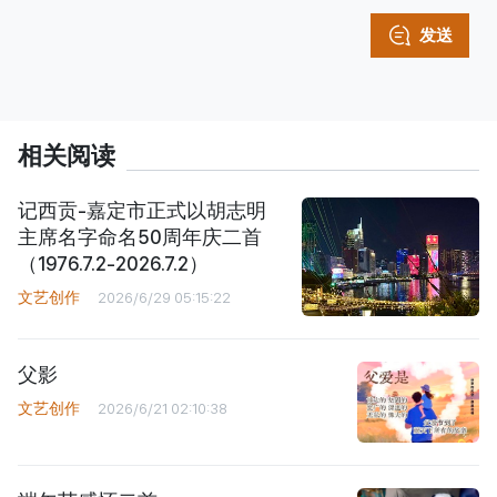
发送
相关阅读
记西贡-嘉定市正式以胡志明
主席名字命名50周年庆二首
（1976.7.2-2026.7.2）
文艺创作
2026/6/29 05:15:22
父影
文艺创作
2026/6/21 02:10:38