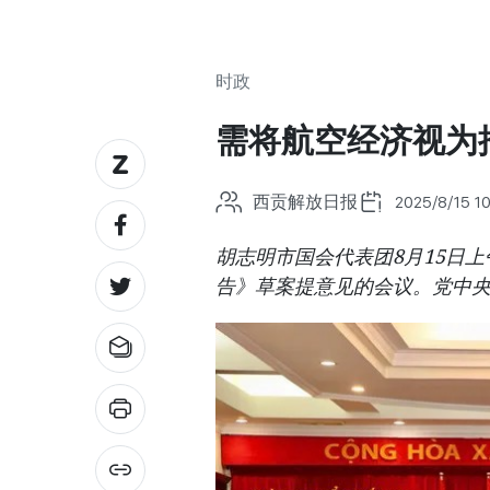
时政
需将航空经济视为
西贡解放日报
2025/8/15 10
胡志明市国会代表团8月15日上午
告》草案提意见的会议。党中