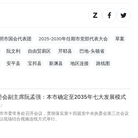
明市国会代表团
2025-2030年任期市党部代表大会
草案
阮文利
自由贸易区
芹耶县
巴地-头顿省
安平县
宝邦县
新渊县
地区连接
路线图
委会副主席阮孟强：本市确定至2035年七大发展模式
42
明市市委常务处召开会议，贯彻落实第十四届党中央执委会第三次会议
以现场结合视频连线方式举行。