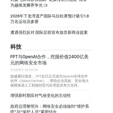
为越南龙狮界争光
2026年下龙湾遗产国际马拉松赛预计吸引1.8
万名运动员参赛
遭遇强烈反对 国际足联宣布放弃新商业提案
科技
FPT与OpenAI合作，挖掘价值2400亿美
元的网络安全市场
2026/8/7 02:50:04
据越通社报道， FPT近日正式成为OpenAI全球合作
伙伴（Select Partner），帮助企业高效、安全地大
规模推进人工智能转型与应用提供有力支持。
增强新时期应对气候变化的主动性
政府总理黎明兴：网络安全必须做到“维护系
统”与“保护人员”紧密结合