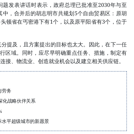
题发表讲话时表示，政府总理已批准至2030年与至
。其中，合并后的胡志明市共规划5个自由贸易区：原胡
-头顿省在丐密港下有1个，以及原平阳省有3个，位于
充分提及，且方案提出的目标也太大。因此，在下一任
试行区域。同时，应尽早明确重点任务、措施，制定有
区连接、物流业、创造就业机会以及建立相关供应链。
与劳务
深化战略伙伴关系
%
际水平超级城市的新愿景