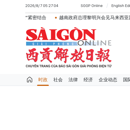
2026/8/7 05:27:04
SGGP Online
English Ed
结合
越南政府总理黎明兴会见马来西亚国防部长
党
时政
社会
法律
经济
企业动态
国