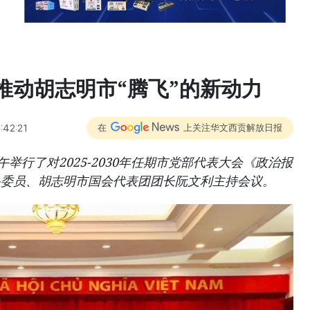
推动胡志明市“腾飞”的新动力
:42:21
在
上关注华文西贡解放日报
举行了对2025-2030年任期市党部代表大会《政治报
央委员、胡志明市国会代表团团长阮文利主持会议。