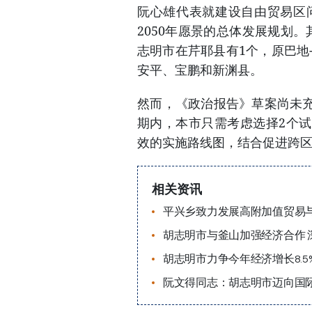
阮心雄代表就建设自由贸易区问
2050年愿景的总体发展规划
志明市在芹耶县有1个，原巴地
安平、宝鹏和新渊县。
然而，《政治报告》草案尚未
期内，本市只需考虑选择2个
效的实施路线图，结合促进跨
相关资讯
平兴乡致力发展高附加值贸易
胡志明市与釜山加强经济合作 
胡志明市力争今年经济增长8.5
阮文得同志：胡志明市迈向国