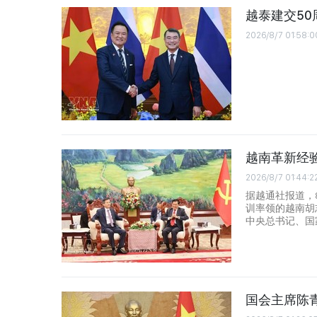
越泰建交5
2026/8/7 01:58:0
越南革新经
2026/8/7 01:44:2
据越通社报道，
训率领的越南胡
中央总书记、国
国会主席陈