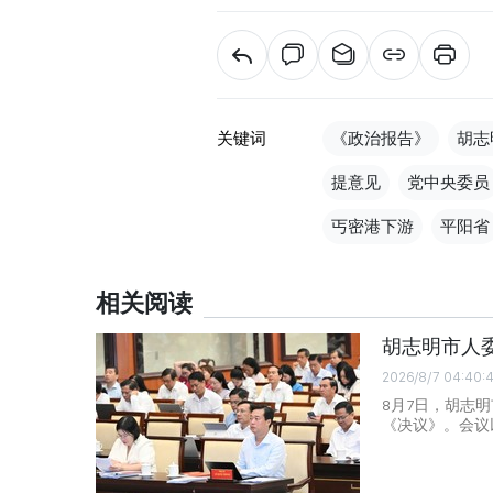
关键词
《政治报告》
胡志
提意见
党中央委员
丐密港下游
平阳省
相关阅读
胡志明市人
2026/8/7 04:40:
8月7日，胡志
《决议》。会议