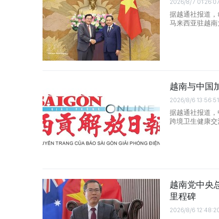
2026/8/7 01:26:0
据越通社报道，
马来西亚驻越南大使
越南与中国
2026/8/6 13:56:51
据越通社报道，
跨境卫生健康交
越南党中央
里程碑
2026/8/6 12:48:2