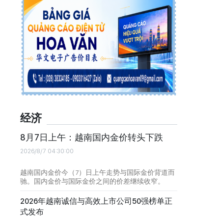
经济
8月7日上午：越南国内金价转头下跌
2026/8/7 04:30:00
越南国内金价今（7）日上午走势与国际金价背道而
驰。国内金价与国际金价之间的价差继续收窄。
2026年越南诚信与高效上市公司50强榜单正
式发布