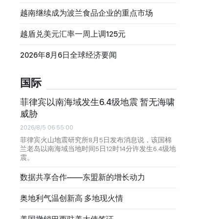
越南继续成为波兰食品企业的重点市场
越盾兑美元汇率一周上调125元
2026年8月6日全球经济要闻
国际
菲律宾以南海域发生6.4级地震 暂无海啸
威胁
2026/8/5 06:55:00
菲律宾火山地震研究所8月5日发布消息说，该国棉
兰老岛以南海域当地时间5日12时14分许发生6.4级地
震。
数据共享合作——东盟新的增长动力
奥地利气温创新高 多地现火情