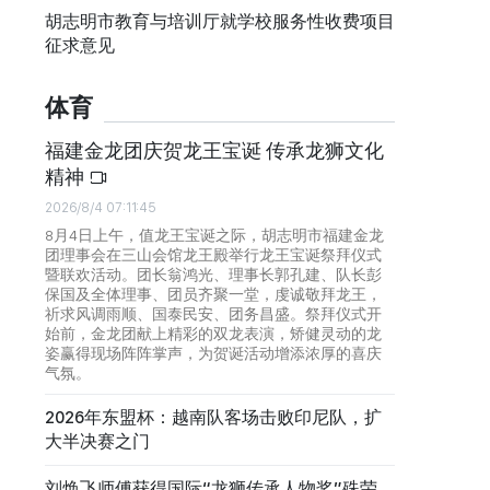
胡志明市教育与培训厅就学校服务性收费项目
征求意见
体育
福建金龙团庆贺龙王宝诞 传承龙狮文化
精神
2026/8/4 07:11:45
8月4日上午，值龙王宝诞之际，胡志明市福建金龙
团理事会在三山会馆龙王殿举行龙王宝诞祭拜仪式
暨联欢活动。团长翁鸿光、理事长郭孔建、队长彭
保国及全体理事、团员齐聚一堂，虔诚敬拜龙王，
祈求风调雨顺、国泰民安、团务昌盛。祭拜仪式开
始前，金龙团献上精彩的双龙表演，矫健灵动的龙
姿赢得现场阵阵掌声，为贺诞活动增添浓厚的喜庆
气氛。
2026年东盟杯：越南队客场击败印尼队，扩
大半决赛之门
刘焕飞师傅获得国际“龙狮传承人物奖”殊荣