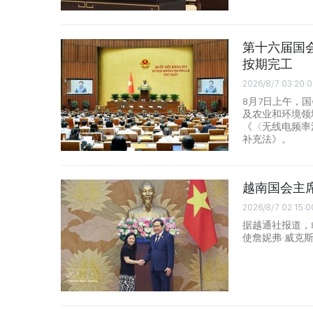
第十六届国会
按期完工
2026/8/7 03:20:0
8月7日上午，
及农业和环境领
《〈无线电频率
补充法》。
越南国会主
2026/8/7 02:15:0
据越通社报道，
使詹妮弗·威克斯（J