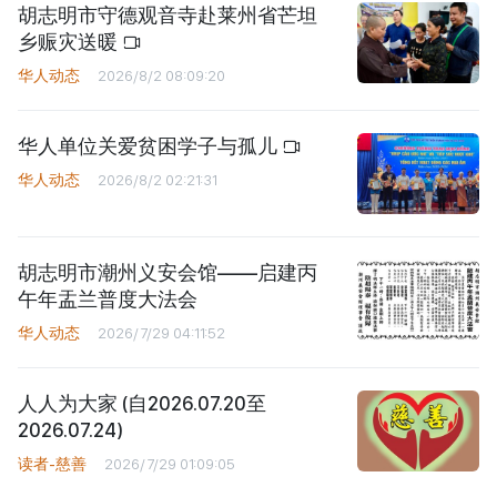
胡志明市守德观音寺赴莱州省芒坦
乡赈灾送暖
华人动态
2026/8/2 08:09:20
华人单位关爱贫困学子与孤儿
华人动态
2026/8/2 02:21:31
胡志明市潮州义安会馆——启建丙
午年盂兰普度大法会
华人动态
2026/7/29 04:11:52
人人为大家 (自2026.07.20至
2026.07.24)
读者-慈善
2026/7/29 01:09:05