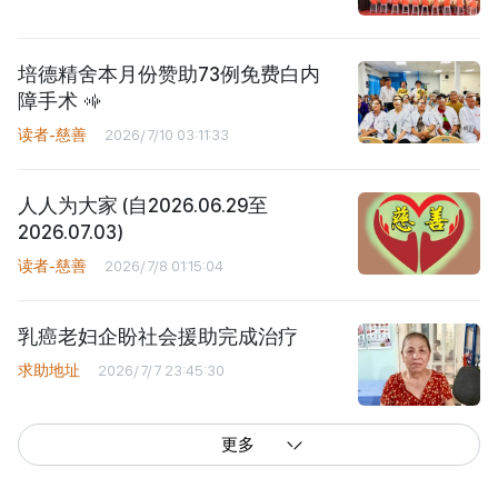
培德精舍本月份赞助73例免费白内
障手术
读者-慈善
2026/7/10 03:11:33
人人为大家 (自2026.06.29至
2026.07.03)
读者-慈善
2026/7/8 01:15:04
乳癌老妇企盼社会援助完成治疗
求助地址
2026/7/7 23:45:30
更多