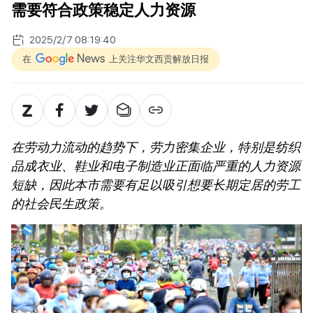
需要符合政策稳定人力资源
2025/2/7 08:19:40
在
上关注华文西贡解放日报
在劳动力流动的趋势下，劳力密集企业，特别是纺织
品成衣业、鞋业和电子制造业正面临严重的人力资源
短缺，因此本市需要有足以吸引想要长期定居的劳工
的社会民生政策。