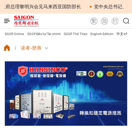
总理黎明兴会见马来西亚国防部长
党中央总书记、国家主席
SGGP Online
SGGP Đầu tư Tài chính
SGGP Thể Thao
English Edition
中文ePap
读者-慈善