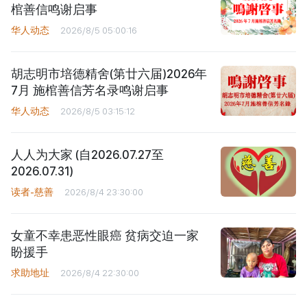
棺善信鸣谢启事
华人动态
2026/8/5 05:00:16
胡志明市培德精舍(第廿六届)2026年
7月 施棺善信芳名录鸣谢启事
华人动态
2026/8/5 03:15:12
人人为大家 (自2026.07.27至
2026.07.31)
读者-慈善
2026/8/4 23:30:00
女童不幸患恶性眼癌 贫病交迫一家
盼援手
求助地址
2026/8/4 22:30:00