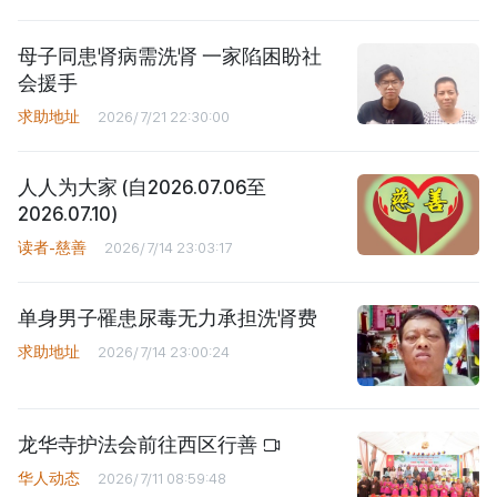
母子同患肾病需洗肾 一家陷困盼社
会援手
求助地址
2026/7/21 22:30:00
人人为大家 (自2026.07.06至
2026.07.10)
读者-慈善
2026/7/14 23:03:17
单身男子罹患尿毒无力承担洗肾费
求助地址
2026/7/14 23:00:24
龙华寺护法会前往西区行善
华人动态
2026/7/11 08:59:48