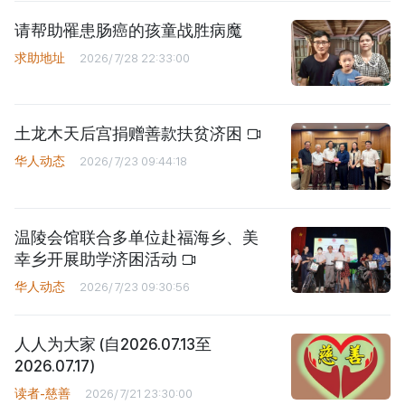
请帮助罹患肠癌的孩童战胜病魔
求助地址
2026/7/28 22:33:00
土龙木天后宫捐赠善款扶贫济困
华人动态
2026/7/23 09:44:18
温陵会馆联合多单位赴福海乡、美
幸乡开展助学济困活动
华人动态
2026/7/23 09:30:56
人人为大家 (自2026.07.13至
2026.07.17)
读者-慈善
2026/7/21 23:30:00