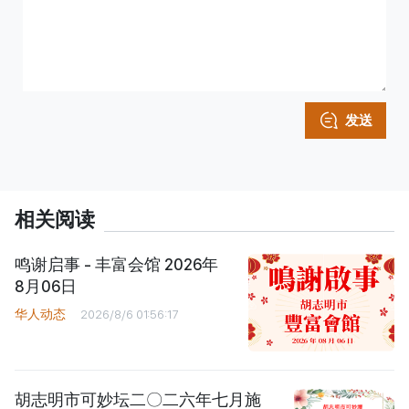
发送
相关阅读
鸣谢启事 - 丰富会馆 2026年
8月06日
华人动态
2026/8/6 01:56:17
胡志明市可妙坛二〇二六年七月施