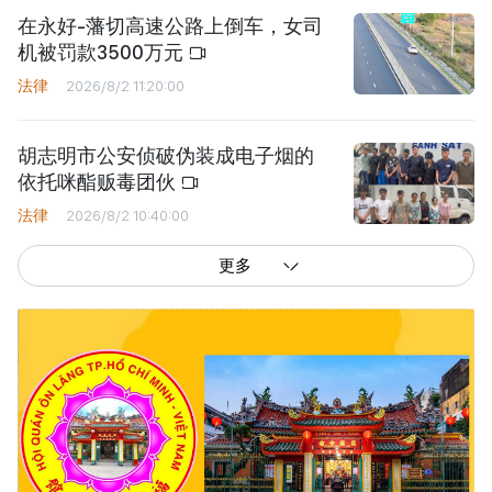
在永好-藩切高速公路上倒车，女司
机被罚款3500万元
法律
2026/8/2 11:20:00
胡志明市公安侦破伪装成电子烟的
依托咪酯贩毒团伙
法律
2026/8/2 10:40:00
更多