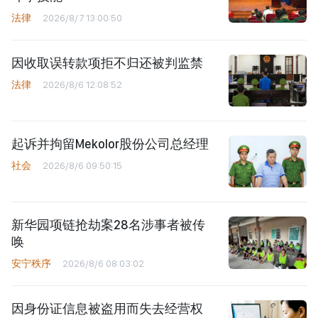
法律
2026/8/7 13:00:50
因收取误转款项拒不归还被判监禁
法律
2026/8/6 12:08:52
起诉并拘留Mekolor股份公司总经理
社会
2026/8/6 09:50:15
新华园项链抢劫案28名涉事者被传
唤
安宁秩序
2026/8/6 08:03:02
因身份证信息被盗用而失去经营权