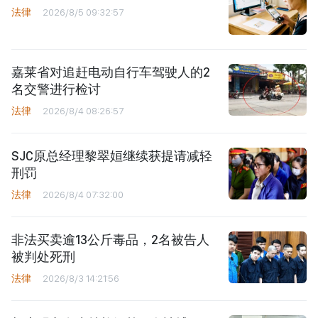
法律
2026/8/5 09:32:57
嘉莱省对追赶电动自行车驾驶人的2
名交警进行检讨
法律
2026/8/4 08:26:57
SJC原总经理黎翠姮继续获提请减轻
刑罚
法律
2026/8/4 07:32:00
非法买卖逾13公斤毒品，2名被告人
被判处死刑
法律
2026/8/3 14:21:56