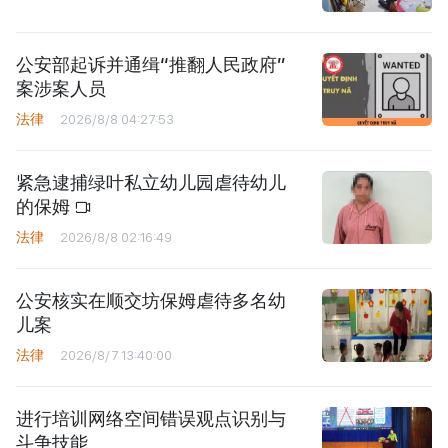
公安部起诉并通缉“推翻人民政府”
案涉案人员
法律
2026/8/8 04:27:53
紧急逮捕绿叶私立幼儿园虐待幼儿
的保姆
法律
2026/8/8 02:16:49
公安核实在顺交坊保姆虐待多名幼
儿案
法律
2026/8/7 13:40:00
进行培训网络空间错误观点识别与
斗争技能