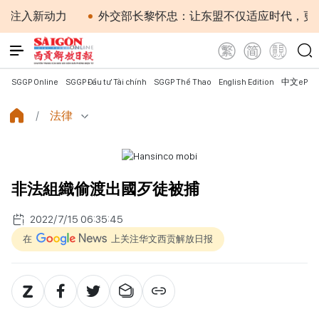
注入新动力
外交部长黎怀忠：让东盟不仅适应时代，更主
SGGP Online
SGGP Đầu tư Tài chính
SGGP Thể Thao
English Edition
中文ePap
法律
非法組織偷渡出國歹徒被捕
2022/7/15 06:35:45
在
上关注华文西贡解放日报