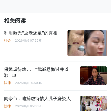
相关阅读
利用激光“返老还童”的真相
社会
2026/8/9 07:29:51
保姆虐待幼儿：“我诚恳悔过并道
歉”
法律
2026/8/8 10:50:14
同奈市：逮捕虐待情人儿子嫌疑人
法律
2026/8/8 05:03:48