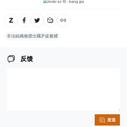
非法組織偷渡出國歹徒被捕
反馈
发送