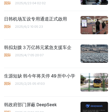
国际
2025/6/23 04:02:02
日韩机场互设专用通道正式啟用
国际
2025/6/2 10:05:23
韩拟划拨３万亿韩元紧急支援车企
国际
2025/4/7 05:20:07
生源短缺 韩今年将关停 49 所中小学
国际
2025/2/25 05:41:03
韩政府部门屏蔽 DeepSeek