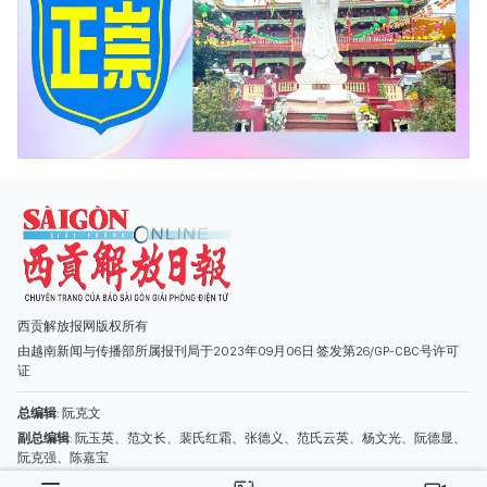
西贡解放报网版权所有
由越南新闻与传播部所属报刊局于2023年09月06日 签发第26/GP-CBC号许可
证
总编辑
: 阮克文
副总编辑
: 阮玉英、范文长、裴氏红霜、张德义、范氏云英、杨文光、阮德显、
阮克强、陈嘉宝
主编
: 阮玉英