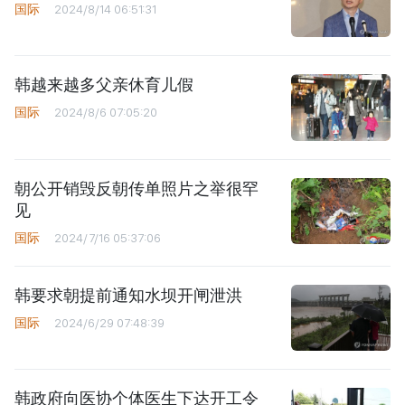
国际
2024/8/14 06:51:31
韩越来越多父亲休育儿假
国际
2024/8/6 07:05:20
朝公开销毁反朝传单照片之举很罕
见
国际
2024/7/16 05:37:06
韩要求朝提前通知水坝开闸泄洪
国际
2024/6/29 07:48:39
韩政府向医协个体医生下达开工令