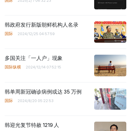
国际
2025/2/7 06:32:23
韩政府发行新版朝鲜机构人名录
国际
2024/12/25 04:57:59
多国关注「一人户」现象
国际纵横
2024/12/14 07:52:15
韩单周新冠确诊病例或达 35 万例
国际
2024/8/20 05:22:53
韩迎光复节特赦 1219 人