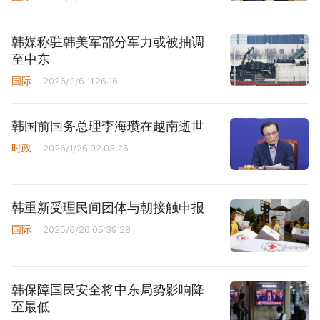
韩媒称驻韩美军部分军力或被抽调
至中东
国际
2026/3/6 11:26:16
韩国前国务总理李海瓒在越南逝世
时政
2026/1/26 02:03:25
韩重新受理民间团体与朝接触申报
国际
2025/6/26 05:39:28
韩保障国民安全将中东局势影响降
至最低