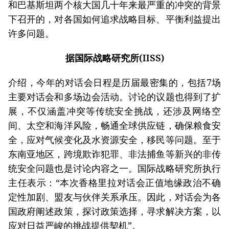
和巴基斯坦两个核大国几十年来最严重的冲突的背景
下召开的，对各国如何追求战略目标、平衡利益提出
许多问题。
据国际战略研究所(IISS)
介绍，今年的对话会日程是历届最密集的，包括7场
主要对话会和多场边会活动。讨论的议题也得到了扩
展，不仅涵盖冲突等传统安全挑战，还涉及网络空
间、太空和海洋风险，畅通全球供应链，确保粮食安
全，应对气候变化及水资源安全，移民等问题。至于
东南亚地区，跨境欺诈犯罪、非法捕鱼等新兴的非传
统安全问题也是讨论内容之一。国际战略研究所执行
主任表示：“本次香格里拉对话会正值地缘政治不确
定性加剧、盟友与伙伴关系承压。因此，对话会为各
国政府阐述政策，探讨政策选择，寻求解决方案，以
应对日益严峻的挑战提供契机”。