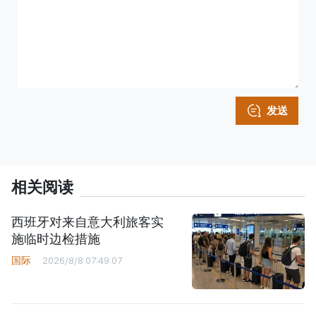
发送
相关阅读
西班牙对来自意大利旅客实
施临时边检措施
国际
2026/8/8 07:49:07