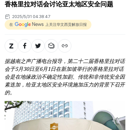
香格里拉对话会讨论亚太地区安全问题
2025/5/31 04:38:47
在
上关注华文西贡解放日报
据越南之声广播电台报导，第二十二届香格里拉对话
会于5月30日至6月1日在新加坡举行的香格里拉对话
会是在地缘政治不确定性加剧、传统和非传统安全因
素迭加，给亚太地区安全环境施加压力的背景下召开
的。