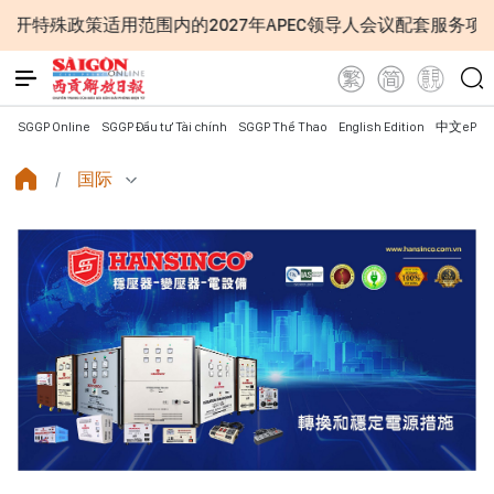
范围内的2027年APEC领导人会议配套服务项目工程认定标准
SGGP Online
SGGP Đầu tư Tài chính
SGGP Thể Thao
English Edition
中文ePap
国际