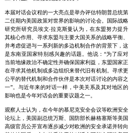
本届对话会议程的一大亮点是举办评估特朗普总统第
二任期内美国政策对世界的影响的讨论会。国际战略
研究所研究员埃文‧拉克斯曼认为，在东盟努力提升
其核心作用、寻求东盟与主要大国关系的战略平衡、
并考虑促进与一系列新的多边机制合作的背景下，这
是东南亚国家特别感兴趣的话题。他说：“为了应对
当前地缘政治不确定性并确保国家利益，东盟国家正
在寻求其他机制或多边组织来替代旧有机制。寻求更
公平的替代机制和合作伙伴是本次对话讨论的内容之
一”。与近年来的对话一样，中美关系及其对地区的
影响也是今年对话会的重要议题之一。
观察人士认为，在今年的慕尼克安全会议等欧洲安全
论坛上，美国副总统万斯、国防部长赫格塞斯等美国
高级官员公开宣布逐步减少对欧洲的安全承诺并转向