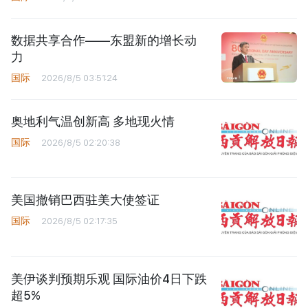
数据共享合作——东盟新的增长动
力
国际
2026/8/5 03:51:24
奥地利气温创新高 多地现火情
国际
2026/8/5 02:20:38
美国撤销巴西驻美大使签证
国际
2026/8/5 02:17:35
美伊谈判预期乐观 国际油价4日下跌
超5%