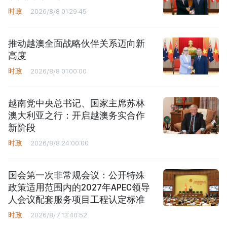
时政
2026/8/8 01:29:45
推动越澳全面战略伙伴关系迈向新
高度
时政
2026/8/8 01:00:00
越南党中央总书记、国家主席苏林
澳大利亚之行：开启越澳务实合作
新阶段
时政
2026/8/8 24:00:00
国会第一次非常规会议：公开特殊
政策适用范围内的2027年APEC领导
人会议配套服务项目工程认定标准
时政
2026/8/7 13:40:52