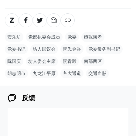
安乐坊
党部执委会成员
党委
黎张海孝
党委书记
坊人民议会
阮氏金香
党委常务副书记
阮国庆
坊人委会主席
阮青毅
南部西区
胡志明市
九龙江平原
各大通道
交通血脉
反馈