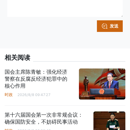
发送
相关阅读
国会主席陈青敏：强化经济
警察在反腐反经济犯罪中的
核心作用
时政
2026/8/8 09:47:27
第十六届国会第一次非常规会议：
确保国防安全，不妨碍民事活动