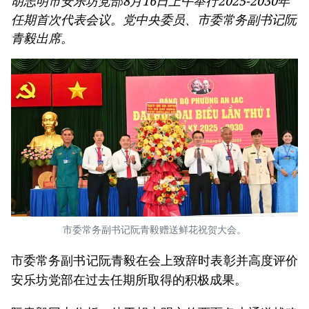
胡志明市安乐坊党部8月16日上午举行2025-2030年
任期首次代表会议。党中央委员、市委常务副书记阮
青毅出席。
市委常务副书记阮青毅赠送鲜花祝贺大会。
市委常务副书记阮青毅在会上致辞时表彰并高度评价
安乐坊党部在过去任期所取得的积极成果。