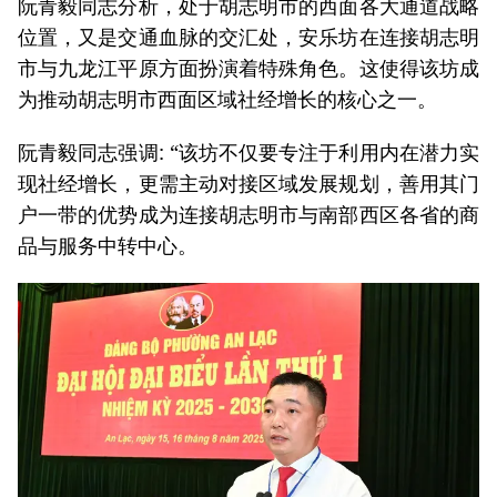
阮青毅同志分析，处于胡志明市的西面各大通道战略
位置，又是交通血脉的交汇处，安乐坊在连接胡志明
市与九龙江平原方面扮演着特殊角色。这使得该坊成
为推动胡志明市西面区域社经增长的核心之一。
阮青毅同志强调: “该坊不仅要专注于利用内在潜力实
现社经增长，更需主动对接区域发展规划，善用其门
户一带的优势成为连接胡志明市与南部西区各省的商
品与服务中转中心。