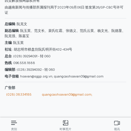
热线
: 096.558.1888
编辑部
: (028) 39294092 - 转 060
电子信箱
: hoavan@sggp.org.vn; quangcaohoavan09@gmail.com
广告部
(028) 38334185
quangcaohoavan09@gmail.com;
类别
时事照片
视讯