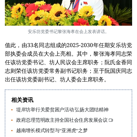
安乐坊党委书记黎张海孝在会上发表讲话。
值此，由33名同志组成的2025-2030年任期安乐坊党
部执委会成员在大会上亮相。其中，黎张海孝同志荣
任该坊党委书记、坊人民议会主席职务；阮氏金香同
志则荣任该坊党委常务副书记职务；至于阮国庆同志
出任该坊党委副书记、坊人委会主席职务。
相关资讯
堤岸坊举行关爱贫困户活动 弘扬大团结精神
政府总理范明政主持全国社会住房发展会议
越南增长模式转型与“亚洲虎”之梦