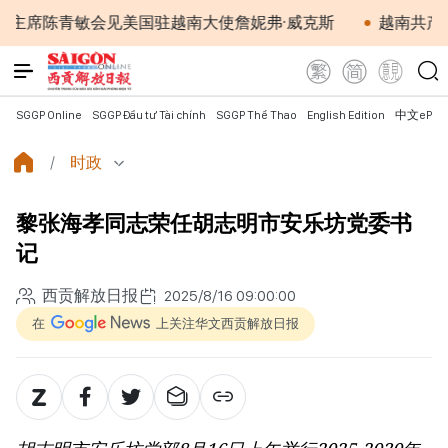
青敏会见美国驻越南大使詹妮弗·威克斯
越南共产党中央
SGGP Online
SGGP Đầu tư Tài chính
SGGP Thể Thao
English Edition
中文ePap
时政
黎张海孝同志荣任胡志明市安乐坊党委书
记
西贡解放日报
2025/8/16 09:00:00
在
上关注华文西贡解放日报