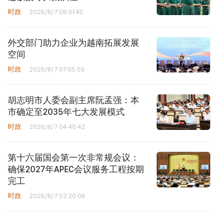
时政
2026/8/7 08:01:40
外交部门助力企业为越南拓展发展
空间
时政
2026/8/7 07:05:55
胡志明市人委会副主席阮孟强：本
市确定至2035年七大发展模式
时政
2026/8/7 04:40:42
第十六届国会第一次非常规会议：
确保2027年APEC会议服务工程按期
完工
时政
2026/8/7 03:20:06