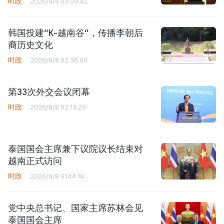
时政
2026/8/8 09:09:42
韩国投建“K-越南谷”，传播李朝后
裔历史文化
时政
2026/8/8 02:36:00
第33次外交会议闭幕
时政
2026/8/8 02:13:29
泰国国会主席兼下议院议长结束对
越南正式访问
时政
2026/8/8 01:44:18
党中央总书记、国家主席苏林会见
泰国国会主席