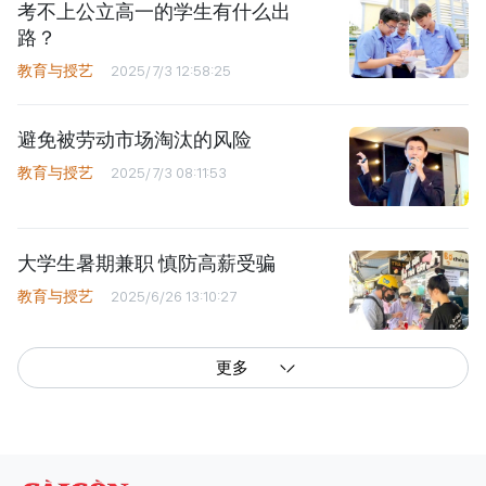
考不上公立高一的学生有什么出
路？
教育与授艺
2025/7/3 12:58:25
避免被劳动市场淘汰的风险
教育与授艺
2025/7/3 08:11:53
大学生暑期兼职 慎防高薪受骗
教育与授艺
2025/6/26 13:10:27
更多