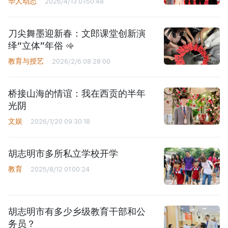
华人动态
2026/4/13 01:50:48
刀尖舞墨迎新春：文郎课堂创新演
绎“立体”年俗
教育与授艺
2026/2/6 08:28:00
桥接山海的情谊：我在西贡的半年
光阴
文娱
2026/1/20 09:30:18
胡志明市多所私立学校开学
教育
2025/8/12 01:00:24
胡志明市有多少乡级教育干部和公
务员？