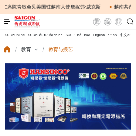
青敏会见美国驻越南大使詹妮弗·威克斯
越南共产党中央总
SGGP Online
SGGP Đầu tư Tài chính
SGGP Thể Thao
English Edition
中文ePap
教育
教育与授艺