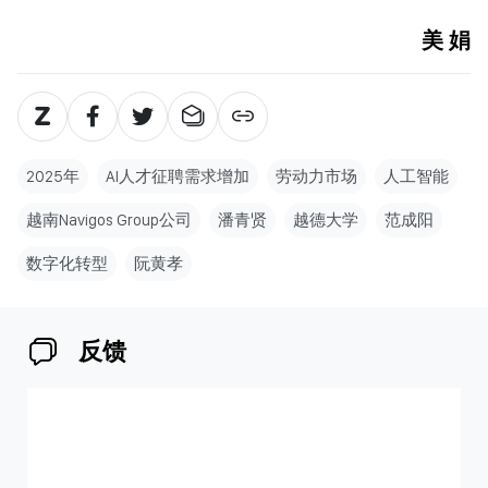
美 娟
2025年
AI人才征聘需求增加
劳动力市场
人工智能
越南Navigos Group公司
潘青贤
越德大学
范成阳
数字化转型
阮黄孝
反馈