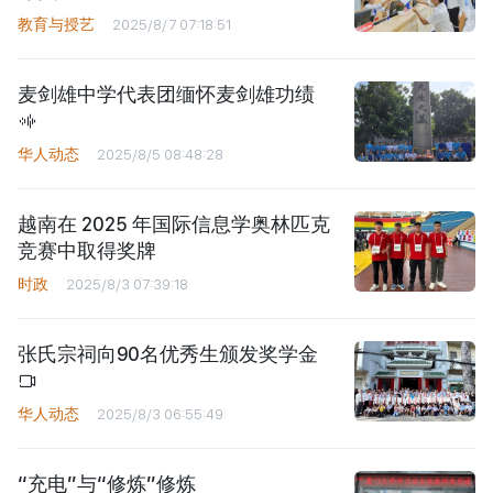
教育与授艺
2025/8/7 07:18:51
麦剑雄中学代表团缅怀麦剑雄功绩
华人动态
2025/8/5 08:48:28
越南在 2025 年国际信息学奥林匹克
竞赛中取得奖牌
时政
2025/8/3 07:39:18
张氏宗祠向90名优秀生颁发奖学金
华人动态
2025/8/3 06:55:49
“充电”与“修炼”修炼