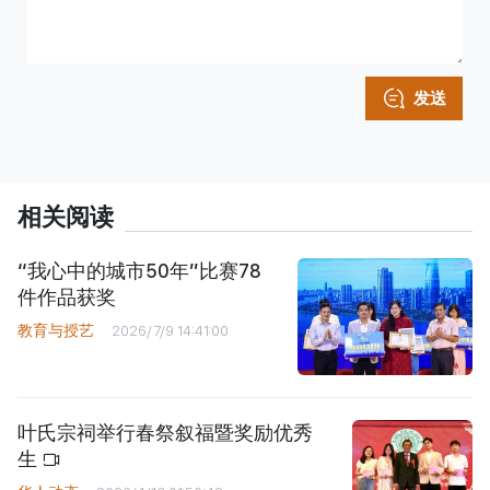
发送
相关阅读
“我心中的城市50年”比赛78
件作品获奖
教育与授艺
2026/7/9 14:41:00
叶氏宗祠举行春祭叙福暨奖励优秀
生