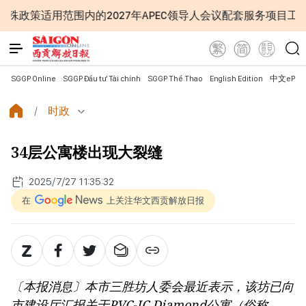
内的2027年APEC领导人会议配套服务项目工程认定标准
SGGP Online
SGGP Đầu tư Tài chính
SGGP Thể Thao
English Edition
中文ePap
时政
34层公寓楼出现大裂缝
2025/7/27 11:35:32
在
上关注华文西贡解放日报
〔本报消息〕本市三胜坊人委会最近表示，该坊已向
市建设厅汇报关于PVC-IC Diamond公寓（俗称