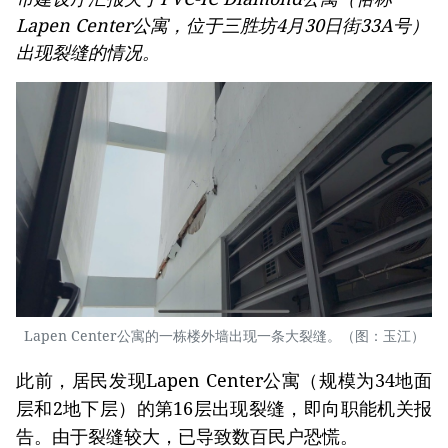
Lapen Center公寓，位于三胜坊4月30日街33A号）
出现裂缝的情况。
Lapen Center公寓的一栋楼外墙出现一条大裂缝。（图：玉江）
此前，居民发现Lapen Center公寓（规模为34地面
层和2地下层）的第16层出现裂缝，即向职能机关报
告。由于裂缝较大，已导致数百民户恐慌。