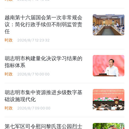
越南第十六届国会第一次非常规会
议：简化行政手续但不削弱监管责
任
时政
2026/8/7 12:23:32
胡志明市构建量化决议学习结果的
指标体系
时政
2026/8/7 10:00:00
胡志明市集中资源推进乡级数字基
础设施现代化
时政
2026/8/7 09:00:00
第七军区司令慰问黎氏莲公园烈士