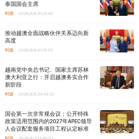
泰国国会主席
时政
2026/8/8 01:29:45
推动越澳全面战略伙伴关系迈向新
高度
时政
2026/8/8 01:00:00
越南党中央总书记、国家主席苏林
澳大利亚之行：开启越澳务实合作
新阶段
时政
2026/8/8 24:00:00
国会第一次非常规会议：公开特殊
政策适用范围内的2027年APEC领导
人会议配套服务项目工程认定标准
时政
2026/8/7 13:40:52