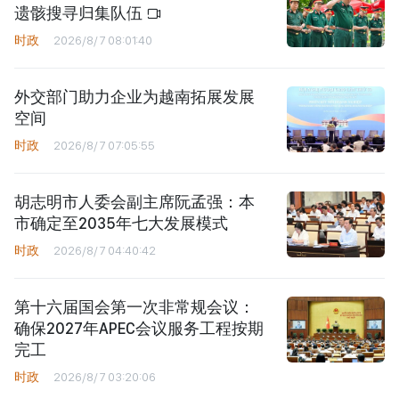
遗骸搜寻归集队伍
时政
2026/8/7 08:01:40
外交部门助力企业为越南拓展发展
空间
时政
2026/8/7 07:05:55
胡志明市人委会副主席阮孟强：本
市确定至2035年七大发展模式
时政
2026/8/7 04:40:42
第十六届国会第一次非常规会议：
确保2027年APEC会议服务工程按期
完工
时政
2026/8/7 03:20:06