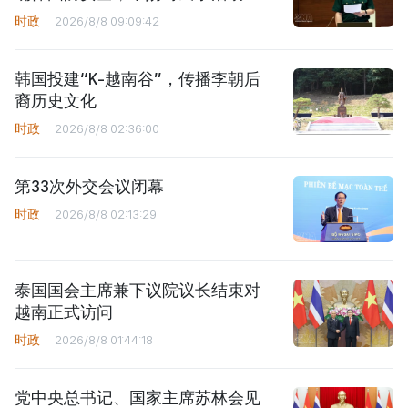
时政
2026/8/8 09:09:42
韩国投建“K-越南谷”，传播李朝后
裔历史文化
时政
2026/8/8 02:36:00
第33次外交会议闭幕
时政
2026/8/8 02:13:29
泰国国会主席兼下议院议长结束对
越南正式访问
时政
2026/8/8 01:44:18
党中央总书记、国家主席苏林会见