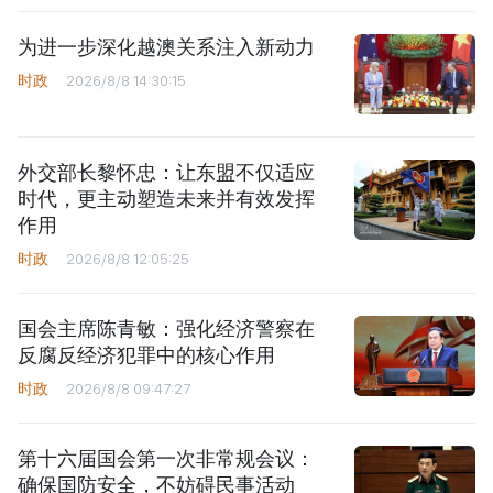
为进一步深化越澳关系注入新动力
时政
2026/8/8 14:30:15
外交部长黎怀忠：让东盟不仅适应
时代，更主动塑造未来并有效发挥
作用
时政
2026/8/8 12:05:25
国会主席陈青敏：强化经济警察在
反腐反经济犯罪中的核心作用
时政
2026/8/8 09:47:27
第十六届国会第一次非常规会议：
确保国防安全，不妨碍民事活动