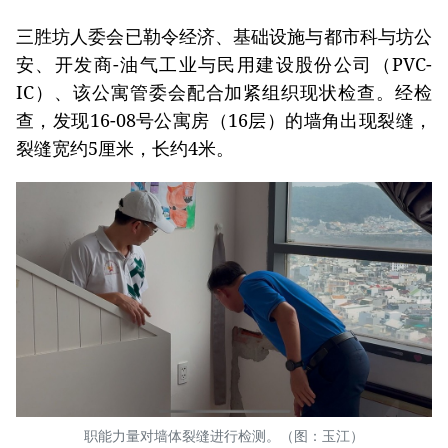
三胜坊人委会已勒令经济、基础设施与都市科与坊公
安、开发商-油气工业与民用建设股份公司（PVC-
IC）、该公寓管委会配合加紧组织现状检查。经检
查，发现16-08号公寓房（16层）的墙角出现裂缝，
裂缝宽约5厘米，长约4米。
职能力量对墙体裂缝进行检测。（图：玉江）