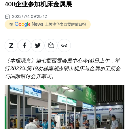
400企业参加机床金属展
2023/7/4 09:25:12
在
上关注华文西贡解放日报
〔本报消息〕第七郡西贡会展中心今(4)日上午，举
行2023年第19次越南胡志明市机床与金属加工展会
与国际研讨会开幕式。