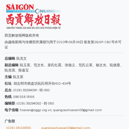
副总编辑
: 阮玉英、范文长、裴氏红霜、张德义、范氏云英、杨文光、阮德显、
阮克强、陈嘉宝
主编
: 阮玉英
社址
: 胡志明市棋盘坊阮氏明开街432-434号
总台
: (028) 39294091 - 转 060
热线
: 096.558.1888
编辑部
: (028) 39294092 - 转 060
电子信箱
: hoavan@sggp.org.vn; quangcaohoavan09@gmail.com
广告部
(028) 38334185
quangcaohoavan09@gmail.com;
类别
时事照片
视讯