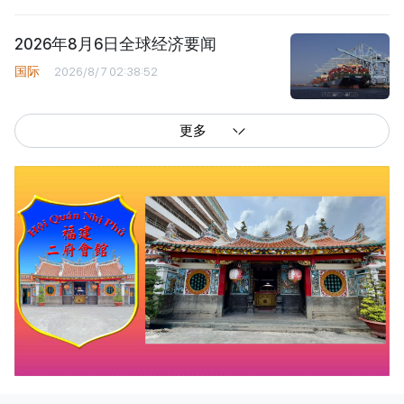
2026年8月6日全球经济要闻
国际
2026/8/7 02:38:52
更多
西贡解放报网版权所有
由越南新闻与传播部所属报刊局于2023年09月06日 签发第26/GP-CBC号许可
证
总编辑
: 阮克文