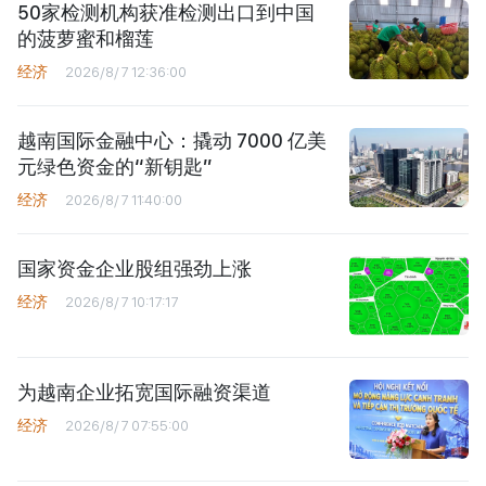
50家检测机构获准检测出口到中国
的菠萝蜜和榴莲
经济
2026/8/7 12:36:00
越南国际金融中心：撬动 7000 亿美
元绿色资金的“新钥匙”
经济
2026/8/7 11:40:00
国家资金企业股组强劲上涨
经济
2026/8/7 10:17:17
为越南企业拓宽国际融资渠道
经济
2026/8/7 07:55:00