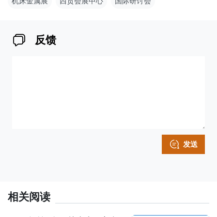
机床金属展
西贡会展中心
国际研讨会
反馈
发送
相关阅读