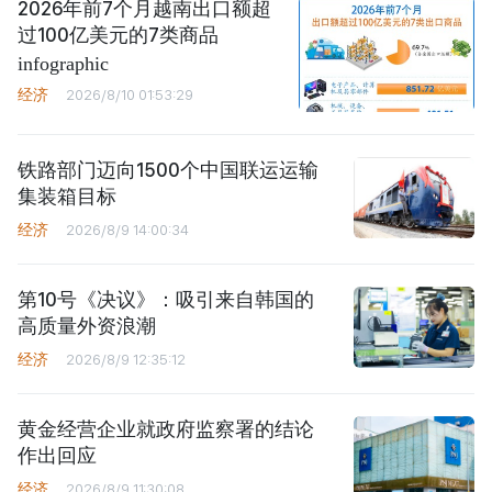
2026年前7个月越南出口额超
过100亿美元的7类商品
infographic
经济
2026/8/10 01:53:29
铁路部门迈向1500个中国联运运输
集装箱目标
经济
2026/8/9 14:00:34
第10号《决议》：吸引来自韩国的
高质量外资浪潮
经济
2026/8/9 12:35:12
黄金经营企业就政府监察署的结论
作出回应
经济
2026/8/9 11:30:08