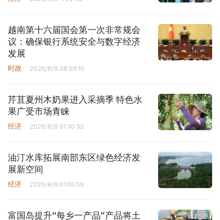
越南第十六届国会第一次非常规会
议：确保银行系统安全与数字经济
发展
时政
2026/8/9 08:09:10
芹苴夏州木奶果进入采摘季 特色水
果广受市场青睐
经济
2026/8/9 01:30:32
油汀水库拓展南部东区绿色经济发
展新空间
经济
2026/8/9 01:00:56
富国岛提升“每乡一产品”产品将土