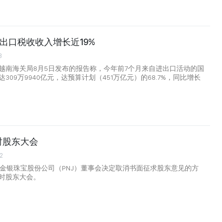
出口税收收入增长近19%
3
越南海关局8月5日发布的报告称，今年前7个月来自进出口活动的国
309万9940亿元，达预算计划（451万亿元）的68.7%，同比增长
临时股东大会
2
润金银珠宝股份公司（PNJ）董事会决定取消书面征求股东意见的方
时股东大会。