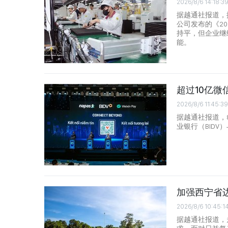
2026/8/6 14:18:3
据越通社报道，
公司发布的《2
持平，但企业继
能。
超过10亿
2026/8/6 11:45:39
据越通社报道，
业银行（BID
加强西宁省
2026/8/6 10:45:1
据越通社报道，