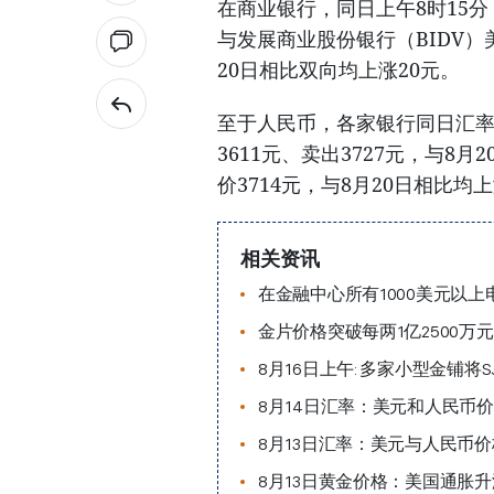
在商业银行，同日上午8时15分，
与发展商业股份银行（BIDV）美
20日相比双向均上涨20元。
至于人民币，各家银行同日汇率略
3611元、卖出3727元，与8月
价3714元，与8月20日相比均
相关资讯
在金融中心所有1000美元以
金片价格突破每两1亿2500万
8月16日上午: 多家小型金铺将
8月14日汇率：美元和人民币
8月13日汇率：美元与人民币
8月13日黄金价格：美国通胀