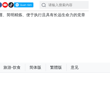
便于执行且具有长远生命力的党章
苏林总书记、国家主席
旅游-饮食
简体版
繁體版
意见