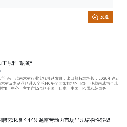
发送
工原料“瓶颈”
4
近年来，越南木材行业实现强劲发展，出口额持续增长，2025年达到
越南木材及木制品已进入全球140多个国家和地区市场，使越南成为全球
材加工中心，主要市场包括美国、日本、中国、欧盟和韩国等。
招聘需求增长44% 越南劳动力市场呈现结构性转型