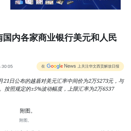
越南国内各家商业银行美元和人民
4:30:05
在
上关注华文西贡解放日报
21日公布的越盾对美元汇率中间价为2万5273元，与
。按照规定的±5%波动幅度，上限汇率为2万6537
附图。