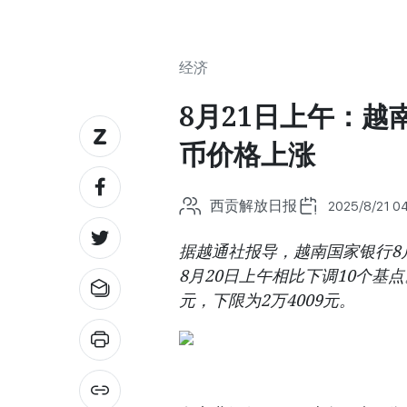
经济
8月21日上午：
币价格上涨
西贡解放日报
2025/8/21 0
据越通社报导，越南国家银行8月
8月20日上午相比下调10个基点
元，下限为2万4009元。