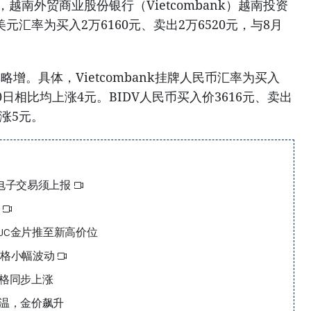
越南外贸商业股份银行（Vietcombank）越南投资
元汇率为买入2万6160元、卖出2万6520元，与8月
增。具体，Vietcombank挂牌人民币汇率为买入
20日相比均上涨4元。BIDV人民币买入价3616元、卖出
上涨5元。
上电子交易须上报
元
SJC金片推至新高价位
价格小幅波动
价格同步上涨
升温，金价飙升