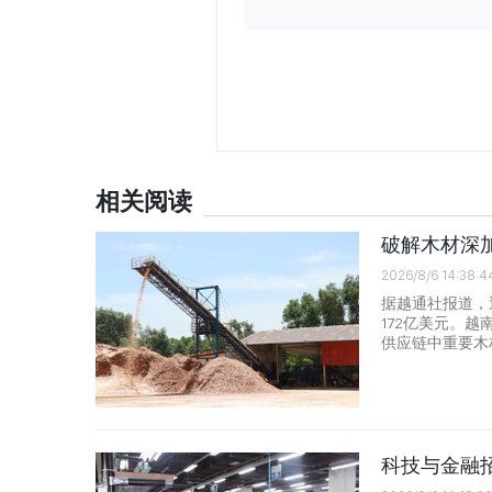
相关阅读
破解木材深加
2026/8/6 14:38:4
据越通社报道，
172亿美元。
供应链中重要木
科技与金融