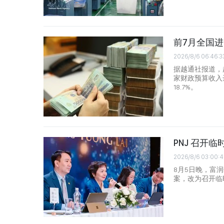
前7月全国进
2026/8/6 06:46:3
据越通社报道，
家财政预算收入达
18.7%。
PNJ 召开
2026/8/6 03:00:4
8月5日晚，富
案，改为召开临