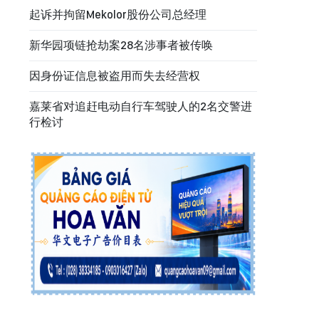
起诉并拘留Mekolor股份公司总经理
新华园项链抢劫案28名涉事者被传唤
因身份证信息被盗用而失去经营权
嘉莱省对追赶电动自行车驾驶人的2名交警进
行检讨