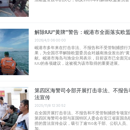
解除IUU“黄牌”警告：岘港市全面落实欧
2026/4/3 06:00:00
岘港市多年来在打击非法、不报告和不受管制捕捞行
果，为全国尽早解除欧盟委员会对越南渔业发出的“黄
献。岘港市海岛与渔业分局表示，目前该市已全面完
IUU的各项建议，这被视为该市取得的重要进展。
第四区海警司令部开展打击非法、不报告
法宣传
2025/11/8 12:30:52
在全国开展打击非法、不报告和不受管制捕捞专项宣传
第四区海警司令部与富国特区人委会在安江省富国岛联
捞的普法宣传会议，吸引了逾150名干部、公职人员
加。