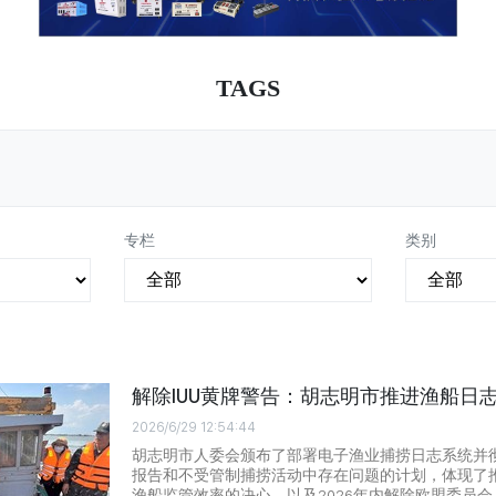
TAGS
专栏
类别
解除IUU黄牌警告：胡志明市推进渔船日
2026/6/29 12:54:44
胡志明市人委会颁布了部署电子渔业捕捞日志系统并
报告和不受管制捕捞活动中存在问题的计划，体现了
渔船监管效率的决心，以及2026年内解除欧盟委员会 