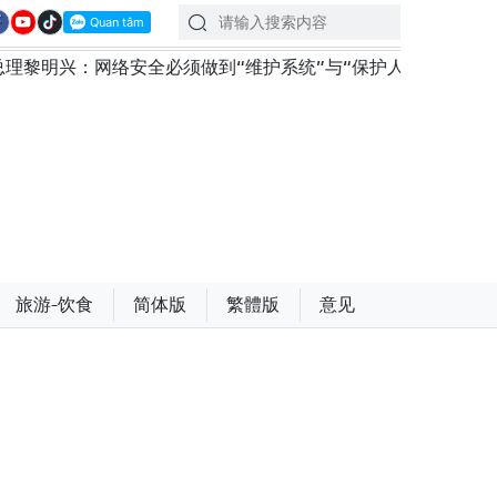
网络安全必须做到“维护系统”与“保护人员”紧密结合
越南
旅游-饮食
简体版
繁體版
意见