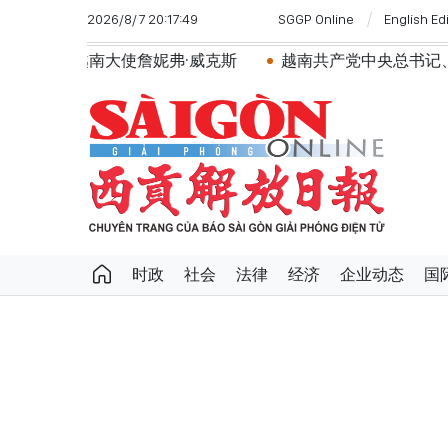
2026/8/7 20:17:49
SGGP Online
English Ed
南大使詹妮弗·威克斯
越南共产党中央总书记、国家主席
时政
社会
法律
经济
企业动态
国