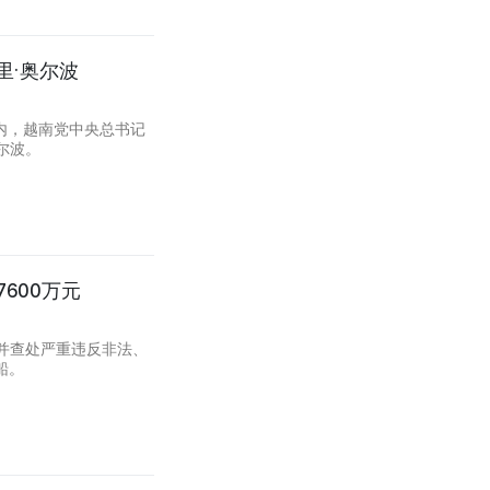
里·奥尔波
内，越南党中央总书记
尔波。
600万元
并查处严重违反非法、
船。