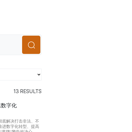
13
RESULTS
志数字化
彻底解决打击非法、不
推进数字化转型、提高
“黄牌”警告的决心。