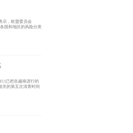
表示，欧盟委员会
了各国和地区的风险分类
底
EC)已把在越南进行的
求相关的第五次清查时间