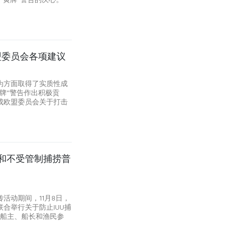
盟委员会各项建议
为方面取得了实质性成
牌”警告作出积极贡
成欧盟委员会关于打击
和不受管制捕捞普
活动期间，11月8日，
合举行关于防止IUU捕
、船主、船长和渔民参