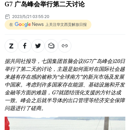
G7 广岛峰会举行第二天讨论
2023/5/21 03:55:20
在
上关注华文西贡解放日报
据共同社报导，七国集团首脑会议(G7广岛峰会)20日
举行了第二天的讨论，主题是如何面对在国际社会越
来越有存在感的被称为“全球南方”的新兴市场及发展
中国家。考虑到许多国家存在能源、基础设施和开发
金融等方面的难题，G7就团结强化支援的方针达成
一致。峰会之后就半导体的出口管理等经济安全保障
问题进行了磋商。