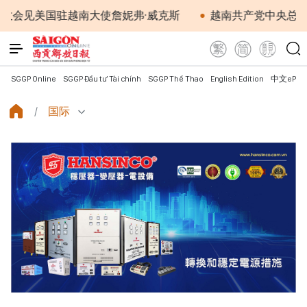
美国驻越南大使詹妮弗·威克斯
越南共产党中央总书记、国
SGGP Online
SGGP Đầu tư Tài chính
SGGP Thể Thao
English Edition
中文ePap
国际