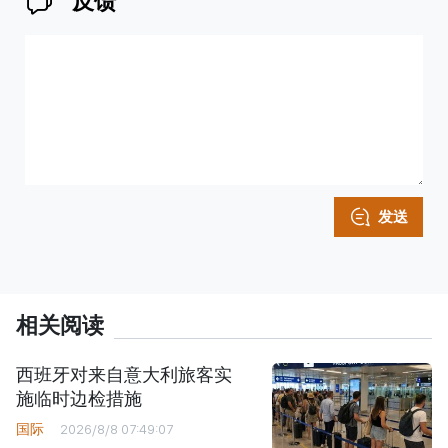
反馈
发送
相关阅读
西班牙对来自意大利旅客实
施临时边检措施
国际
2026/8/8 07:49:07