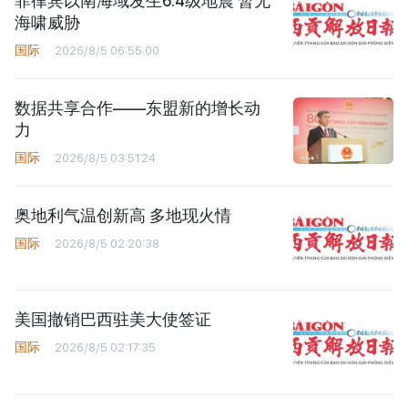
菲律宾以南海域发生6.4级地震 暂无
海啸威胁
国际
2026/8/5 06:55:00
数据共享合作——东盟新的增长动
力
国际
2026/8/5 03:51:24
奥地利气温创新高 多地现火情
国际
2026/8/5 02:20:38
美国撤销巴西驻美大使签证
国际
2026/8/5 02:17:35