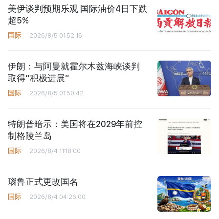
美伊谈判预期乐观 国际油价4日下跌
超5%
国际
2026/8/5 01:52:16
伊朗：与阿曼就霍尔木兹海峡谈判
取得“积极进展”
国际
2026/8/5 01:50:42
特朗普暗示：美国将在2029年前控
制格陵兰岛
国际
2026/8/4 11:18:00
瑙鲁正式更改国名
国际
2026/8/4 04:26:00