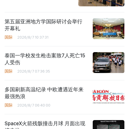
第五届亚洲地方学国际研讨会举行
开幕礼
国际
2026/8/7 10:37:31
泰国一学校发生枪击案致7人死亡15
人受伤
国际
2026/8/7 07:36:35
多国刷新高温纪录 中欧遭遇近年来
最强热浪
国际
2026/8/7 06:40:00
SpaceX火箭残骸撞击月球 月面出现