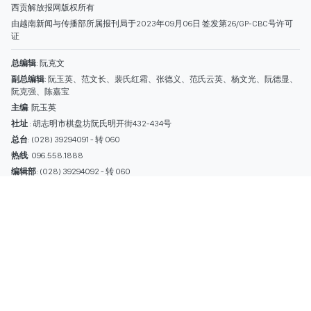
热线
: 096.558.1888
编辑部
: (028) 39294092 - 转 060
电子信箱
: hoavan@sggp.org.vn; quangcaohoavan09@gmail.com
广告部
(028) 38334185
quangcaohoavan09@gmail.com;
类别
时事照片
视讯