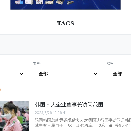
TAGS
专栏
类别
E
韩国５大企业董事长访问我国
2023/6/28 10:28:41
陪同韩国总统尹锡悦偕夫人对我国进行国事访问是韩国
其中有三星电子、SK、现代汽车、LG和Lotte等5大