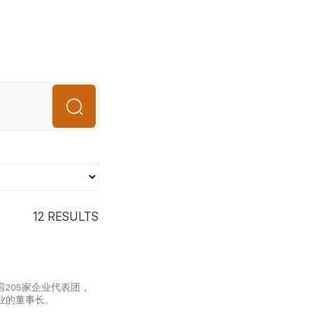
12
RESULTS
205家企业代表团，
企业的董事长。