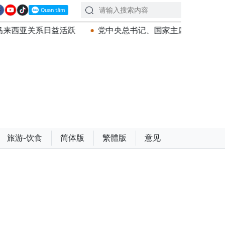
日益活跃
党中央总书记、国家主席苏林：建设一部科学严
旅游-饮食
简体版
繁體版
意见