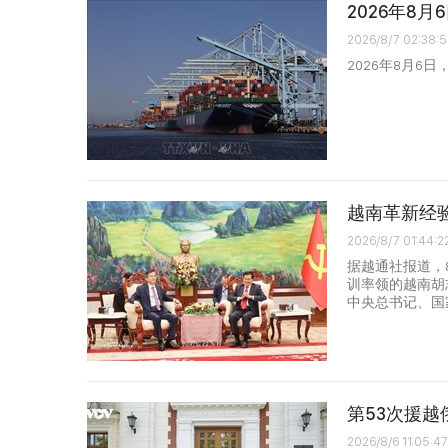
2026年8
2026/8/7 02:38:5
2026年8月6
越南革新经
2026/8/7 01:44:2
据越通社报道，
训率领的越南胡
中央总书记、国
第53次援
2026/8/6 11:05:47