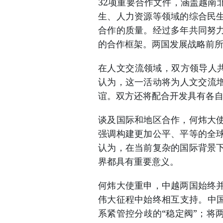
32项重要合作文件，涵盖越南
生、人力资源等领域的综合民
合作的质量。经过多年共同努
的合作框架。两国发展战略前
在人文交流领域，双方领导人共同
认为，这一活动将为人文交流增
谊。双方还将配合开发具有各
谈及国际和地区合作，何炜大
强调构建更加公平、平等的全
认为，在当前复杂的国际背景
界都具有重要意义。
何炜大使重申，中越两国始终
伟大征程中始终相互支持。中国
系紧管控分歧的“稳定阀”；将