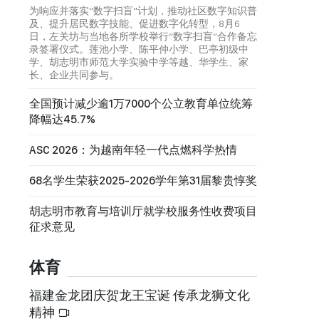
为响应并落实“数字扫盲”计划，推动社区数字知识普
及、提升居民数字技能、促进数字化转型，8月6
日，左关坊与当地各所学校举行“数字扫盲”合作备忘
录签署仪式。莲池小学、陈平仲小学、巴亭初级中
学、胡志明市师范大学实验中学等越、华学生、家
长、企业共同参与。
全国预计减少逾1万7000个公立教育单位统筹
降幅达45.7%
ASC 2026：为越南年轻一代点燃科学热情
68名学生荣获2025-2026学年第31届黎贵惇奖
胡志明市教育与培训厅就学校服务性收费项目
征求意见
体育
福建金龙团庆贺龙王宝诞 传承龙狮文化
精神