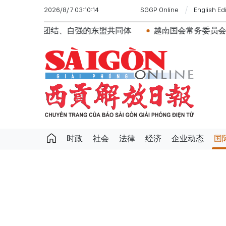
2026/8/7 03:10:14
SGGP Online
English Ed
强的东盟共同体
越南国会常务委员会会议：提交国会审议
时政
社会
法律
经济
企业动态
国