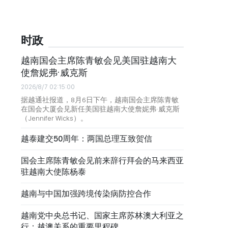
时政
越南国会主席陈青敏会见美国驻越南大
使詹妮弗·威克斯
2026/8/7 02:15:00
据越通社报道，8月6日下午，越南国会主席陈青敏
在国会大厦会见新任美国驻越南大使詹妮弗·威克斯
（Jennifer Wicks）。
越泰建交50周年：两国总理互致贺信
国会主席陈青敏会见前来辞行拜会的马来西亚
驻越南大使陈杨泰
越南与中国加强跨境传染病防控合作
越南党中央总书记、国家主席苏林澳大利亚之
行：越澳关系的重要里程碑