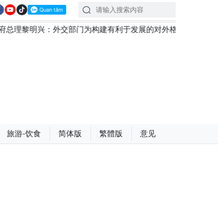
门为构建有利于发展的对外格局作出贡献
越南第十六届国
旅游-饮食
简体版
繁體版
意见