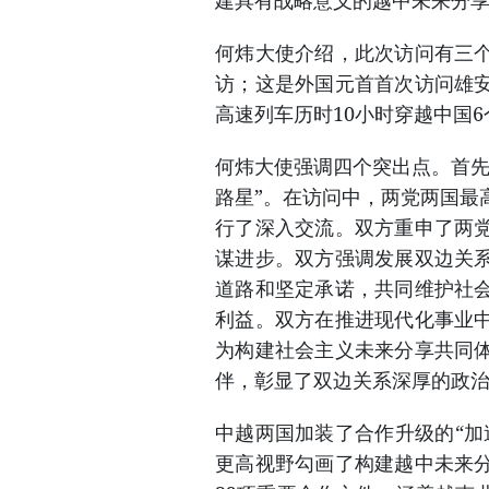
何炜大使介绍，此次访问有三
访；这是外国元首首次访问雄
高速列车历时10小时穿越中国
何炜大使强调四个突出点。首先
路星”。在访问中，两党两国最
行了深入交流。双方重申了两
谋进步。双方强调发展双边关
道路和坚定承诺，共同维护社
利益。双方在推进现代化事业
为构建社会主义未来分享共同
伴，彰显了双边关系深厚的政
中越两国加装了合作升级的“加
更高视野勾画了构建越中未来