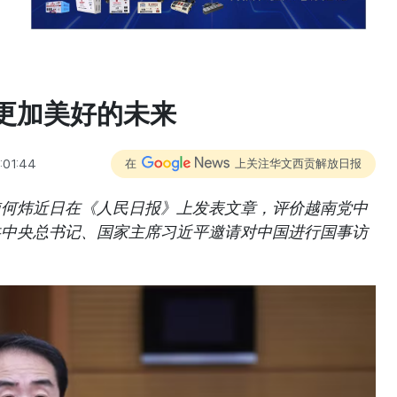
更加美好的未来
:01:44
在
上关注华文西贡解放日报
使何炜近日在《人民日报》上发表文章，评价越南党中
共中央总书记、国家主席习近平邀请对中国进行国事访