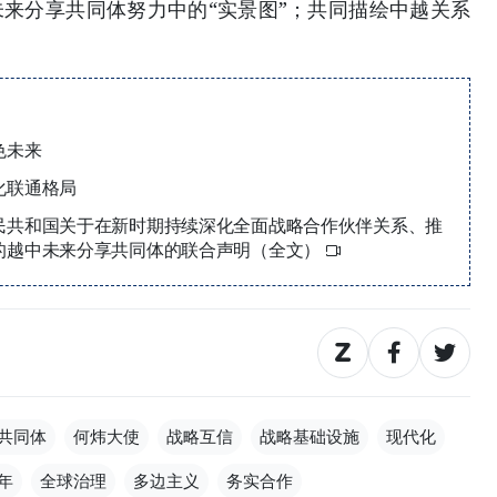
未来分享共同体努力中的“实景图”；共同描绘中越关系
色未来
化联通格局
民共和国关于在新时期持续深化全面战略合作伙伴关系、推
的越中未来分享共同体的联合声明（全文）
共同体
何炜大使
战略互信
战略基础设施
现代化
年
全球治理
多边主义
务实合作