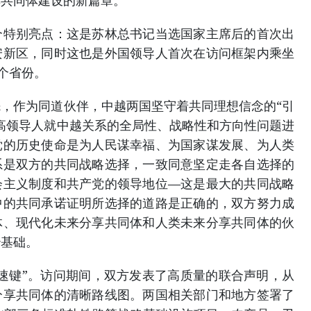
个特别亮点：这是苏林总书记当选国家主席后的首次出
安新区，同时这也是外国领导人首次在访问框架内乘坐
6个省份。
，作为同道伙伴，中越两国坚守着共同理想信念的“引
高领导人就中越关系的全局性、战略性和方向性问题进
党的历史使命是为人民谋幸福、为国家谋发展、为人类
系是双方的共同战略选择，一致同意坚定走各自选择的
会主义制度和共产党的领导地位—这是最大的共同战略
中的共同承诺证明所选择的道路是正确的，双方努力成
体、现代化未来分享共同体和人类未来分享共同体的伙
治基础。
速键”。访问期间，双方发表了高质量的联合声明，从
分享共同体的清晰路线图。两国相关部门和地方签署了