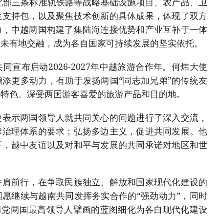
北部三条标准轨铁路等战略基础设施项目、农产品、卫
生支持包，以及聚焦技术创新的具体成果，体现了双方
力，中越两国构建了集陆海连接优势和产业互补于一体
所未有地交融，成为各自国家可持续发展的坚实依托。
宣布启动2026-2027年中越旅游合作年。何炜大使
添更多动力，有助于发扬两国“同志加兄弟”的传统友
自特色、深受两国游客喜爱的旅游产品和目的地。
使表示两国领导人就共同关心的问题进行了深入交流，
球治理体系的要求；弘扬多边主义，促进共同发展。他
下，越中友谊以及对和平与发展的共同承诺对地区和世
并肩前行，在争取民族独立、解放和国家现代化建设的
愿继续与越南共同发挥务实合作的“强劲动力”，同时
两党两国最高领导人擘画的蓝图细化为各自现代化建设