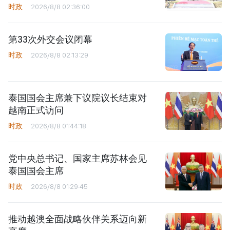
时政
2026/8/8 02:36:00
第33次外交会议闭幕
时政
2026/8/8 02:13:29
泰国国会主席兼下议院议长结束对
越南正式访问
时政
2026/8/8 01:44:18
党中央总书记、国家主席苏林会见
泰国国会主席
时政
2026/8/8 01:29:45
推动越澳全面战略伙伴关系迈向新