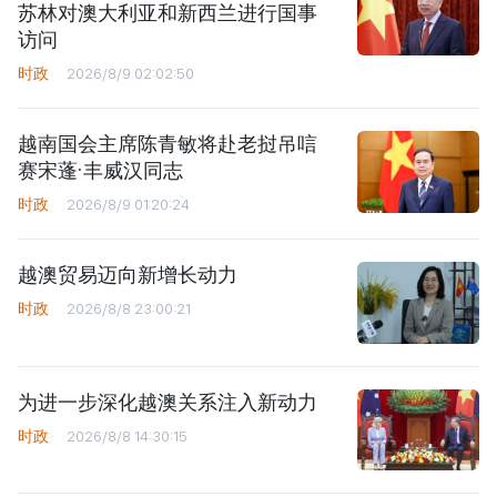
苏林对澳大利亚和新西兰进行国事
访问
时政
2026/8/9 02:02:50
越南国会主席陈青敏将赴老挝吊唁
赛宋蓬·丰威汉同志
时政
2026/8/9 01:20:24
越澳贸易迈向新增长动力
时政
2026/8/8 23:00:21
为进一步深化越澳关系注入新动力
时政
2026/8/8 14:30:15