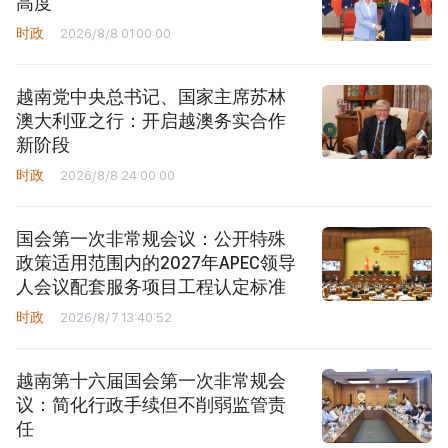
高度
时政
2026/8/8 01:00:00
越南党中央总书记、国家主席苏林
澳大利亚之行：开启越澳务实合作
新阶段
时政
2026/8/8 24:00:00
国会第一次非常规会议：公开特殊
政策适用范围内的2027年APEC领导
人会议配套服务项目工程认定标准
时政
2026/8/7 13:40:52
越南第十六届国会第一次非常规会
议：简化行政手续但不削弱监管责
任