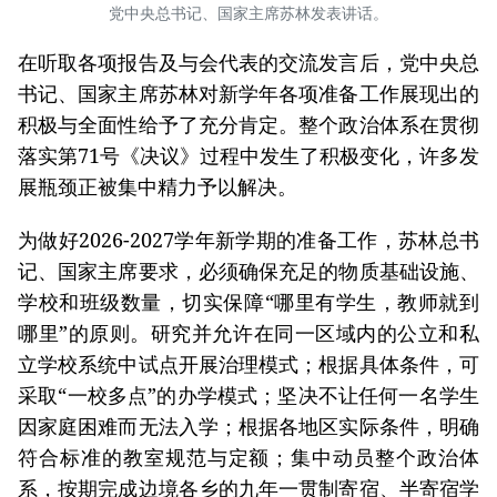
党中央总书记、国家主席苏林发表讲话。
在听取各项报告及与会代表的交流发言后，党中央总
书记、国家主席苏林对新学年各项准备工作展现出的
积极与全面性给予了充分肯定。整个政治体系在贯彻
落实第71号《决议》过程中发生了积极变化，许多发
展瓶颈正被集中精力予以解决。
为做好2026-2027学年新学期的准备工作，苏林总书
记、国家主席要求，必须确保充足的物质基础设施、
学校和班级数量，切实保障“哪里有学生，教师就到
哪里”的原则。研究并允许在同一区域内的公立和私
立学校系统中试点开展治理模式；根据具体条件，可
采取“一校多点”的办学模式；坚决不让任何一名学生
因家庭困难而无法入学；根据各地区实际条件，明确
符合标准的教室规范与定额；集中动员整个政治体
系，按期完成边境各乡的九年一贯制寄宿、半寄宿学