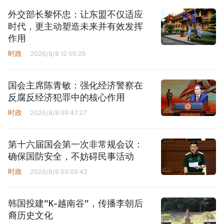
外交部长黎怀忠：让东盟不仅适应
时代，更主动塑造未来并有效发挥
作用
时政
2026/8/8 12:05:25
国会主席陈青敏：强化经济警察在
反腐反经济犯罪中的核心作用
时政
2026/8/8 09:47:27
第十六届国会第一次非常规会议：
确保国防安全，不妨碍民事活动
时政
2026/8/8 09:09:42
韩国投建“K-越南谷”，传播李朝后
裔历史文化