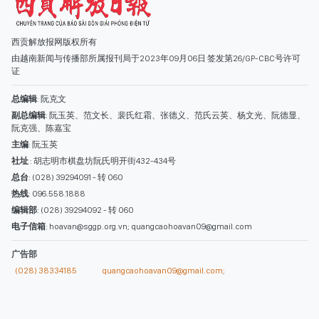
西贡解放报网版权所有
由越南新闻与传播部所属报刊局于2023年09月06日 签发第26/GP-CBC号许可
证
总编辑
: 阮克文
副总编辑
: 阮玉英、范文长、裴氏红霜、张德义、范氏云英、杨文光、阮德显、
阮克强、陈嘉宝
主编
: 阮玉英
社址
: 胡志明市棋盘坊阮氏明开街432-434号