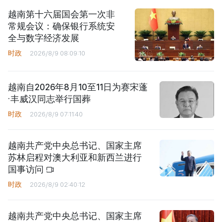
越南第十六届国会第一次非
常规会议：确保银行系统安
全与数字经济发展
时政
2026/8/9 08:09:10
越南自2026年8月10至11日为赛宋蓬
·丰威汉同志举行国葬
时政
2026/8/9 07:11:40
越南共产党中央总书记、国家主席
苏林启程对澳大利亚和新西兰进行
国事访问
时政
2026/8/9 02:40:12
越南共产党中央总书记、国家主席