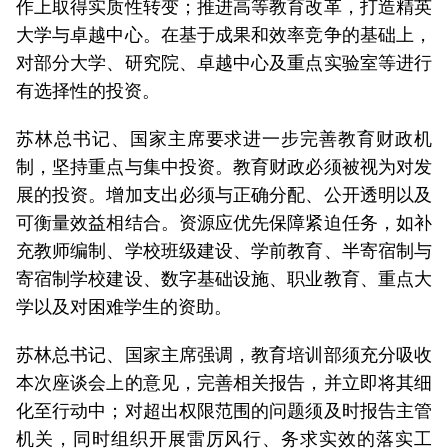
作上取得实质性转变；推进高等教育改革，打造精英
大学与卓越中心。在基于成果和效率竞争的基础上，
对部分大学、研究院、卓越中心及重点实验室等进行
有选择性的投资。
苏林总书记、国家主席要求进一步完善教育财政机
制，坚持重点与集中投资。教育财政必须被视为对发
展的投资。增加支出必须与正确分配、公开透明以及
可衡量效益相结合。资源应优先保障紧迫任务，如补
充教师编制、学校班级建设、学前教育、半寄宿制与
寄宿制学校建设、数字基础设施、职业教育、重点大
学以及对困难学生的资助。
苏林总书记、国家主席强调，教育培训部须充分吸收
本次座谈会上的意见，完善相关报告，并立即将其细
化至行动中；对超出权限范围的问题须及时报告主管
机关，同时组织开展雷厉风行、务求实效的落实工