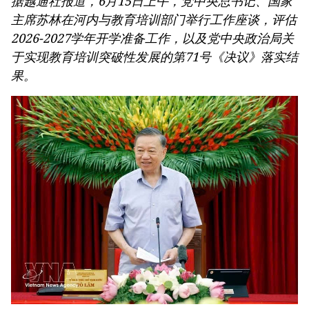
据越通社报道，6月15日上午，党中央总书记、国家
主席苏林在河内与教育培训部门举行工作座谈，评估
2026-2027学年开学准备工作，以及党中央政治局关
于实现教育培训突破性发展的第71号《决议》落实结
果。