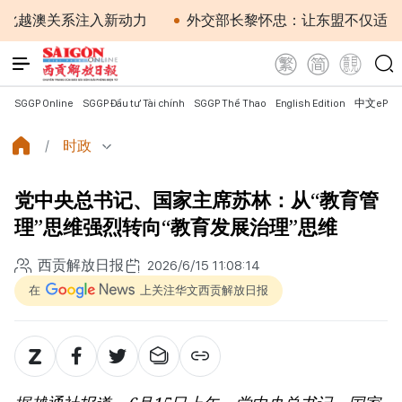
澳关系注入新动力
外交部长黎怀忠：让东盟不仅适应时代
SGGP Online
SGGP Đầu tư Tài chính
SGGP Thể Thao
English Edition
中文ePap
时政
党中央总书记、国家主席苏林：从“教育管
理”思维强烈转向“教育发展治理”思维
西贡解放日报
2026/6/15 11:08:14
在
上关注华文西贡解放日报