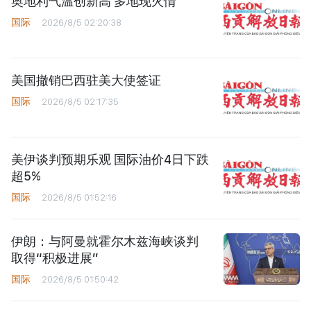
奥地利气温创新高 多地现火情
国际
2026/8/5 02:20:38
美国撤销巴西驻美大使签证
国际
2026/8/5 02:17:35
美伊谈判预期乐观 国际油价4日下跌
超5%
国际
2026/8/5 01:52:16
伊朗：与阿曼就霍尔木兹海峡谈判
取得“积极进展”
国际
2026/8/5 01:50:42