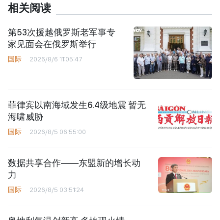
相关阅读
第53次援越俄罗斯老军事专
家见面会在俄罗斯举行
国际
2026/8/6 11:05:47
菲律宾以南海域发生6.4级地震 暂无
海啸威胁
国际
2026/8/5 06:55:00
数据共享合作——东盟新的增长动
力
国际
2026/8/5 03:51:24