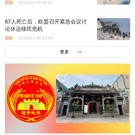
国际
2026/8/2 05:45:00
67人死亡后，欧盟召开紧急会议讨
论休达移民危机
国际
2026/8/2 05:22:49
更多
西贡解放报网版权所有
由越南新闻与传播部所属报刊局于2023年09月06日 签发第26/GP-CBC号许可
证