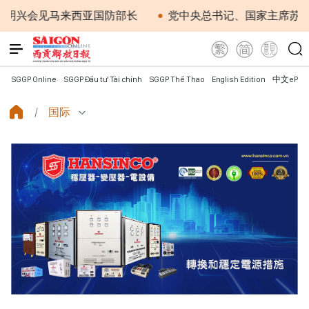
会见马来西亚国防部长
党中央总书记、国家主席苏林：越
SGGP Online
SGGP Đầu tư Tài chính
SGGP Thể Thao
English Edition
中文ePap
国际