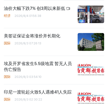
油价大幅下跌7% 创3周以来新低
经济
2026/8/4 01:56:38
美签证保证金将涨价并长期化
国际
2026/8/3 07:26:13
埃及开罗省发生5.5级地震 暂无人员
伤亡报告
国际
2026/8/3 03:54:10
印尼一渡轮起火致5人遇难41人失踪
国际
2026/8/3 02:30:22