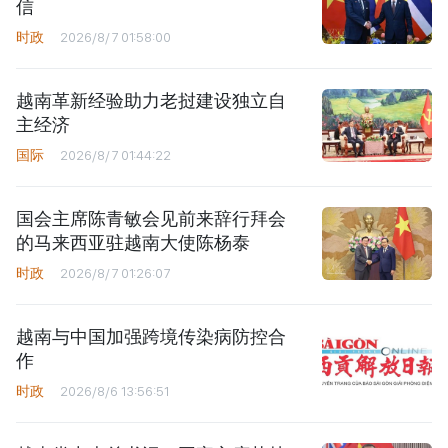
信
时政
2026/8/7 01:58:00
越南革新经验助力老挝建设独立自
主经济
国际
2026/8/7 01:44:22
国会主席陈青敏会见前来辞行拜会
的马来西亚驻越南大使陈杨泰
时政
2026/8/7 01:26:07
越南与中国加强跨境传染病防控合
作
时政
2026/8/6 13:56:51