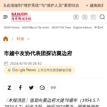
“维护系统”与“保护人员”紧密结合
越南政府总理黎明兴
SGGP Online
SGGP Đầu tư Tài chính
SGGP Thể Thao
English Edition
中文ePap
时政
市越中友协代表团探访奠边府
2024/4/15 05:26:42
在
上关注华文西贡解放日报
〔本报消息〕值迎向奠边府大捷70週年（1954.5.7-
2024.5.7）纪念之际，响应2024奠边—国家旅游年，