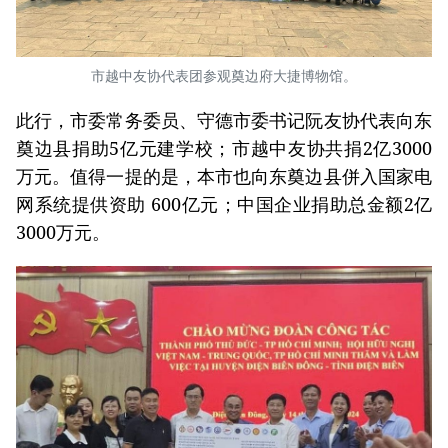
市越中友协代表团参观奠边府大捷博物馆。
此行，市委常务委员、守德市委书记阮友协代表向东
奠边县捐助5亿元建学校；市越中友协共捐2亿3000
万元。值得一提的是，本市也向东奠边县併入国家电
网系统提供资助 600亿元；中国企业捐助总金额2亿
3000万元。