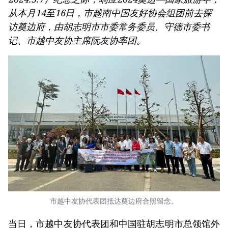
从本月14至16日，市越南中国友好协会组团前去探
访奠边府，由胡志明市市委常务委员、守德市委书
记、市越中友协主席阮友协率团。
市越中友协代表团抵达奠边府合照留念。
当日，市越中友协代表团和中国驻胡志明市总领馆外