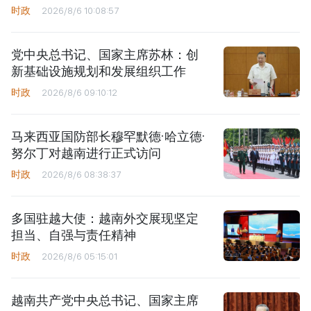
时政
2026/8/6 10:08:57
党中央总书记、国家主席苏林：创
新基础设施规划和发展组织工作
时政
2026/8/6 09:10:12
马来西亚国防部长穆罕默德·哈立德·
努尔丁对越南进行正式访问
时政
2026/8/6 08:38:37
多国驻越大使：越南外交展现坚定
担当、自强与责任精神
时政
2026/8/6 05:15:01
越南共产党中央总书记、国家主席