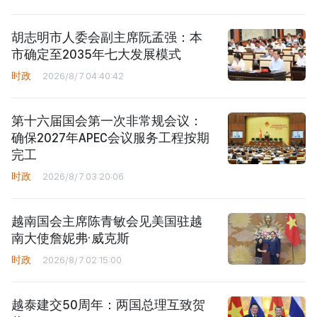
胡志明市人委会副主席阮孟强：本
市确定至2035年七大发展模式
时政
2026/8/7 04:40:42
第十六届国会第一次非常规会议：
确保2027年APEC会议服务工程按期
完工
时政
2026/8/7 03:20:06
越南国会主席陈青敏会见美国驻越
南大使詹妮弗·威克斯
时政
2026/8/7 02:15:00
越泰建交50周年：两国总理互致贺