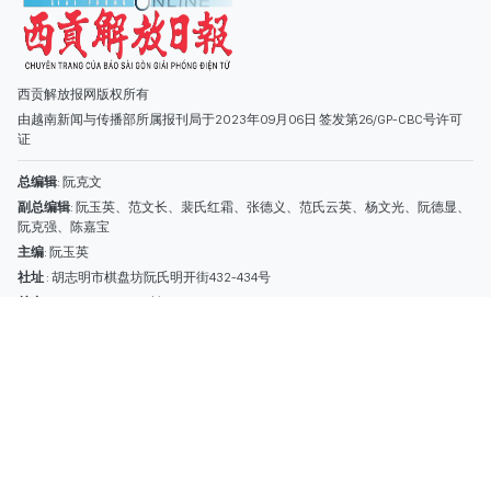
主编
: 阮玉英
社址
: 胡志明市棋盘坊阮氏明开街432-434号
总台
: (028) 39294091 - 转 060
热线
: 096.558.1888
编辑部
: (028) 39294092 - 转 060
电子信箱
: hoavan@sggp.org.vn; quangcaohoavan09@gmail.com
广告部
(028) 38334185
quangcaohoavan09@gmail.com;
类别
时事照片
视讯