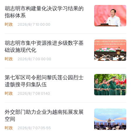
胡志明市构建量化决议学习结果的
指标体系
时政
2026/8/7 10:00:00
胡志明市集中资源推进乡级数字基
础设施现代化
时政
2026/8/7 09:00:00
第七军区司令慰问黎氏莲公园烈士
遗骸搜寻归集队伍
时政
2026/8/7 08:01:40
外交部门助力企业为越南拓展发展
空间
时政
2026/8/7 07:05:55