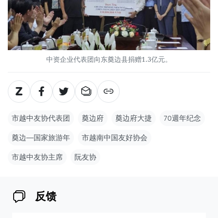
中资企业代表团向东奠边县捐赠1.3亿元。
市越中友协代表团
奠边府
奠边府大捷
70週年纪念
奠边—国家旅游年
市越南中国友好协会
市越中友协主席
阮友协
反馈