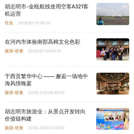
胡志明市-金瓯航线使用空客A321客
机运营
社会
2026/8/1 15:00:25
在河内市体验南部高棉文化色彩
旅游-饮食
2026/8/1 24:00:41
于西贡繁华中心 —— 邂逅一场地中
海风情晚宴
旅游-饮食
2026/7/30 08:40:43
胡志明市旅游业：从景点开发转向
价值链构建
旅游-饮食
2026/7/29 23:00:52