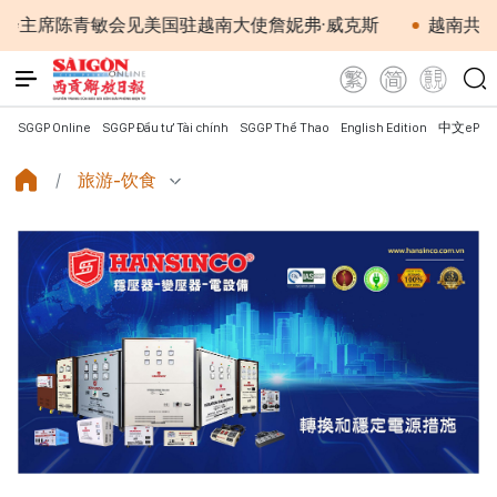
陈青敏会见美国驻越南大使詹妮弗·威克斯
越南共产党中央
SGGP Online
SGGP Đầu tư Tài chính
SGGP Thể Thao
English Edition
中文ePap
旅游-饮食