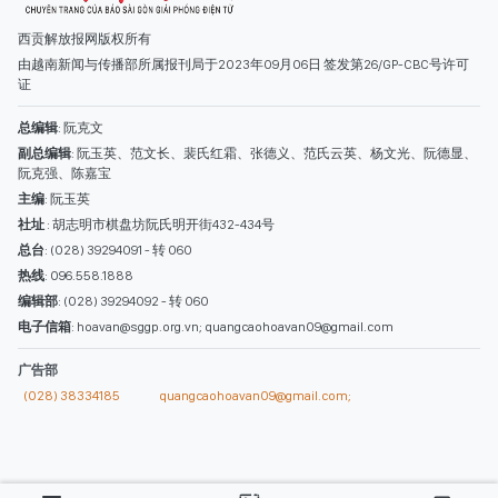
总台
: (028) 39294091 - 转 060
热线
: 096.558.1888
编辑部
: (028) 39294092 - 转 060
电子信箱
: hoavan@sggp.org.vn; quangcaohoavan09@gmail.com
广告部
(028) 38334185
quangcaohoavan09@gmail.com;
类别
时事照片
视讯