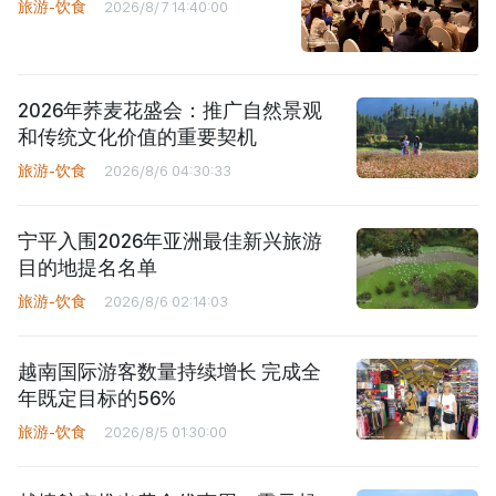
旅游-饮食
2026/8/7 14:40:00
2026年荞麦花盛会：推广自然景观
和传统文化价值的重要契机
旅游-饮食
2026/8/6 04:30:33
宁平入围2026年亚洲最佳新兴旅游
目的地提名名单
旅游-饮食
2026/8/6 02:14:03
越南国际游客数量持续增长 完成全
年既定目标的56%
旅游-饮食
2026/8/5 01:30:00