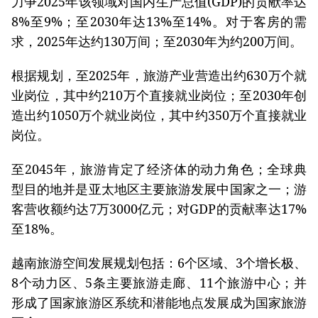
力争2025年该领域对国内生产总值(GDP)的贡献率达
8%至9%；至2030年达13%至14%。对于客房的需
求，2025年达约130万间；至2030年为约200万间。
根据规划，至2025年，旅游产业营造出约630万个就
业岗位，其中约210万个直接就业岗位；至2030年创
造出约1050万个就业岗位，其中约350万个直接就业
岗位。
至2045年，旅游肯定了经济体的动力角色；全球典
型目的地并是亚太地区主要旅游发展中国家之一；游
客营收额约达7万3000亿元；对GDP的贡献率达17%
至18%。
越南旅游空间发展规划包括：6个区域、3个增长极、
8个动力区、5条主要旅游走廊、11个旅游中心；并
形成了国家旅游区系统和潜能地点发展成为国家旅游