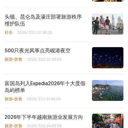
头顿、昆仑岛及濠庄部署旅游秩序
维护队伍
社会
2026/7/22 02:30:20
500只夜光风筝点亮岘港夜空
旅游-饮食
2026/7/22 02:00:52
富国岛列入Expedia2026年十大度假
岛屿榜单
旅游-饮食
2026/7/22 01:30:00
2026年下半年越南旅游业发展方向
旅游-饮食
2026/7/22 24:00:00