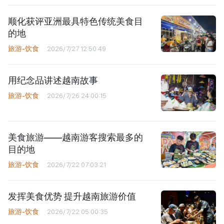
顺化获评亚洲最具特色传统美食目
的地
旅游-饮食
2026/7/27 12:50:49
用纪念品讲述越南故事
旅游-饮食
2026/7/26 24:00:15
美食旅游——越南游客搜索最多的
目的地
旅游-饮食
2026/7/22 07:03:21
发挥美食优势 提升越南旅游价值
旅游-饮食
2026/7/22 05:00:35