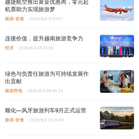
越捷航空推出黄金优惠周，零元起
机票助力实现旅游梦
旅游-饮食
2026/8/4 12:51:27
连接价值，提升越南旅游竞争力
经济
2026/8/4 05:13:00
绿色与负责任旅游为可持续发展作
出贡献
旅游胜地
2026/8/3 06:45:24
顺化—风牙旅游列车9月正式运营
旅游-饮食
2026/8/2 13:20:00