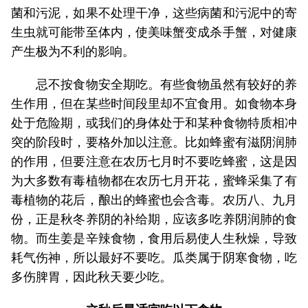
菌和污泥，如果不处理干净，这些病菌和污泥中的寄
生虫就可能带至体内，使美味蟹变成杀手蟹，对健康
产生极为不利的影响。
忌不按食物安全期吃。有些食物虽然有较好的养
生作用，但在某些时间段里却不宜食用。如食物本身
处于危险期，或我们的身体处于和某种食物特质相冲
突的阶段时，要格外加以注意。比如蜂蜜有滋阴润肺
的作用，但要注意在农历七月时不要吃蜂蜜，这是因
为大多数有毒植物都在农历七月开花，蜜蜂采集了有
毒植物的花后，酿出的蜂蜜也会含毒。农历八、九月
份，正是秋冬养阴的补给期，应该多吃养阴润肺的食
物。而生姜是辛辣食物，食用后易使人生秋燥，导致
耗气伤神，所以最好不要吃。瓜类属于阴寒食物，吃
多伤脾胃，因此秋天要少吃。