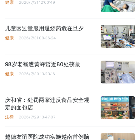
健康
2026/7/31 12:00:49
儿童因过量服用退烧药危在旦夕
健康
2026/7/31 08:36:24
98岁老翁遭黄蜂蜇近80处获救
健康
2026/7/30 13:23:16
庆和省：处罚两家违反食品安全规
定的面包店
法律
2026/7/29 13:47:07
越德友谊医院成功实施越南首例脑