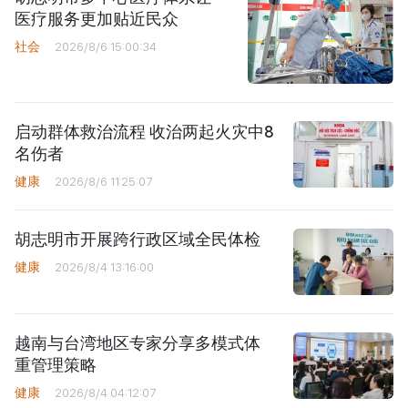
医疗服务更加贴近民众
社会
2026/8/6 15:00:34
启动群体救治流程 收治两起火灾中8
名伤者
健康
2026/8/6 11:25:07
胡志明市开展跨行政区域全民体检
健康
2026/8/4 13:16:00
越南与台湾地区专家分享多模式体
重管理策略
健康
2026/8/4 04:12:07