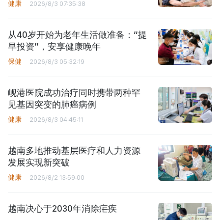
健康
2026/8/3 07:35:38
从40岁开始为老年生活做准备：“提
早投资”，安享健康晚年
保健
2026/8/3 05:32:19
岘港医院成功治疗同时携带两种罕
见基因突变的肺癌病例
健康
2026/8/3 04:45:11
越南多地推动基层医疗和人力资源
发展实现新突破
健康
2026/8/2 13:59:00
越南决心于2030年消除疟疾