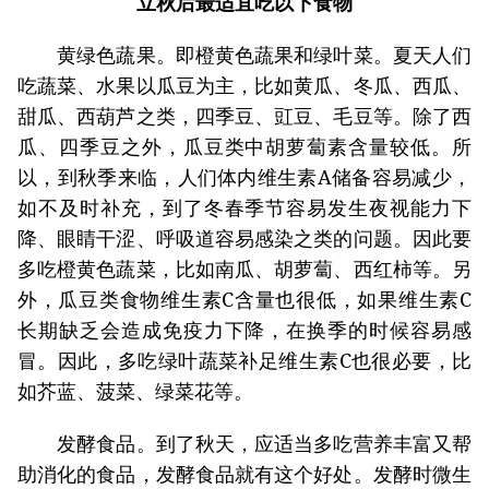
立秋后最适宜吃以下食物
黄绿色蔬果。即橙黄色蔬果和绿叶菜。夏天人们
吃蔬菜、水果以瓜豆为主，比如黄瓜、冬瓜、西瓜、
甜瓜、西葫芦之类，四季豆、豇豆、毛豆等。除了西
瓜、四季豆之外，瓜豆类中胡萝蔔素含量较低。所
以，到秋季来临，人们体内维生素A储备容易减少，
如不及时补充，到了冬春季节容易发生夜视能力下
降、眼睛干涩、呼吸道容易感染之类的问题。因此要
多吃橙黄色蔬菜，比如南瓜、胡萝蔔、西红柿等。另
外，瓜豆类食物维生素C含量也很低，如果维生素C
长期缺乏会造成免疫力下降，在换季的时候容易感
冒。因此，多吃绿叶蔬菜补足维生素C也很必要，比
如芥蓝、菠菜、绿菜花等。
发酵食品。到了秋天，应适当多吃营养丰富又帮
助消化的食品，发酵食品就有这个好处。发酵时微生