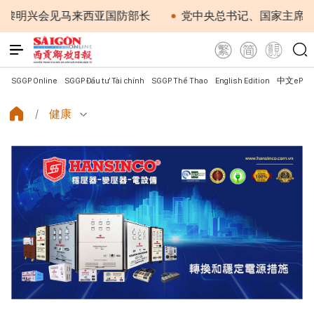
会见马来西亚国防部长
党中央总书记、国家主席苏林：越
SGGP Online
SGGP Đầu tư Tài chính
SGGP Thể Thao
English Edition
中文ePap
健康