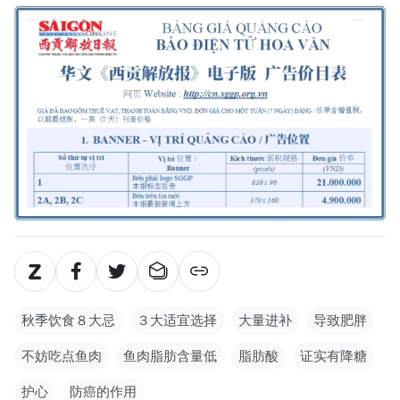
秋季饮食８大忌
３大适宜选择
大量进补
导致肥胖
不妨吃点鱼肉
鱼肉脂肪含量低
脂肪酸
证实有降糖
护心
防癌的作用