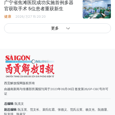
广宁省焦滩医院成功实施首例多器
官获取手术 5位患者重获新生
健康
2026/7/27 15:20:20
更多