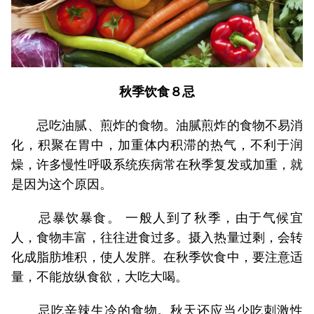
秋季饮食８忌
忌吃油腻、煎炸的食物。油腻煎炸的食物不易消
化，积聚在胃中，加重体内积滞的热气，不利于润
燥，许多慢性呼吸系统疾病常在秋季复发或加重，就
是因为这个原因。
忌暴饮暴食。 一般人到了秋季，由于气候宜
人，食物丰富，往往进食过多。摄入热量过剩，会转
化成脂肪堆积，使人发胖。在秋季饮食中，要注意适
量，不能放纵食欲，大吃大喝。
忌吃辛辣生冷的食物。秋天还应当少吃刺激性