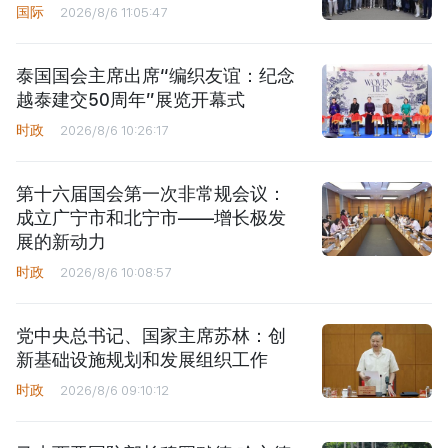
国际
2026/8/6 11:05:47
泰国国会主席出席“编织友谊：纪念
越泰建交50周年”展览开幕式
时政
2026/8/6 10:26:17
第十六届国会第一次非常规会议：
成立广宁市和北宁市——增长极发
展的新动力
时政
2026/8/6 10:08:57
党中央总书记、国家主席苏林：创
新基础设施规划和发展组织工作
时政
2026/8/6 09:10:12