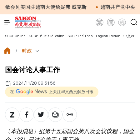
见美国驻越南大使詹妮弗·威克斯
越南共产党中央总书记、
SGGP Online
SGGP Đầu tư Tài chính
SGGP Thể Thao
English Edition
中文ePap
时政
国会讨论人事工作
2024/11/28 09:51:56
在
上关注华文西贡解放日报
〔本报消息〕据第十五届国会第八次会议议程，国会
今（28）日讨论关于人事工作。