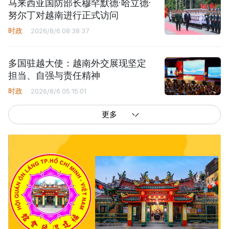
马来西亚国防部长穆罕默德·哈立德·
努尔丁对越南进行正式访问
时政
2026/8/6 08:38:37
多国驻越大使：越南外交展现坚定
担当、自强与责任精神
时政
2026/8/6 05:15:01
更多
西贡解放报网版权所有