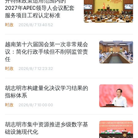
开特殊政策适用范围内的
2027年APEC领导人会议配套
服务项目工程认定标准
时政
2026/8/7 13:40:52
越南第十六届国会第一次非常规会
议：简化行政手续但不削弱监管责
任
时政
2026/8/7 12:23:32
胡志明市构建量化决议学习结果的
指标体系
时政
2026/8/7 10:00:00
胡志明市集中资源推进乡级数字基
础设施现代化