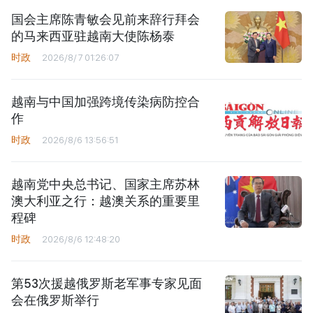
国会主席陈青敏会见前来辞行拜会
的马来西亚驻越南大使陈杨泰
时政
2026/8/7 01:26:07
越南与中国加强跨境传染病防控合
作
时政
2026/8/6 13:56:51
越南党中央总书记、国家主席苏林
澳大利亚之行：越澳关系的重要里
程碑
时政
2026/8/6 12:48:20
第53次援越俄罗斯老军事专家见面
会在俄罗斯举行