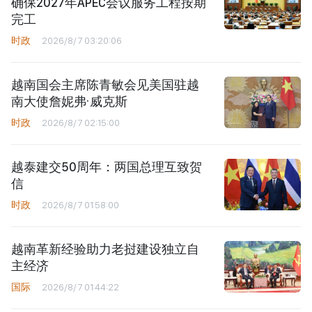
确保2027年APEC会议服务工程按期
完工
时政
2026/8/7 03:20:06
越南国会主席陈青敏会见美国驻越
南大使詹妮弗·威克斯
时政
2026/8/7 02:15:00
越泰建交50周年：两国总理互致贺
信
时政
2026/8/7 01:58:00
越南革新经验助力老挝建设独立自
主经济
国际
2026/8/7 01:44:22