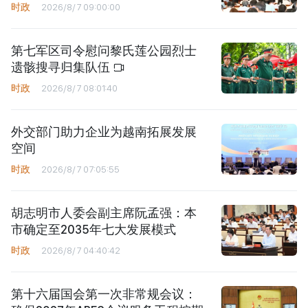
时政
2026/8/7 09:00:00
第七军区司令慰问黎氏莲公园烈士
遗骸搜寻归集队伍
时政
2026/8/7 08:01:40
外交部门助力企业为越南拓展发展
空间
时政
2026/8/7 07:05:55
胡志明市人委会副主席阮孟强：本
市确定至2035年七大发展模式
时政
2026/8/7 04:40:42
第十六届国会第一次非常规会议：