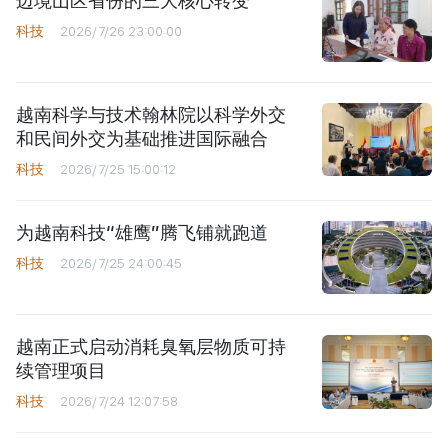
边境山区省份的三大核心转变
科技
2026/7/26 23:00:00
越南科学与技术翰林院以科学外交
和民间外交为基础推进国际融合
科技
2026/7/25 15:00:12
为越南科技“雄鹰”腾飞铺就跑道
科技
2026/7/25 24:00:45
越南正式启动消耗臭氧层物质可持
续管理项目
科技
2026/7/24 12:07:58