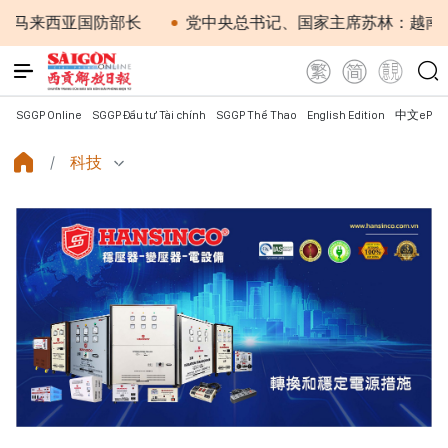
西亚国防部长
党中央总书记、国家主席苏林：越南与马来
SGGP Online
SGGP Đầu tư Tài chính
SGGP Thể Thao
English Edition
中文ePap
科技