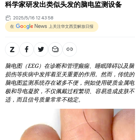
科学家研发出类似头发的脑电监测设备
2025/5/16 12:43:58
在
上关注华文西贡解放日报
脑电图（EEG）在诊断和管理癫痫、睡眠障碍以及脑
损伤等疾病中发挥着至关重要的作用。然而，传统的
脑电图监测系统存在诸多不便，例如使用硬质金属电
极和导电凝胶，不仅佩戴过程繁琐、容易造成皮肤不
适，而且信号质量常常不稳定。