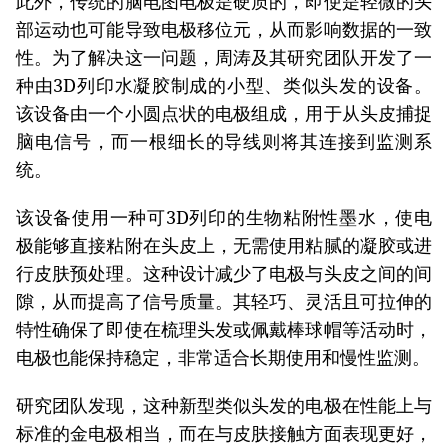
此外，传统的脑电图电极是硬质的，即使是轻微的头
部运动也可能导致电极移位元，从而影响数据的一致
性。为了解决这一问题，周涛及其研究团队开发了一
种由3D列印水凝胶制成的小型、类似头发的设备。
该设备由一个小圆点状的电极组成，用于从头皮捕捉
脑电信号，而一根细长的导线则将其连接到监测系
统。
该设备使用一种可3D列印的生物粘附性墨水，使电
极能够直接粘附在头皮上，无需使用粘腻的凝胶或进
行皮肤预处理。这种设计减少了电极与头皮之间的间
隙，从而提高了信号质量。其轻巧、灵活且可拉伸的
特性确保了即使在梳理头发或佩戴棒球帽等活动时，
电极也能保持稳定，非常适合长期使用和慢性监测。
研究团队发现，这种新型类似头发的电极在性能上与
标准的金电极相当，而在与皮肤接触方面表现更好，