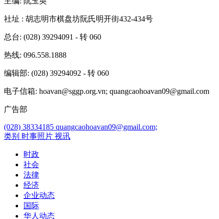
主编
: 阮玉英
社址
: 胡志明市棋盘坊阮氏明开街432-434号
总台
: (028) 39294091 - 转 060
热线
: 096.558.1888
编辑部
: (028) 39294092 - 转 060
电子信箱
: hoavan@sggp.org.vn; quangcaohoavan09@gmail.com
广告部
(028) 38334185
quangcaohoavan09@gmail.com;
类别
时事照片
视讯
时政
社会
法律
经济
企业动态
国际
华人动态