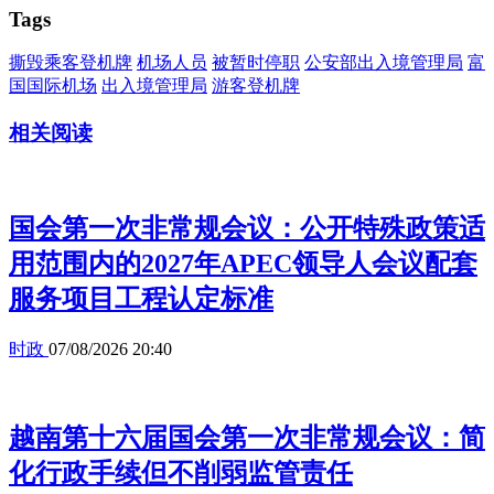
Tags
撕毁乘客登机牌
机场人员
被暂时停职
公安部出入境管理局
富
国国际机场
出入境管理局
游客登机牌
相关阅读
国会第一次非常规会议：公开特殊政策适
用范围内的2027年APEC领导人会议配套
服务项目工程认定标准
时政
07/08/2026 20:40
越南第十六届国会第一次非常规会议：简
化行政手续但不削弱监管责任