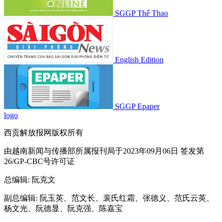
SGGP Thể Thao
English Edition
SGGP Epaper
logo
西贡解放报网版权所有
由越南新闻与传播部所属报刊局于2023年09月06日 签发第
26/GP-CBC号许可证
总编辑
: 阮克文
副总编辑
: 阮玉英、范文长、裴氏红霜、张德义、范氏云英、
杨文光、阮德显、阮克强、陈嘉宝