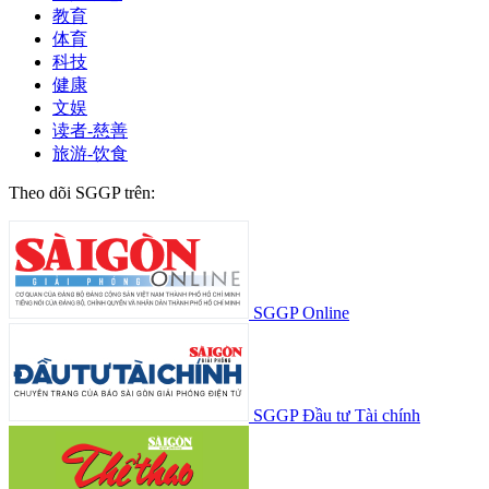
教育
体育
科技
健康
文娱
读者-慈善
旅游-饮食
Theo dõi SGGP trên:
SGGP Online
SGGP Đầu tư Tài chính