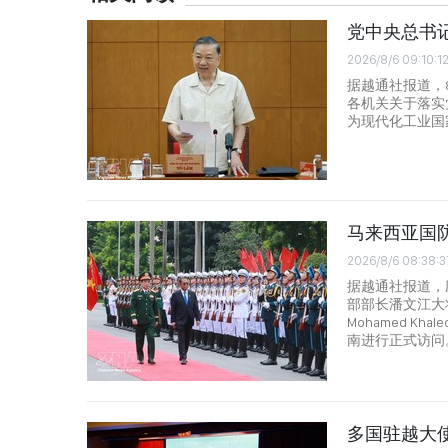
党中央总书
2026/8/6 09:10:1
据越通社报道，
各机关关于落实
为现代化工业国
马来西亚国
2026/8/6 08:38:3
据越通社报道，
部部长潘文江大将
Mohamed Kh
南进行正式访问
多国驻越大