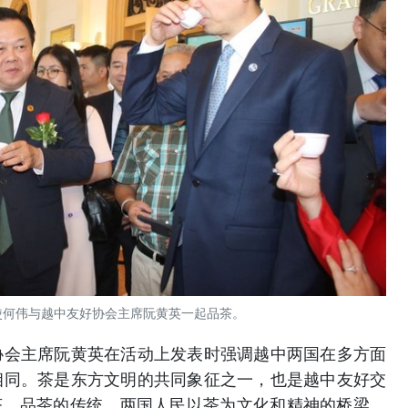
使何伟与越中友好协会主席阮黄英一起品茶。
协会主席阮黄英在活动上发表时强调越中两国在多方面
相同。茶是东方文明的共同象征之一，也是越中友好交
茶、品茶的传统，两国人民以茶为文化和精神的桥梁。