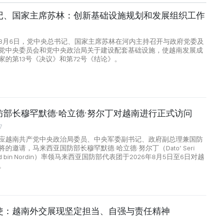
记、国家主席苏林：创新基础设施规划和发展组织工作
2
8月6日，党中央总书记、国家主席苏林在河内主持召开与政府党委及
党中央委员会和党中央政治局关于建设配套基础设施，使越南发展成
家的第13号《决议》和第72号《结论》。
防部长穆罕默德·哈立德·努尔丁对越南进行正式访问
7
应越南共产党中央政治局委员、中央军委副书记、政府副总理兼国防
的邀请，马来西亚国防部长穆罕默德·哈立德·努尔丁（Dato’ Seri
aled bin Nordin）率领马来西亚国防部代表团于2026年8月5日至6日对越
。
使：越南外交展现坚定担当、自强与责任精神