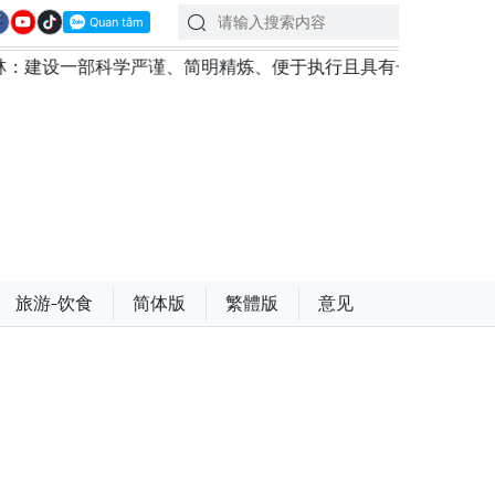
部科学严谨、简明精炼、便于执行且具有长远生命力的党章
旅游-饮食
简体版
繁體版
意见