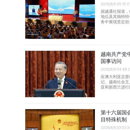
2026/8/6 05:15:0
据越通社报道，
地位及其独特特
务中展现坚定担
越南共产党
国事访问
2026/8/6 04:48:
应澳大利亚总督
记、越南社会主
亚和新西兰进行
第十六届国
目特殊机制
2026/8/6 03:03:3