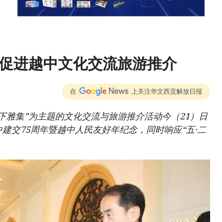
动促进越中文化交流旅游推介
在
上关注华文西贡解放日报
天下雅集”为主题的文化交流与旅游推介活动今（21）日
中建交75周年暨越中人民友好年纪念，同时响应“五·二