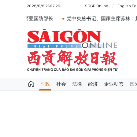
2026/8/6 21:07:29
SGGP Online
English Ed
来西亚国防部长
党中央总书记、国家主席苏林：越南与马
时政
社会
法律
经济
企业动态
国