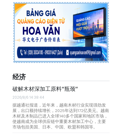
经济
破解木材深加工原料“瓶颈”
2026/8/6 14:38:44
据越通社报道，近年来，越南木材行业实现强劲发
展，出口额持续增长，2025年达到172亿美元。越南
木材及木制品已进入全球140多个国家和地区市场，
使越南成为全球供应链中重要木材加工中心，主要
市场包括美国、日本、中国、欧盟和韩国等。