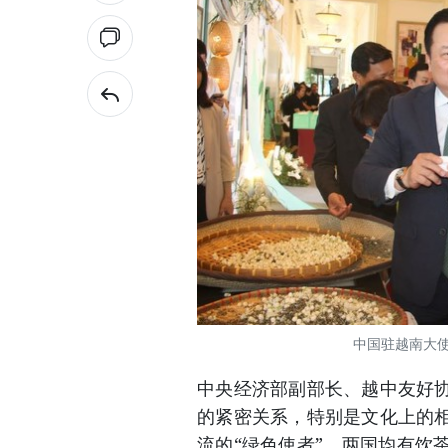
中国驻越南大
中央经济部副部长、越中友好
的紧密关系，特别是文化上的
流的“绿色使者”。两国均有饮