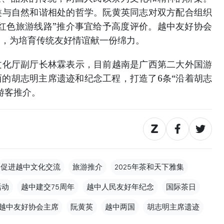
类与自然和谐相处的哲学。阮黄英同志对双方配合组织
红色旅游线路”推介事宜给予高度评价。越中友好协会
动，为培育传统友好情谊献一份绵力。
文化厅副厅长林霖表示，目前越南是广西第二大外国游
的胡志明主席遗迹和纪念工程，打造了6条“沿着胡志
游客推介。
促进越中文化交流
旅游推介
2025年茶和天下雅集
活动
越中建交75周年
越中人民友好年纪念
国际茶日
越中友好协会主席
阮黄英
越中两国
胡志明主席遗迹