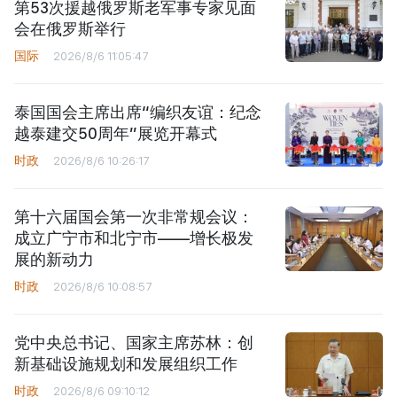
第53次援越俄罗斯老军事专家见面
会在俄罗斯举行
国际
2026/8/6 11:05:47
泰国国会主席出席“编织友谊：纪念
越泰建交50周年”展览开幕式
时政
2026/8/6 10:26:17
第十六届国会第一次非常规会议：
成立广宁市和北宁市——增长极发
展的新动力
时政
2026/8/6 10:08:57
党中央总书记、国家主席苏林：创
新基础设施规划和发展组织工作
时政
2026/8/6 09:10:12