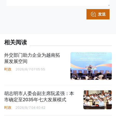
发送
相关阅读
外交部门助力企业为越南拓
展发展空间
时政
2026/8/7 07:05:55
胡志明市人委会副主席阮孟强：本
市确定至2035年七大发展模式
时政
2026/8/7 04:40:42