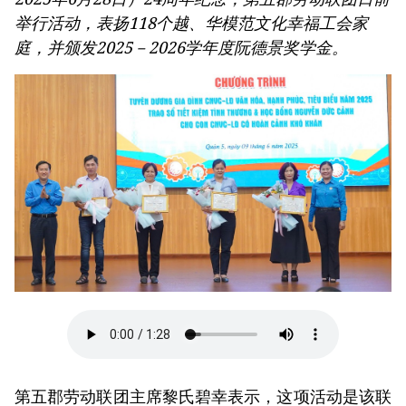
举行活动，表扬118个越、华模范文化幸福工会家
庭，并颁发2025－2026学年度阮德景奖学金。
第五郡劳动联团主席黎氏碧幸表示，这项活动是该联