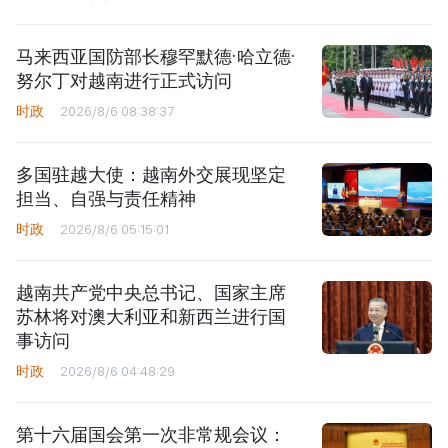
马来西亚国防部长穆罕默德·哈立德·
努尔丁对越南进行正式访问
时政
2026/8/6 08:38:37
多国驻越大使：越南外交展现坚定
担当、自强与责任精神
时政
2026/8/6 05:15:01
越南共产党中央总书记、国家主席
苏林将对澳大利亚和新西兰进行国
事访问
时政
2026/8/6 04:48:29
第十六届国会第一次非常规会议：