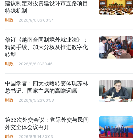
建议制定对投资建设环市五路项目
特殊机制
时政
2026/8/6 03:03:34
修订《越南合同制境外就业法》：
精简手续、加大分权及推进数字化
转型
时政
2026/8/6 01:30:46
中国学者：四大战略转变体现苏林
总书记、国家主席的高瞻远瞩
时政
2026/8/5 23:00:53
第33次外交会议：党际外交与民间
外交全体会议召开
时政
2026/8/5 14:30:03