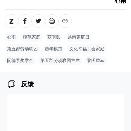
心雨
心雨
模范家庭
获表彰
越南家庭日
第五郡劳动联团
越华模范
文化幸福工会家庭
阮德景奖学金
第五郡劳动联团主席
黎氏碧幸
反馈