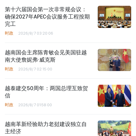
第十六届国会第一次非常规会议：
确保2027年APEC会议服务工程按期
完工
时政
2026/8/7 03:20:06
越南国会主席陈青敏会见美国驻越
南大使詹妮弗·威克斯
时政
2026/8/7 02:15:00
越泰建交50周年：两国总理互致贺
信
时政
2026/8/7 01:58:00
越南革新经验助力老挝建设独立自
主经济