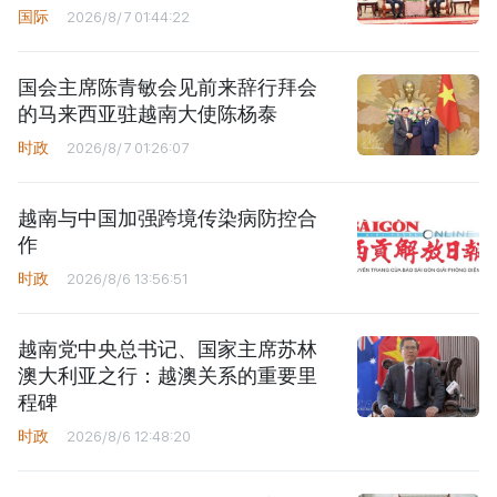
国际
2026/8/7 01:44:22
国会主席陈青敏会见前来辞行拜会
的马来西亚驻越南大使陈杨泰
时政
2026/8/7 01:26:07
越南与中国加强跨境传染病防控合
作
时政
2026/8/6 13:56:51
越南党中央总书记、国家主席苏林
澳大利亚之行：越澳关系的重要里
程碑
时政
2026/8/6 12:48:20