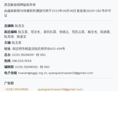
热线
: 096.558.1888
编辑部
: (028) 39294092 - 转 060
电子信箱
: hoavan@sggp.org.vn; quangcaohoavan09@gmail.com
广告部
(028) 38334185
quangcaohoavan09@gmail.com;
类别
时事照片
视讯