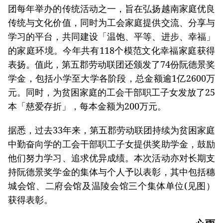
团每年举办的传统活动之一，旨在弘扬越南家庭优良
传统与文化价值，同时为工会家庭提供交流、分享与
学习的平台，共同建设「温饱、平等、进步、幸福」
的家庭环境。今年共有118个模范文化幸福家庭获得
表扬。值此，第五郡劳动联团还颁发了74份阮德景奖
学金，包括小学至大学各阶段，总金额逾1亿2600万
元。同时，为贫困家庭的工会干部职工子女发放了25
本「慈爱存折」，每本金额为200万元。
据悉，过去33年来，第五郡劳动联团持续为贫困家庭
中勤奋向学的工会干部职工子女提供奖助学金，鼓励
他们努力学习、追求优异成绩。本次活动亦对长期支
持阮德景奖学金的集体与个人予以表彰，其中包括穗
城会馆、二府会馆及温陵会馆三个集体单位(见图）
获得表彰。