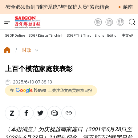
须做到“维护系统”与“保护人员”紧密结合
越南政府总理黎
SGGP Online
SGGP Đầu tư Tài chính
SGGP Thể Thao
English Edition
中文ePap
时政
上百个模范家庭获表彰
2025/6/10 07:38:13
在
上关注华文西贡解放日报
〔本报消息〕为庆祝越南家庭日（2001年6月28日至
2025年6月28日）24周年纪念，第五郡劳动联团日前