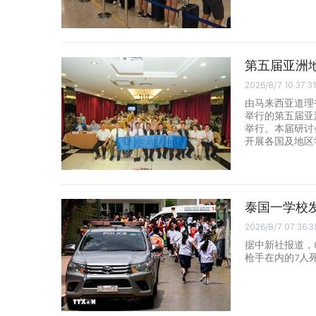
第五届亚洲
2026/8/7 10:37:31
由马来西亚道理
举行的第五届亚
举行。本届研讨
开展各国及地区
泰国一学校发
2026/8/7 07:36:3
据中新社报道，8
枪手在内的7人