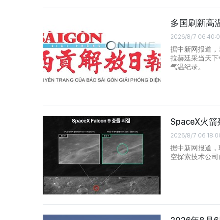
多国刷新高
2026/8/7 06:40:
据中新网报道，
拉赫廷采当天下
气温纪录。
SpaceX
2026/8/7 06:18:0
据中新网报道，
空探索技术公司(