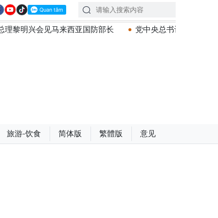
西亚国防部长
党中央总书记、国家主席苏林：越南与马来
旅游-饮食
简体版
繁體版
意见