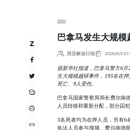
国际
巴拿马发生大规模
西贡解放日报
2026/6/3 07:
据新华社报道，巴拿马警方6月
生大规模越狱事件，195名在押
死亡、9人受伤。
巴拿马国家警察局局长费尔南
人员转移和重新分配，部分囚犯
3名死者均为在押人员，另有6
执法人员参与搜捕。费尔南德