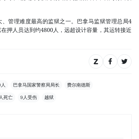
大、管理难度最高的监狱之一。巴拿马监狱管理总局4
狱在押人员达到约4800人，远超设计容量，其运转接近
0人
巴拿马国家警察局局长
费尔南德斯
3人死亡
9人受伤
越狱