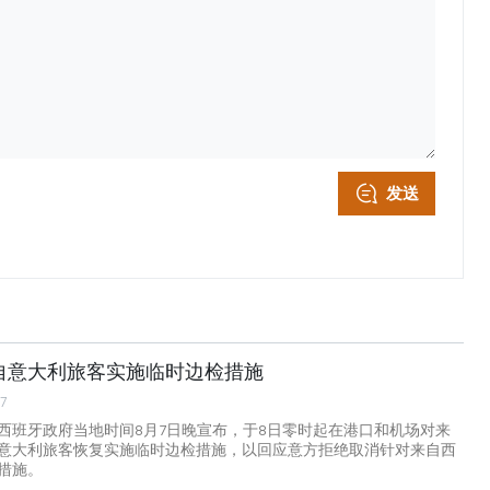
发送
自意大利旅客实施临时边检措施
07
西班牙政府当地时间8月7日晚宣布，于8日零时起在港口和机场对来
意大利旅客恢复实施临时边检措施，以回应意方拒绝取消针对来自西
措施。