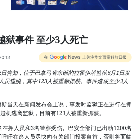
越狱事件 至少3人死亡
20:13
在
上关注华文西贡解放日报
2日告知，位于巴拿马省东部的拉霍伊塔监狱6月1日发
人员逃脱，其中123人被重新抓获。事件造成至少3人
德斯当天在新闻发布会上说，事发时监狱正在进行在押
趁机逃离监狱，目前有123人被重新抓获。
名在押人员和3名警察受伤。巴安全部门已出动1200名
斯呼吁在逃人员尽快向有关部门投案自首，否则将面临