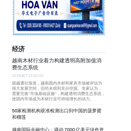
经济
越南木材行业着力构建透明高附加值消
费生态系统
2026/8/7 23:00:00
据越通社报道，越南国内木材和家具市场被评估为
很大发展空间，但尚未得到充分挖掘。专家认为，
需要完善“市场基础设施”，构建透明消费生态系统，
使国内市场成为木材行业可持续增长的动力。
50家检测机构获准检测出口到中国的菠萝蜜
和榴莲
越南国际金融中心：撬动 7000 亿美元绿色资