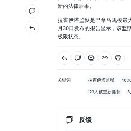
新的法律后果。
拉霍伊塔监狱是巴拿马规模最
月30日发布的报告显示，该监
极限状态。
关键词
拉霍伊塔监狱
480
123人被重新抓获
反馈