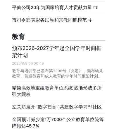
平仙公司20年为国家培育人才贡献力量
市司令部表彰各民族和宗教同胞模范
教育
颁布2026-2027学年起全国学年时间框
架计划
2026/8/8 06:00:49
教育与培训部已发布第2308号《决定》，颁布幼儿
教育、普通教育和成人教育的学年时间框架计划。
精简高效地重组教育单位系统 逐渐形成多所
强大院校
左关坊展开“数字扫盲” 共建数字学习型社区
全国预计减少逾1万7000个公立教育单位统筹
降幅达45.7%