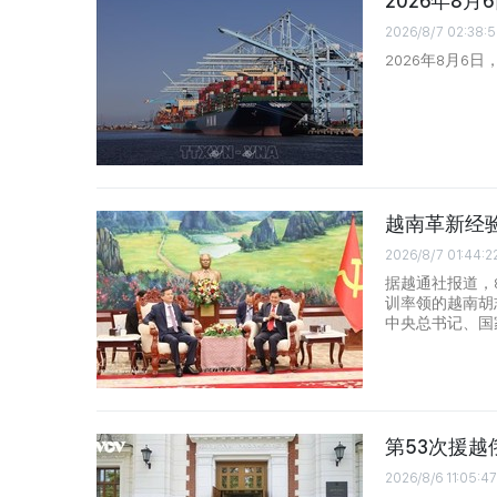
2026年8
2026/8/7 02:38:5
2026年8月6
越南革新经
2026/8/7 01:44:2
据越通社报道，
训率领的越南胡
中央总书记、国
第53次援
2026/8/6 11:05:47