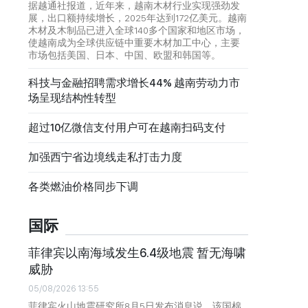
据越通社报道，近年来，越南木材行业实现强劲发
展，出口额持续增长，2025年达到172亿美元。越南
木材及木制品已进入全球140多个国家和地区市场，
使越南成为全球供应链中重要木材加工中心，主要
市场包括美国、日本、中国、欧盟和韩国等。
科技与金融招聘需求增长44% 越南劳动力市
场呈现结构性转型
超过10亿微信支付用户可在越南扫码支付
加强西宁省边境线走私打击力度
各类燃油价格同步下调
国际
菲律宾以南海域发生6.4级地震 暂无海啸
威胁
05/08/2026 13:55
菲律宾火山地震研究所8月5日发布消息说，该国棉