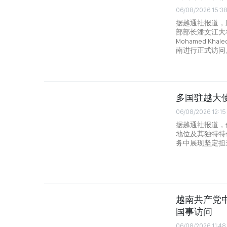
06/08/2026 15:3
据越通社报道，
部部长潘文江大将
Mohamed Kh
南进行正式访问
多国驻越大
06/08/2026 12:15
据越通社报道，
地位及其独特特
务中展现坚定担
越南共产党
国事访问
06/08/2026 11:48