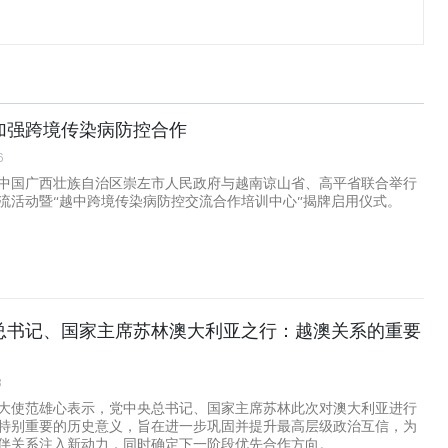
加强跨境传染病防控合作
6
中国广西壮族自治区崇左市人民政府与越南谅山省、高平省联合举行
流活动暨“越中跨境传染病防控交流合作培训中心”揭牌启用仪式。
总书记、国家主席苏林澳大利亚之行：越澳关系的重要
8
大使范雄心表示，党中央总书记、国家主席苏林此次对澳大利亚进行
特别重要的历史意义，旨在进一步巩固并提升最高层级政治互信，为
伴关系注入新动力，同时确定下一阶段优先合作方向。