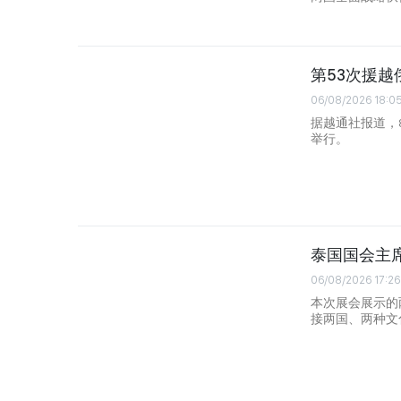
第53次援
06/08/2026 18:0
据越通社报道，
举行。
泰国国会主
06/08/2026 17:26
本次展会展示的
接两国、两种文