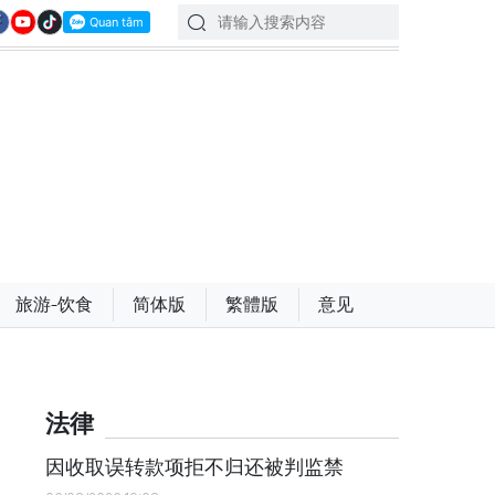
旅游-饮食
简体版
繁體版
意见
法律
因收取误转款项拒不归还被判监禁