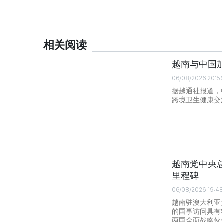
相关阅读
越南与中国
06/08/2026 20:5
据越通社报道，
跨境卫生健康交
越南党中央
里程碑
06/08/2026 19:4
越南驻澳大利亚
的国事访问具有
两国全面战略伙