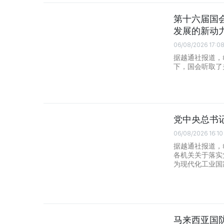
第十六届国
发展的新动
06/08/2026 17:0
据越通社报道，
下，国会听取了
党中央总书
06/08/2026 16:10
据越通社报道，
各机关关于落实
为现代化工业国
马来西亚国