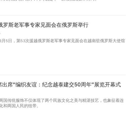
越俄罗斯老军事专家见面会在俄罗斯举行
5
8月5日，第53次援越俄罗斯老军事专家见面会在越南驻俄罗斯大使馆
席出席“编织友谊：纪念越泰建交50周年”展览开幕式
两国传统服饰不仅体现了两个民族文化之美与精湛技艺，也象征着连
化和两国人民的纽带。