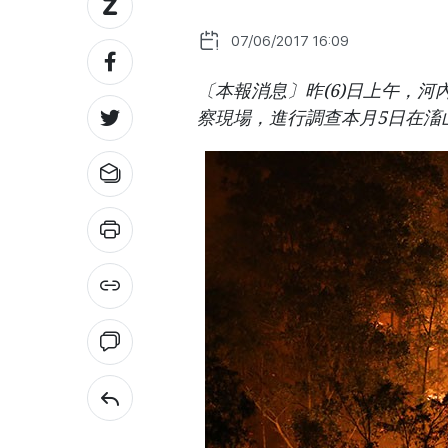
07/06/2017 16:09
〔本報消息〕昨(6)日上午，
察現場，進行調查本月5日在滀