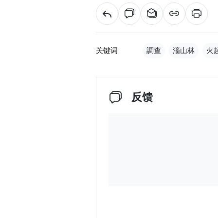
关键词
調查
滀山林
火
反馈