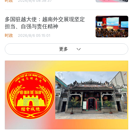
时政
2026/8/6 08:38:37
多国驻越大使：越南外交展现坚定
担当、自强与责任精神
时政
2026/8/6 05:15:01
更多
西贡解放报网版权所有
由越南新闻与传播部所属报刊局于2023年09月06日 签发第26/GP-CBC号许可
证