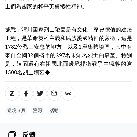
士們為國家的和平英勇犧牲精神。
據悉，渭川國家烈士陵園是有文化、歷史價值的建築
工程，是革命英雄主義和民族愛國精神的象徵，這是
1782位烈士安息的地方，以及1座集體墳墓，其中有
來自全國32個省市的297名未知名烈士的墳墓。特別
是，陵園還有在祖國北面邊境捍衛戰爭中犧牲的逾
1500名烈士墳墓◆
邊境３月
溯源
活動
反馈