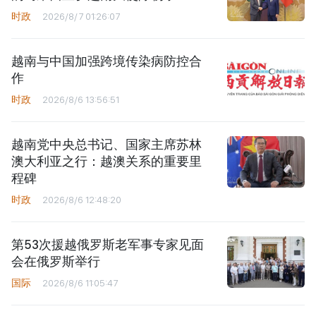
时政
2026/8/7 01:26:07
越南与中国加强跨境传染病防控合
作
时政
2026/8/6 13:56:51
越南党中央总书记、国家主席苏林
澳大利亚之行：越澳关系的重要里
程碑
时政
2026/8/6 12:48:20
第53次援越俄罗斯老军事专家见面
会在俄罗斯举行
国际
2026/8/6 11:05:47