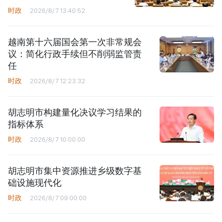
时政
2026/8/7 13:40:52
越南第十六届国会第一次非常规会
议：简化行政手续但不削弱监管责
任
时政
2026/8/7 12:23:32
胡志明市构建量化决议学习结果的
指标体系
时政
2026/8/7 10:00:00
胡志明市集中资源推进乡级数字基
础设施现代化
时政
2026/8/7 09:00:00