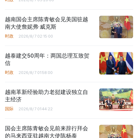
越南国会主席陈青敏会见美国驻越
南大使詹妮弗·威克斯
时政
2026/8/7 02:15:00
越泰建交50周年：两国总理互致贺
信
时政
2026/8/7 01:58:00
越南革新经验助力老挝建设独立自
主经济
国际
2026/8/7 01:44:22
国会主席陈青敏会见前来辞行拜会
的马来西亚驻越南大使陈杨泰