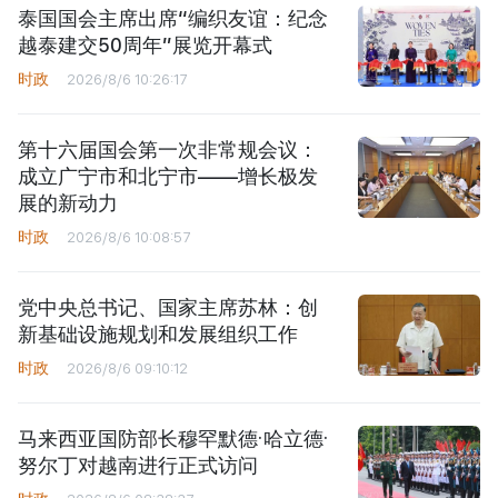
泰国国会主席出席“编织友谊：纪念
越泰建交50周年”展览开幕式
时政
2026/8/6 10:26:17
第十六届国会第一次非常规会议：
成立广宁市和北宁市——增长极发
展的新动力
时政
2026/8/6 10:08:57
党中央总书记、国家主席苏林：创
新基础设施规划和发展组织工作
时政
2026/8/6 09:10:12
马来西亚国防部长穆罕默德·哈立德·
努尔丁对越南进行正式访问