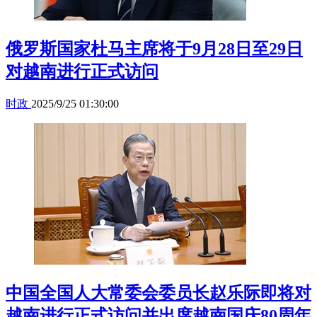
俄罗斯国家杜马主席将于9月28日至29日
对越南进行正式访问
时政
2025/9/25 01:30:00
中国全国人大常委会委员长赵乐际即将对
越南进行正式访问并出席越南国庆80周年