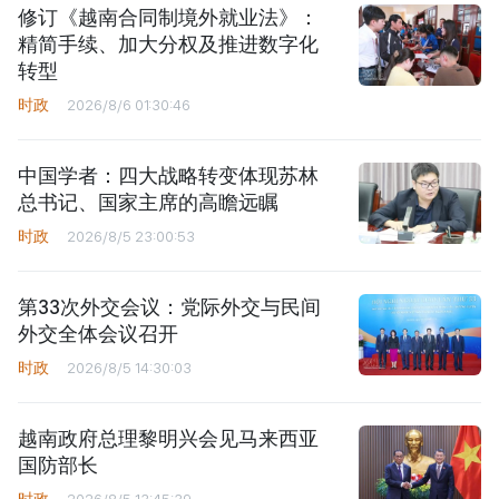
修订《越南合同制境外就业法》：
精简手续、加大分权及推进数字化
转型
时政
2026/8/6 01:30:46
中国学者：四大战略转变体现苏林
总书记、国家主席的高瞻远瞩
时政
2026/8/5 23:00:53
第33次外交会议：党际外交与民间
外交全体会议召开
时政
2026/8/5 14:30:03
越南政府总理黎明兴会见马来西亚
国防部长