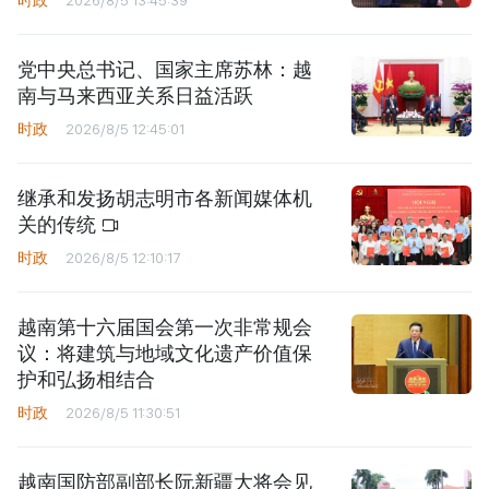
时政
2026/8/5 13:45:39
党中央总书记、国家主席苏林：越
南与马来西亚关系日益活跃
时政
2026/8/5 12:45:01
继承和发扬胡志明市各新闻媒体机
关的传统
时政
2026/8/5 12:10:17
越南第十六届国会第一次非常规会
议：将建筑与地域文化遗产价值保
护和弘扬相结合
时政
2026/8/5 11:30:51
越南国防部副部长阮新疆大将会见