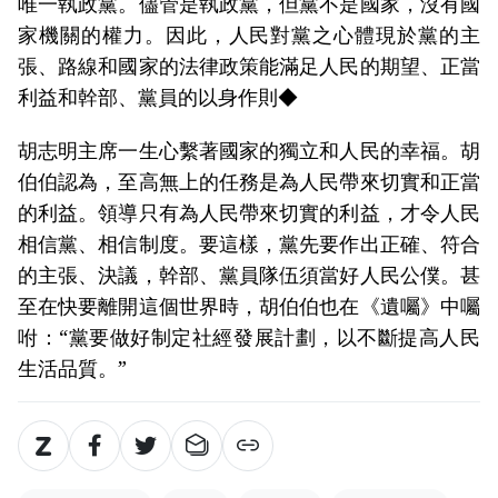
唯一執政黨。儘管是執政黨，但黨不是國家，沒有國
家機關的權力。因此，人民對黨之心體現於黨的主
張、路線和國家的法律政策能滿足人民的期望、正當
利益和幹部、黨員的以身作則◆
胡志明主席一生心繫著國家的獨立和人民的幸福。胡
伯伯認為，至高無上的任務是為人民帶來切實和正當
的利益。領導只有為人民帶來切實的利益，才令人民
相信黨、相信制度。要這樣，黨先要作出正確、符合
的主張、決議，幹部、黨員隊伍須當好人民公僕。甚
至在快要離開這個世界時，胡伯伯也在《遺囑》中囑
咐：“黨要做好制定社經發展計劃，以不斷提高人民
生活品質。”