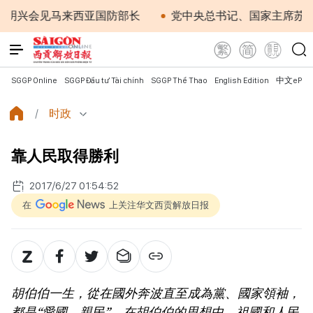
会见马来西亚国防部长
党中央总书记、国家主席苏林：越
SGGP Online
SGGP Đầu tư Tài chính
SGGP Thể Thao
English Edition
中文ePap
时政
靠人民取得勝利
2017/6/27 01:54:52
在
上关注华文西贡解放日报
胡伯伯一生，從在國外奔波直至成為黨、國家領袖，
都是“愛國、親民”。在胡伯伯的思想中，祖國和人民