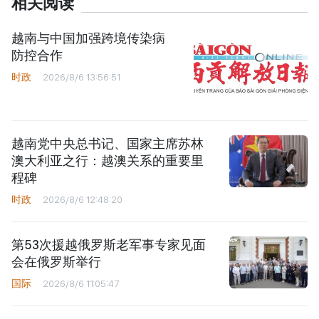
相关阅读
越南与中国加强跨境传染病
防控合作
时政
2026/8/6 13:56:51
越南党中央总书记、国家主席苏林
澳大利亚之行：越澳关系的重要里
程碑
时政
2026/8/6 12:48:20
第53次援越俄罗斯老军事专家见面
会在俄罗斯举行
国际
2026/8/6 11:05:47