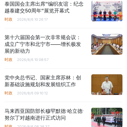
泰国国会主席出席“编织友谊：纪念
越泰建交50周年”展览开幕式
时政
2026/8/6 10:26:17
第十六届国会第一次非常规会议：
成立广宁市和北宁市——增长极发
展的新动力
时政
2026/8/6 10:08:57
党中央总书记、国家主席苏林：创
新基础设施规划和发展组织工作
时政
2026/8/6 09:10:12
马来西亚国防部长穆罕默德·哈立德·
努尔丁对越南进行正式访问
时政
2026/8/6 08:38:37