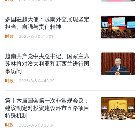
多国驻越大使：越南外交展现坚定
担当、自强与责任精神
时政
2026/8/6 05:15:01
越南共产党中央总书记、国家主席
苏林将对澳大利亚和新西兰进行国
事访问
时政
2026/8/6 04:48:29
第十六届国会第一次非常规会议：
建议制定对投资建设环市五路项目
特殊机制
时政
2026/8/6 03:03:34