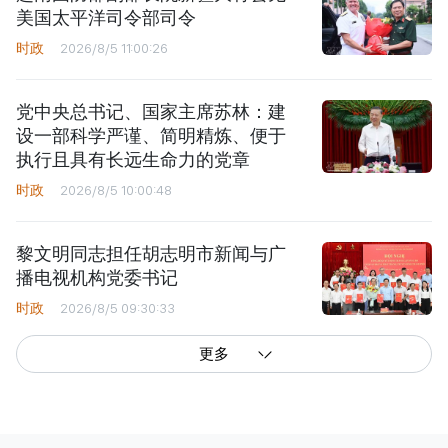
美国太平洋司令部司令
时政
2026/8/5 11:00:26
党中央总书记、国家主席苏林：建
设一部科学严谨、简明精炼、便于
执行且具有长远生命力的党章
时政
2026/8/5 10:00:48
黎文明同志担任胡志明市新闻与广
播电视机构党委书记
时政
2026/8/5 09:30:33
更多