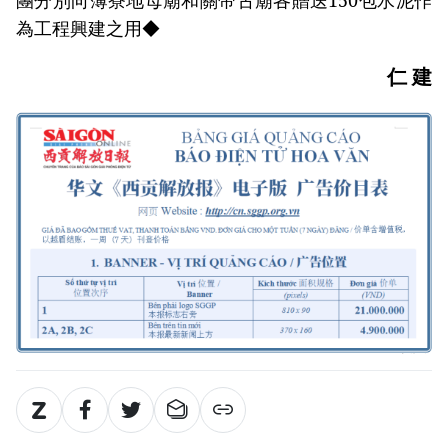
為工程興建之用◆
仁 建