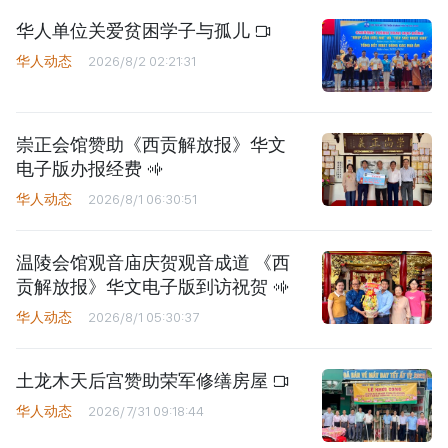
华人单位关爱贫困学子与孤儿
华人动态
2026/8/2 02:21:31
崇正会馆赞助《西贡解放报》华文
电子版办报经费
华人动态
2026/8/1 06:30:51
温陵会馆观音庙庆贺观音成道 《西
贡解放报》华文电子版到访祝贺
华人动态
2026/8/1 05:30:37
土龙木天后宫赞助荣军修缮房屋
华人动态
2026/7/31 09:18:44