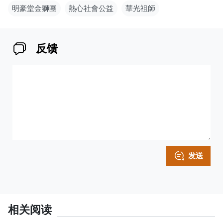
明豪堂金獅團
熱心社會公益
華光祖師
反馈
发送
相关阅读