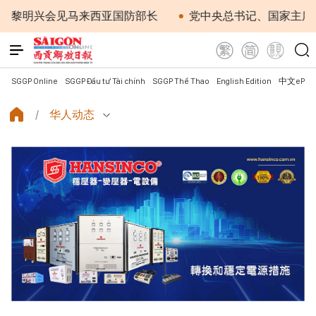
明兴会见马来西亚国防部长
党中央总书记、国家主席苏林
SGGP Online
SGGP Đầu tư Tài chính
SGGP Thể Thao
English Edition
中文ePap
华人动态