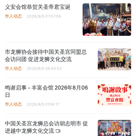
义安会馆恭贺关圣帝君宝诞
华人动态
2026/8/6 07:07:56
市龙狮协会接待中国关圣宫同盟总
会访问团 促进龙狮文化交流
华人动态
2026/8/6 06:59:53
鸣谢启事 - 丰富会馆 2026年8月06
日
华人动态
2026/8/6 01:56:17
中国关圣宫龙狮总会访胡志明市 促
进越中龙狮文化交流