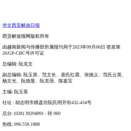
华文西贡解放日报
西贡解放报网版权所有
由越南新闻与传播部所属报刊局于2023年09月06日 签发第
26/GP-CBC号许可证
总编辑
: 阮克文
副总编辑
: 阮玉英、范文长、裴氏红霜、张德义、范氏云英、
杨文光、阮德显、阮克强、陈嘉宝
主编
: 阮玉英
社址
: 胡志明市棋盘坊阮氏明开街432-434号
总台
: (028) 39294091 - 转 060
热线
: 096.558.1888