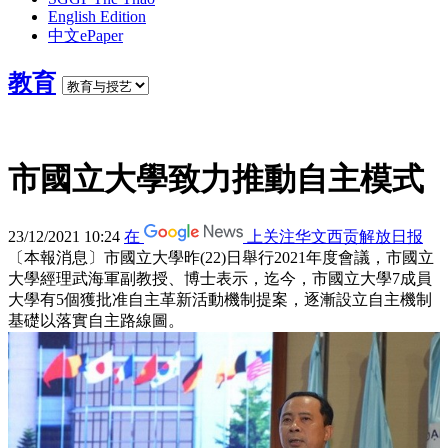
English Edition
中文ePaper
教育
市國立大學致力推動自主模式
23/12/2021 10:24
在
上关注华文西贡解放日报
〔本報消息〕市國立大學昨(22)日舉行2021年度會議，市國立
大學經理武海軍副教授、博士表示，迄今，市國立大學7成員
大學有5個獲批准自主革新活動機制提案，逐漸設立自主機制
基礎以落實自主路線圖。