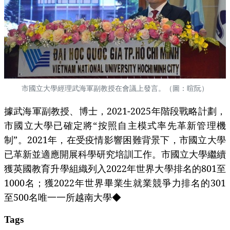
市國立大學經理武海軍副教授在會議上發言。（圖：暄阮）
據武海軍副教授、博士，2021-2025年階段戰略計劃，
市國立大學已確定將“按照自主模式率先革新管理機
制”。2021年，在受疫情影響困難背景下，市國立大學
已革新並適應開展科學研究培訓工作。市國立大學繼續
獲英國教育升學組織列入2022年世界大學排名的801至
1000名；獲2022年世界畢業生就業競爭力排名的301
至500名唯一一所越南大學◆
Tags