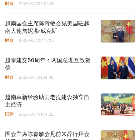
时政
2026/8/7 03:20:06
越南国会主席陈青敏会见美国驻越
南大使詹妮弗·威克斯
时政
2026/8/7 02:15:00
越泰建交50周年：两国总理互致贺
信
时政
2026/8/7 01:58:00
越南革新经验助力老挝建设独立自
主经济
国际
2026/8/7 01:44:22
国会主席陈青敏会见前来辞行拜会