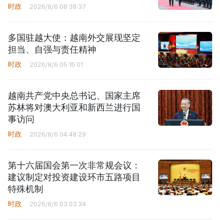
时政
2026/8/6 08:38:37
多国驻越大使：越南外交展现坚定
担当、自强与责任精神
时政
2026/8/6 05:15:01
越南共产党中央总书记、国家主席
苏林将对澳大利亚和新西兰进行国
事访问
时政
2026/8/6 04:48:29
第十六届国会第一次非常规会议：
建议制定对投资建设环市五路项目
特殊机制
时政
2026/8/6 03:03:34