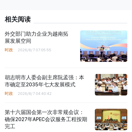
相关阅读
外交部门助力企业为越南拓
展发展空间
时政
2026/8/7 07:05:55
胡志明市人委会副主席阮孟强：本
市确定至2035年七大发展模式
时政
2026/8/7 04:40:42
第十六届国会第一次非常规会议：
确保2027年APEC会议服务工程按期
完工