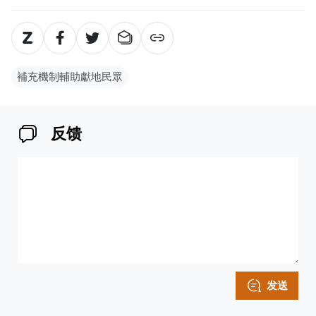
補充機制輔助獻地民眾
反馈
发送