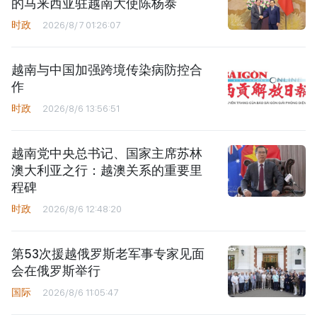
的马来西亚驻越南大使陈杨泰
时政
2026/8/7 01:26:07
越南与中国加强跨境传染病防控合
作
时政
2026/8/6 13:56:51
越南党中央总书记、国家主席苏林
澳大利亚之行：越澳关系的重要里
程碑
时政
2026/8/6 12:48:20
第53次援越俄罗斯老军事专家见面
会在俄罗斯举行
国际
2026/8/6 11:05:47