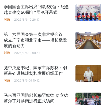
泰国国会主席出席“编织友谊：纪念
越泰建交50周年”展览开幕式
时政
2026/8/6 10:26:17
第十六届国会第一次非常规会议：
成立广宁市和北宁市——增长极发
展的新动力
时政
2026/8/6 10:08:57
党中央总书记、国家主席苏林：创
新基础设施规划和发展组织工作
时政
2026/8/6 09:10:12
马来西亚国防部长穆罕默德·哈立德·
努尔丁对越南进行正式访问