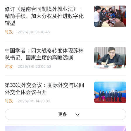
修订《越南合同制境外就业法》：
精简手续、加大分权及推进数字化
转型
时政
2026/8/6 01:30:46
中国学者：四大战略转变体现苏林
总书记、国家主席的高瞻远瞩
时政
2026/8/5 23:00:53
第33次外交会议：党际外交与民间
外交全体会议召开
时政
2026/8/5 14:30:03
更多