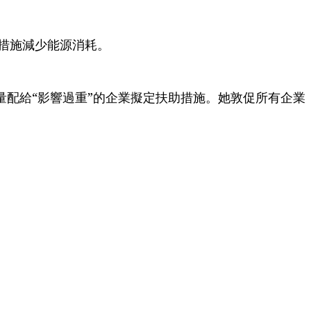
措施減少能源消耗。
量配給“影響過重”的企業擬定扶助措施。她敦促所有企業