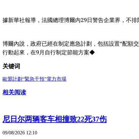
據新華社報導，法國總理博爾內29日警告企業界，不
博爾內說，政府已經在制定應急計劃，包括設置“配額交
行動起來，在9月自行制定節能方案◆
关键词
歐盟計劃“緊急干預”電力市場
相关阅读
尼日尔两辆客车相撞致22死37伤
09/08/2026 12:10