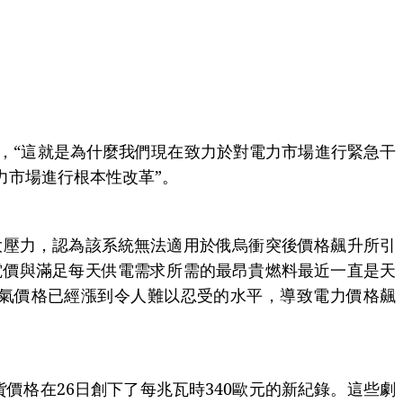
上說，“這就是為什麼我們現在致力於對電力市場進行緊急干
力市場進行根本性改革”。
大壓力，認為該系統無法適用於俄烏衝突後價格飆升所引
電價與滿足每天供電需求所需的最昂貴燃料最近一直是天
氣價格已經漲到令人難以忍受的水平，導致電力價格飆
價格在26日創下了每兆瓦時340歐元的新紀錄。這些劇