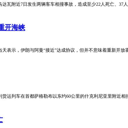
达瓦附近7日发生两辆客车相撞事故，造成至少22人死亡、37人
重开海峡
当天表示，伊朗与阿曼“接近”达成协议，但并不意味着重新开放
列货运列车在首都萨格勒布以东约60公里的什克利尼亚里附近相撞
亡