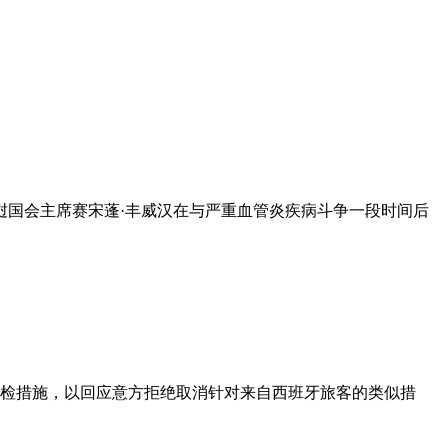
挝国会主席赛宋蓬·丰威汉在与严重血管炎疾病斗争一段时间后
边检措施，以回应意方拒绝取消针对来自西班牙旅客的类似措