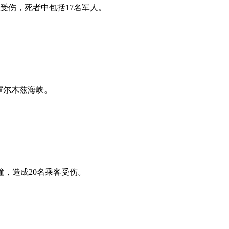
受伤，死者中包括17名军人。
霍尔木兹海峡。
，造成20名乘客受伤。