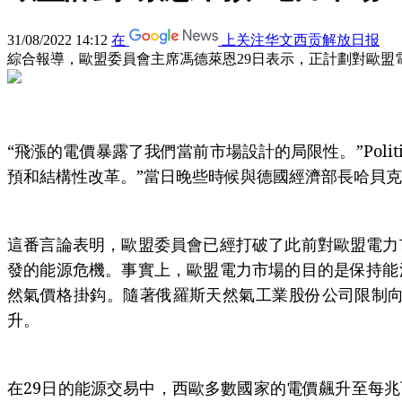
31/08/2022 14:12
在
上关注华文西贡解放日报
綜合報導，歐盟委員會主席馮德萊恩29日表示，正計劃對歐盟
“飛漲的電價暴露了我們當前市場設計的局限性。”Pol
預和結構性改革。”當日晚些時候與德國經濟部長哈貝克
這番言論表明，歐盟委員會已經打破了此前對歐盟電力
發的能源危機。事實上，歐盟電力市場的目的是保持能
然氣價格掛鈎。隨著俄羅斯天然氣工業股份公司限制
升。
在29日的能源交易中，西歐多數國家的電價飆升至每兆