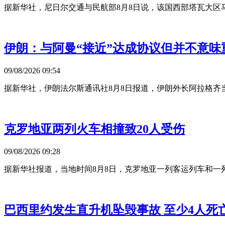
据新华社，尼日尔交通与民航部8月8日说，该国西部塔瓦大区马
伊朗：与阿曼“接近”达成协议但并不意味
09/08/2026 09:54
据新华社，伊朗法尔斯通讯社8月8日报道，伊朗外长阿拉格齐
克罗地亚两列火车相撞致20人受伤
09/08/2026 09:28
据新华社报道，当地时间8月8日，克罗地亚一列客运列车和一
巴西里约发生直升机坠毁事故 至少4人死