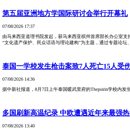
第五届亚洲地方学国际研讨会举行开幕礼
07/08/2026 17:37
由马来西亚道理书院发起，获马来西亚槟州首席部长办公室支持
“文化遗产保护、民众话语与理论建构”为主题，通过专题论坛
泰国一学校发生枪击案致7人死亡15人受
07/08/2026 14:36
据中新社报道，8月7日上午泰国暖武里府的Thepsirin学校
多国刷新高温纪录 中欧遭遇近年来最强热
07/08/2026 13:40