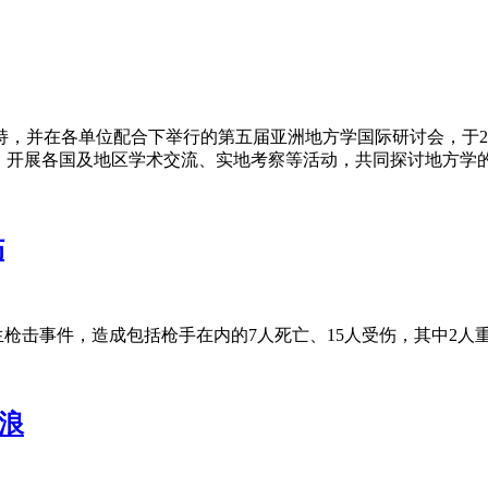
，并在各单位配合下举行的第五届亚洲地方学国际研讨会，于202
、开展各国及地区学术交流、实地考察等活动，共同探讨地方学
伤
内发生枪击事件，造成包括枪手在内的7人死亡、15人受伤，其中2人
浪