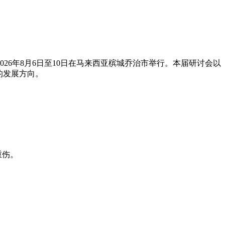
6年8月6日至10日在马来西亚槟城乔治市举行。本届研讨会以
的发展方向。
重伤。