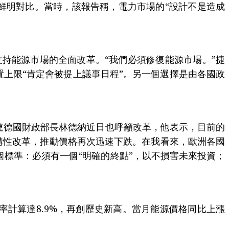
鮮明對比。當時，該報告稱，電力市場的“設計不是造成
持能源市場的全面改革。“我們必須修復能源市場。”捷
置上限“肯定會被提上議事日程”。另一個選擇是由各國政
就連德國財政部長林德納近日也呼籲改革，他表示，目前的
結構性改革，推動價格再次迅速下跌。在我看來，歐洲各國
個標準：必須有一個“明確的終點”，以不損害未來投資；
計算達8.9%，再創歷史新高。當月能源價格同比上漲