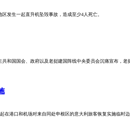
地区发生一起直升机坠毁事故，造成至少4人死亡。
主共和国国会、政府以及老挝建国阵线中央委员会沉痛宣布，老
施
时起在港口和机场对来自同处申根区的意大利旅客恢复实施临时