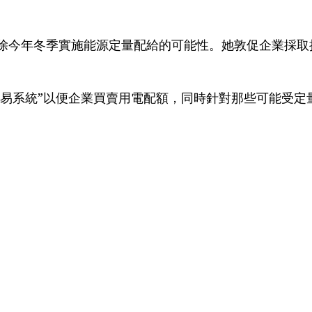
排除今年冬季實施能源定量配給的可能性。她敦促企業採取
易系統”以便企業買賣用電配額，同時針對那些可能受定