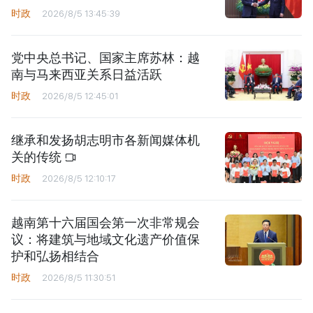
时政
2026/8/5 13:45:39
党中央总书记、国家主席苏林：越
南与马来西亚关系日益活跃
时政
2026/8/5 12:45:01
继承和发扬胡志明市各新闻媒体机
关的传统
时政
2026/8/5 12:10:17
越南第十六届国会第一次非常规会
议：将建筑与地域文化遗产价值保
护和弘扬相结合
时政
2026/8/5 11:30:51