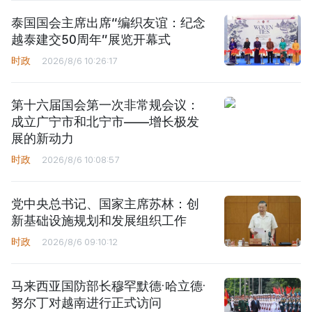
泰国国会主席出席“编织友谊：纪念
越泰建交50周年”展览开幕式
时政
2026/8/6 10:26:17
第十六届国会第一次非常规会议：
成立广宁市和北宁市——增长极发
展的新动力
时政
2026/8/6 10:08:57
党中央总书记、国家主席苏林：创
新基础设施规划和发展组织工作
时政
2026/8/6 09:10:12
马来西亚国防部长穆罕默德·哈立德·
努尔丁对越南进行正式访问