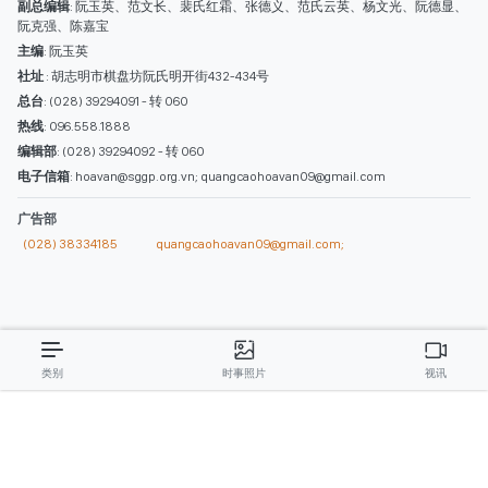
(028) 38334185
quangcaohoavan09@gmail.com;
类别
时事照片
视讯