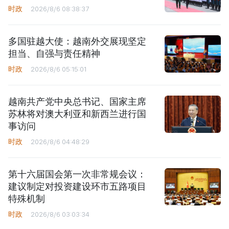
时政
2026/8/6 08:38:37
多国驻越大使：越南外交展现坚定
担当、自强与责任精神
时政
2026/8/6 05:15:01
越南共产党中央总书记、国家主席
苏林将对澳大利亚和新西兰进行国
事访问
时政
2026/8/6 04:48:29
第十六届国会第一次非常规会议：
建议制定对投资建设环市五路项目
特殊机制
时政
2026/8/6 03:03:34