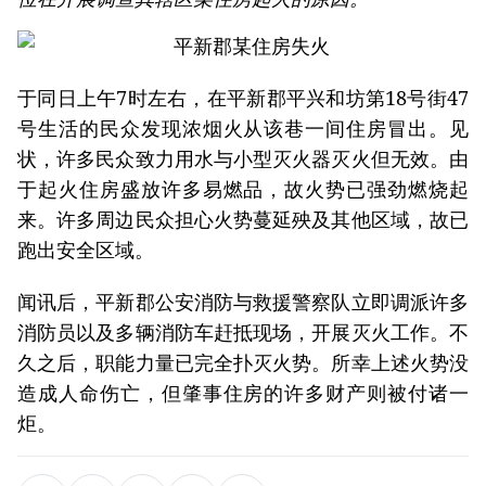
于同日上午7时左右，在平新郡平兴和坊第18号街47
号生活的民众发现浓烟火从该巷一间住房冒出。见
状，许多民众致力用水与小型灭火器灭火但无效。由
于起火住房盛放许多易燃品，故火势已强劲燃烧起
来。许多周边民众担心火势蔓延殃及其他区域，故已
跑出安全区域。
闻讯后，平新郡公安消防与救援警察队立即调派许多
消防员以及多辆消防车赶抵现场，开展灭火工作。不
久之后，职能力量已完全扑灭火势。所幸上述火势没
造成人命伤亡，但肇事住房的许多财产则被付诸一
炬。