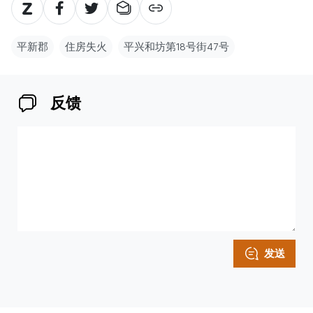
平新郡
住房失火
平兴和坊第18号街47号
反馈
发送