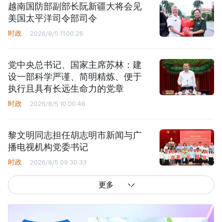
越南国防部副部长阮新疆大将会见
美国太平洋司令部司令
时政
2026/8/5 11:00:26
党中央总书记、国家主席苏林：建
设一部科学严谨、简明精炼、便于
执行且具有长远生命力的党章
时政
2026/8/5 10:00:48
黎文明同志担任胡志明市新闻与广
播电视机构党委书记
时政
2026/8/5 09:30:33
更多