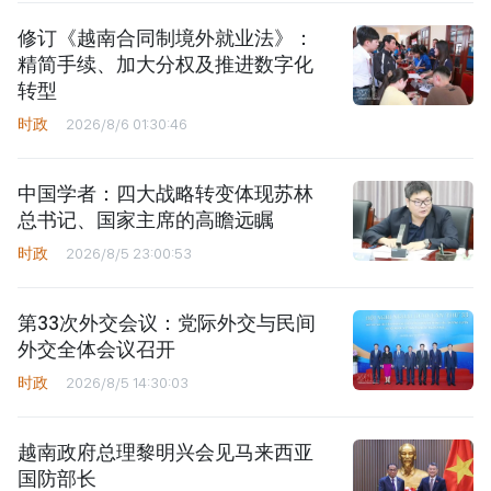
修订《越南合同制境外就业法》：
精简手续、加大分权及推进数字化
转型
时政
2026/8/6 01:30:46
中国学者：四大战略转变体现苏林
总书记、国家主席的高瞻远瞩
时政
2026/8/5 23:00:53
第33次外交会议：党际外交与民间
外交全体会议召开
时政
2026/8/5 14:30:03
越南政府总理黎明兴会见马来西亚
国防部长