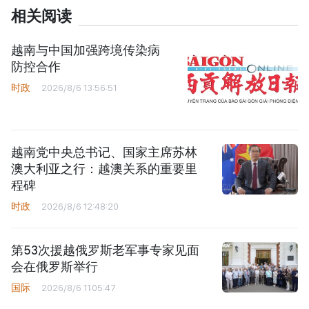
相关阅读
越南与中国加强跨境传染病
防控合作
时政
2026/8/6 13:56:51
越南党中央总书记、国家主席苏林
澳大利亚之行：越澳关系的重要里
程碑
时政
2026/8/6 12:48:20
第53次援越俄罗斯老军事专家见面
会在俄罗斯举行
国际
2026/8/6 11:05:47