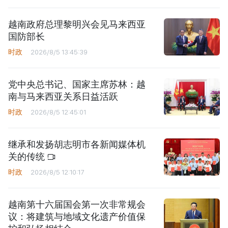
越南政府总理黎明兴会见马来西亚
国防部长
时政
2026/8/5 13:45:39
党中央总书记、国家主席苏林：越
南与马来西亚关系日益活跃
时政
2026/8/5 12:45:01
继承和发扬胡志明市各新闻媒体机
关的传统
时政
2026/8/5 12:10:17
越南第十六届国会第一次非常规会
议：将建筑与地域文化遗产价值保