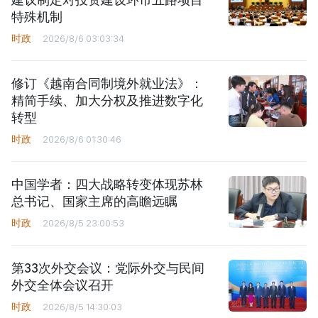
特殊机制
时政
2026/8/6 03:03:34
修订《越南合同制境外就业法》：
精简手续、加大分权及推进数字化
转型
时政
2026/8/6 01:30:46
中国学者：四大战略转变体现苏林
总书记、国家主席的高瞻远瞩
时政
2026/8/5 23:00:53
第33次外交会议：党际外交与民间
外交全体会议召开
时政
2026/8/5 14:30:03