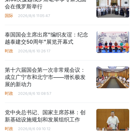
会在俄罗斯举行
国际
2026/8/6 11:05:47
泰国国会主席出席“编织友谊：纪念
越泰建交50周年”展览开幕式
时政
2026/8/6 10:26:17
第十六届国会第一次非常规会议：
成立广宁市和北宁市——增长极发
展的新动力
时政
2026/8/6 10:08:57
党中央总书记、国家主席苏林：创
新基础设施规划和发展组织工作
时政
2026/8/6 09:10:12