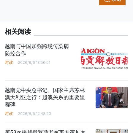
相关阅读
越南与中国加强跨境传染病
防控合作
时政
2026/8/6 13:56:51
越南党中央总书记、国家主席苏林
澳大利亚之行：越澳关系的重要里
程碑
时政
2026/8/6 12:48:20
第53次援越俄罗斯老军事专家见面