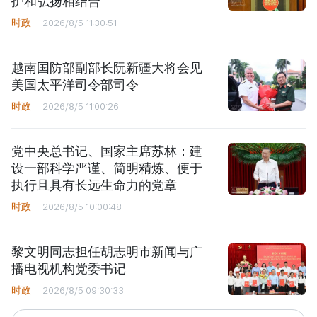
护和弘扬相结合
时政
2026/8/5 11:30:51
越南国防部副部长阮新疆大将会见
美国太平洋司令部司令
时政
2026/8/5 11:00:26
党中央总书记、国家主席苏林：建
设一部科学严谨、简明精炼、便于
执行且具有长远生命力的党章
时政
2026/8/5 10:00:48
黎文明同志担任胡志明市新闻与广
播电视机构党委书记
时政
2026/8/5 09:30:33