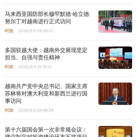
马来西亚国防部长穆罕默德·哈立德·
努尔丁对越南进行正式访问
时政
2026/8/6 08:38:37
多国驻越大使：越南外交展现坚定
担当、自强与责任精神
时政
2026/8/6 05:15:01
越南共产党中央总书记、国家主席
苏林将对澳大利亚和新西兰进行国
事访问
时政
2026/8/6 04:48:29
第十六届国会第一次非常规会议：
建议制定对投资建设环市五路项目