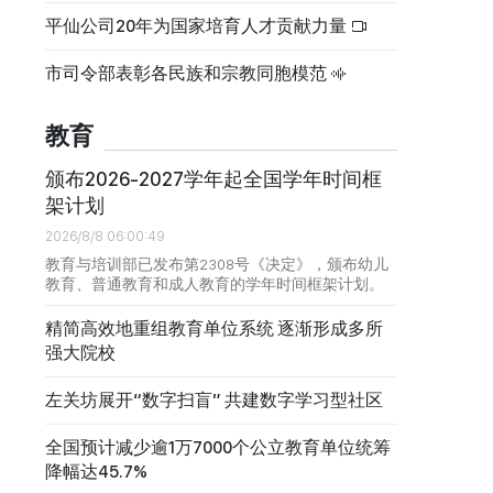
平仙公司20年为国家培育人才贡献力量
市司令部表彰各民族和宗教同胞模范
教育
颁布2026-2027学年起全国学年时间框
架计划
2026/8/8 06:00:49
教育与培训部已发布第2308号《决定》，颁布幼儿
教育、普通教育和成人教育的学年时间框架计划。
精简高效地重组教育单位系统 逐渐形成多所
强大院校
左关坊展开“数字扫盲” 共建数字学习型社区
全国预计减少逾1万7000个公立教育单位统筹
降幅达45.7%