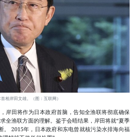
本首相岸田文雄。（图：互联网）
，岸田将作为日本政府首脑，告知全渔联将彻底确保
求全渔联方面的理解。鉴于会晤结果，岸田将就“夏季
断。 2015年，日本政府和东电曾就核污染水排海向福