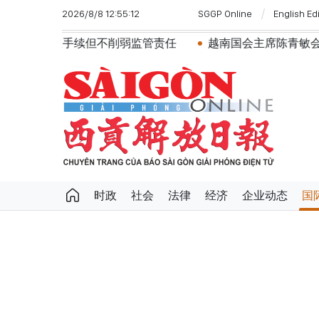
2026/8/8 12:55:12
SGGP Online
English Ed
不削弱监管责任
越南国会主席陈青敏会见美国驻越南大使詹
时政
社会
法律
经济
企业动态
国