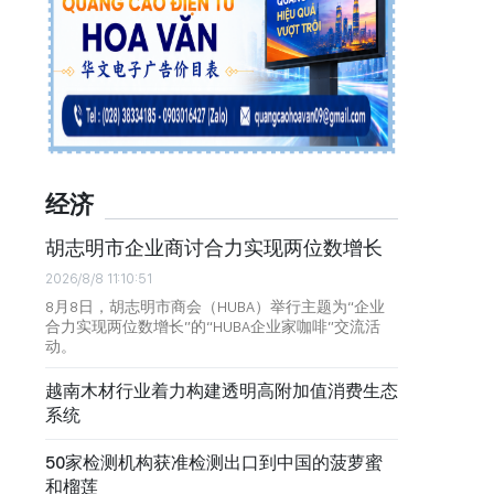
经济
胡志明市企业商讨合力实现两位数增长
2026/8/8 11:10:51
8月8日，胡志明市商会（HUBA）举行主题为“企业
合力实现两位数增长”的“HUBA企业家咖啡”交流活
动。
越南木材行业着力构建透明高附加值消费生态
系统
50家检测机构获准检测出口到中国的菠萝蜜
和榴莲