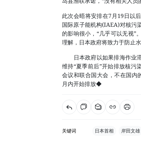
岛县渔联承诺，“没有相关人员
此次会晤将安排在7月19日以
国际原子能机构(IAEA)对
的影响很小，“几乎可以无视”
理解，日本政府将致力于防止
日本政府以如果排海作业滞后
维持“夏季前后”开始排放核污染
会议和联合国大会，不在国内
月内开始排放◆
关键词
日本首相
岸田文雄