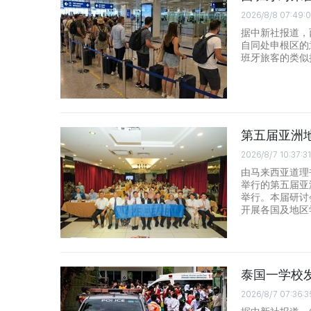
2026/8/8 07:49:
据中新社报道，
自同处申根区的
班牙旅客的类似
第五届亚洲
2026/8/7 10:37:31
由马来西亚道理
举行的第五届亚
举行。本届研讨
开展各国及地区
泰国一学校发
2026/8/7 07:36:3