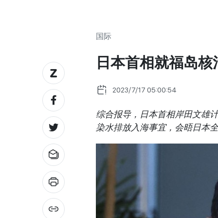
国际
日本首相就福岛核
2023/7/17 05:00:54
综合报导，日本首相岸田文雄计
染水排放入海事宜，会晤日本全