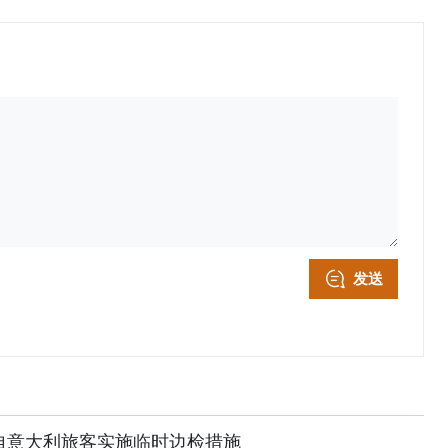
发送
自意大利旅客实施临时边检措施