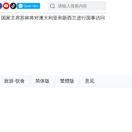
澳大利亚和新西兰进行国事访问
政府总理黎明兴：网络安全
旅游-饮食
简体版
繁體版
意见