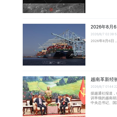
2026年8
2026/8/7 02:38:5
2026年8月6
越南革新经
2026/8/7 01:44:2
据越通社报道，
训率领的越南胡
中央总书记、国