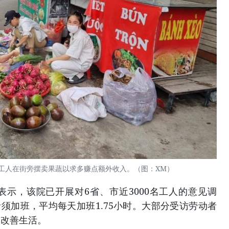
工人在街旁摆卖果蔬以求多赚点额外收入。（图：XM）
示，该院已开展对6省、市近3000名工人的意见调
者须加班，平均每天加班1.75小时。大部分受访劳动者
和改善生活。