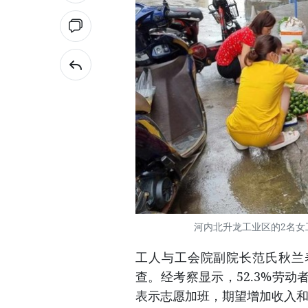
河内北升龙工业区的2名女
工人与工会院副院长范氏秋兰表
查。经考察显示，52.3%劳动
表示志愿加班，期望增加收入