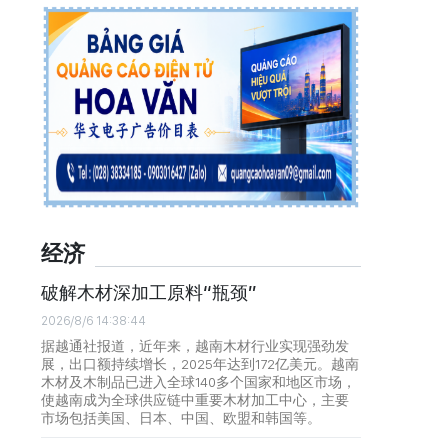
经济
破解木材深加工原料“瓶颈”
2026/8/6 14:38:44
据越通社报道，近年来，越南木材行业实现强劲发
展，出口额持续增长，2025年达到172亿美元。越南
木材及木制品已进入全球140多个国家和地区市场，
使越南成为全球供应链中重要木材加工中心，主要
市场包括美国、日本、中国、欧盟和韩国等。