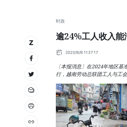
时政
逾24%工人收入
2023/8/8 11:37:17
〔本报消息〕在2024年地区
行，越南劳动总联团工人与工