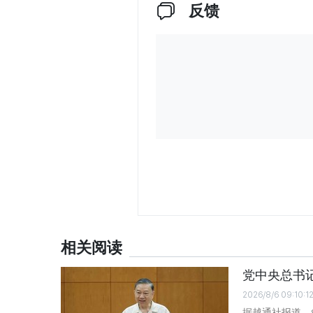
反馈
相关阅读
党中央总书
2026/8/6 09:10:1
据越通社报道，