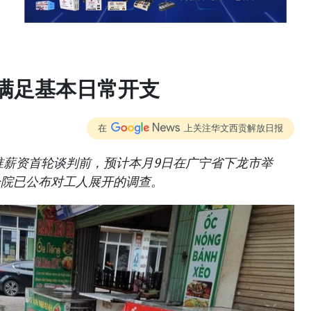
能满足基本日常开支
在
上关注华文西贡解放日报
基准薪资首轮谈判前，预计本月9日在广宁省下龙市举
会院已公布对工人展开的调查。