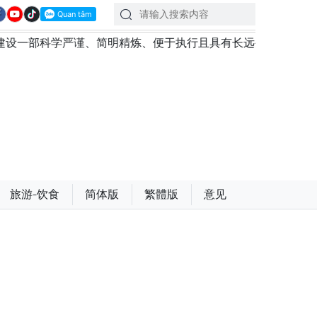
严谨、简明精炼、便于执行且具有长远生命力的党章
苏林
旅游-饮食
简体版
繁體版
意见