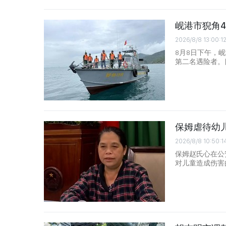
岘港市猊角
2026/8/8 13:00:1
8月8日下午，
第二名遇险者。
保姆虐待幼
2026/8/8 10:50:1
保姆赵氏心在公
对儿童造成伤害