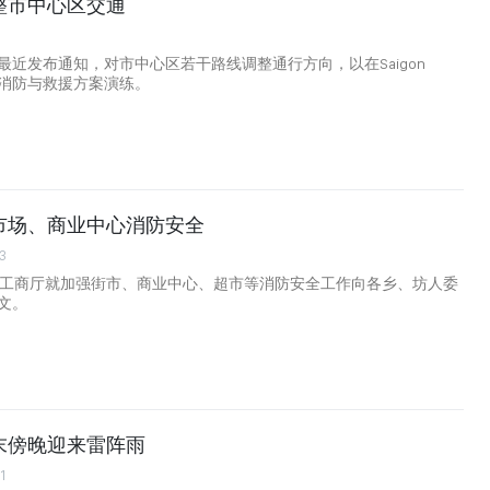
整市中心区交通
最近发布通知，对市中心区若干路线调整通行方向，以在Saigon
组织消防与救援方案演练。
市场、商业中心消防安全
3
市工商厅就加强街市、商业中心、超市等消防安全工作向各乡、坊人委
文。
末傍晚迎来雷阵雨
1