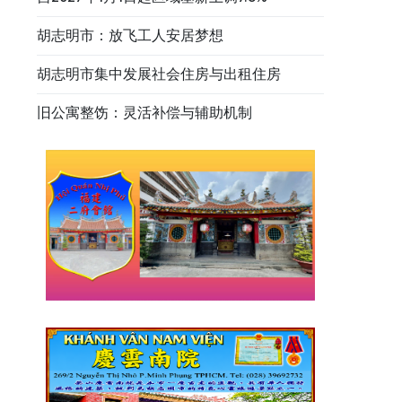
胡志明市：放飞工人安居梦想
胡志明市集中发展社会住房与出租住房
旧公寓整饬：灵活补偿与辅助机制