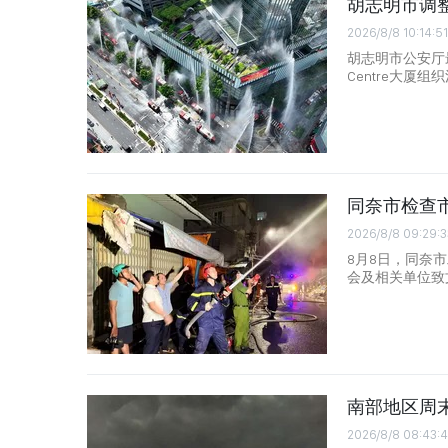
胡志明市调
2026/8/8 10:14:51
胡志明市公安厅
Centre大厦
同奈市检查
2026/8/8 09:29:3
8月8日，同奈
会及相关单位致
南部地区周
2026/8/8 08:43:4