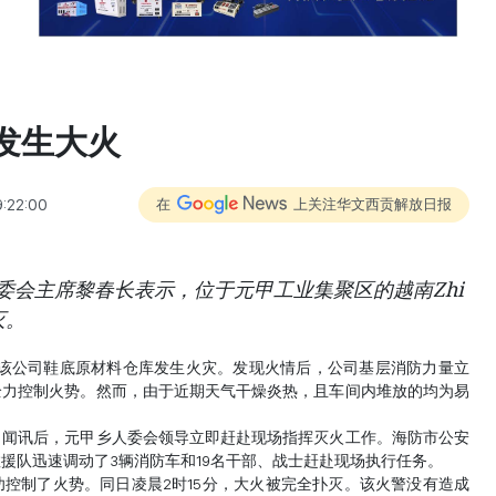
发生大火
:22:00
在
上关注华文西贡解放日报
人委会主席黎春长表示，位于元甲工业集聚区的越南Zhi
灭。
分许，该公司鞋底原材料仓库发生火灾。发现火情后，公司基层消防力量立
全力控制火势。然而，由于近期天气干燥炎热，且车间内堆放的均为易
。闻讯后，元甲乡人委会领导立即赶赴现场指挥灭火工作。海防市公安
援队迅速调动了3辆消防车和19名干部、战士赶赴现场执行任务。
成功控制了火势。同日凌晨2时15分，大火被完全扑灭。该火警没有造成