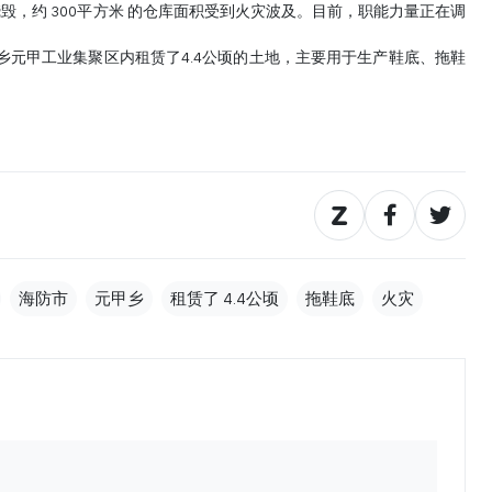
毁，约 300平方米 的仓库面积受到火灾波及。目前，职能力量正在调
元甲乡元甲工业集聚区内租赁了4.4公顷的土地，主要用于生产鞋底、拖鞋
海防市
元甲乡
租赁了 4.4公顷
拖鞋底
火灾