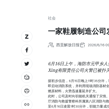
社会
一家鞋履制造公司
西贡解放日报
2026/6/16 09
6月16日上午，海防市元甲乡
Xing有限责任公司火警已被扑
据初步信息，6月15日晚上11时35
即启动消防系统，并利用现场消防器材
燃原材料，火势迅速蔓延并扩大。
此时，公司及时向职能机关通报了灾情
厅消防与救援警察科所属第八区消防与救
至6月16日凌晨1时30分许，职能力量