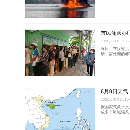
市民涌跃办
2026/8/8 03:21:0
近日，在接收点
增，需处理的卷
8月8日天
2026/8/8 02:51:0
据国家气象水文
成多个海域强风