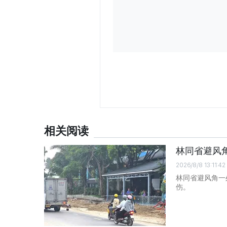
相关阅读
林同省避风
2026/8/8 13:11:42
林同省避风角一
伤。