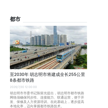
都市
至2030年 胡志明市将建成全长255公里
8条都市铁路
2026/7/30 12:00:00
胡志明市市委书记陈留光提出，胡志明市都市铁路
网络须确保同步性、连接能力、联通运营，便于开
发、保修及人力资源培训。在此基础上，逐步提高
本地化率，迈向掌握都市铁路技术。