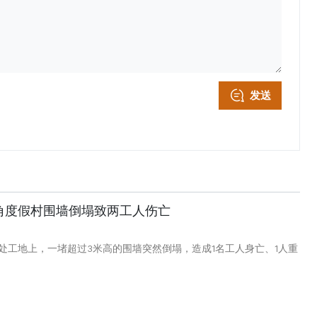
发送
角度假村围墙倒塌致两工人伤亡
处工地上，一堵超过3米高的围墙突然倒塌，造成1名工人身亡、1人重