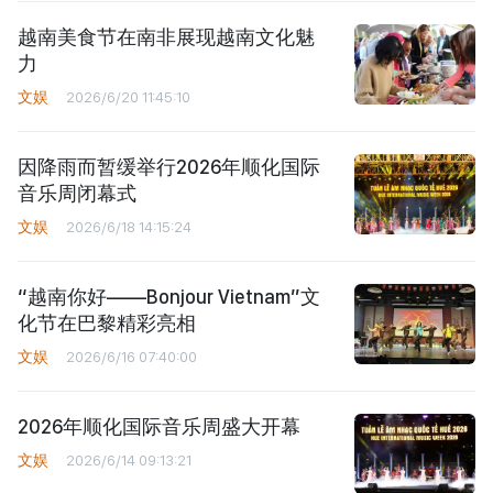
越南美食节在南非展现越南文化魅
力
文娱
2026/6/20 11:45:10
因降雨而暂缓举行2026年顺化国际
音乐周闭幕式
文娱
2026/6/18 14:15:24
“越南你好——Bonjour Vietnam”文
化节在巴黎精彩亮相
文娱
2026/6/16 07:40:00
2026年顺化国际音乐周盛大开幕
文娱
2026/6/14 09:13:21