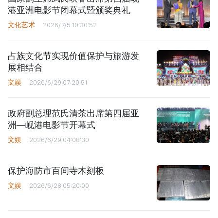
港亚洲电影节闭幕式暨颁奖典礼
文化艺术
2026/7/5 10:30:52
占族文化节实现价值保护与旅游发
展相结合
文娱
2026/6/29 07:20:51
政府副总理范氏清茶出席第四届亚
洲—岘港电影节开幕式
文娱
2026/6/29 04:08:30
保护海防市百间寺木刻板
文娱
2026/6/28 05:20:00