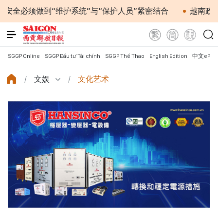
“维护系统”与“保护人员”紧密结合
越南政府总理黎明兴
SGGP Online
SGGP Đầu tư Tài chính
SGGP Thể Thao
English Edition
中文ePap
文娱
文化艺术