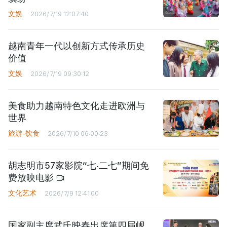
文娱
2026/7/19 12:07:40
越南青年一代以创新方式传承历史
价值
文娱
2026/7/19 09:30:12
美食助力越南特色文化走进欧洲与
世界
旅游-饮食
2026/7/10 06:00:23
胡志明市57家影院“七‧二七”期间免
费放映电影
文化艺术
2026/7/9 12:41:00
国家副主席武氏映春出席第四届岘