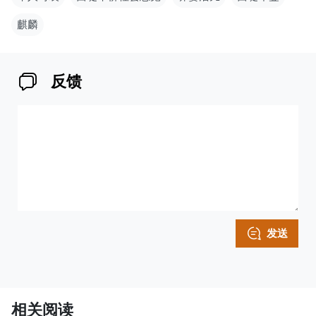
麒麟
反馈
发送
相关阅读