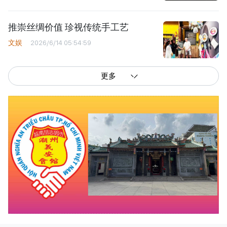
推崇丝绸价值 珍视传统手工艺
文娱
2026/6/14 05:54:59
更多