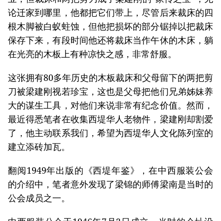
论迁家到哪里，他都把它们带上，尽管后来裁床的四
根木脚被白蚁蛀蚀，但他把损坏的部分锯掉以把裁床
保存下来，有段时间他还将裁床当作午休的木床，躺
在光亮的木板上有种凉快之感，非常舒服。
这张拥有80多年历史的木板裁床和父母留下的两把剪
刀被梁建刚视若珍宝，这也是父母把他们兄弟姊妹养
大的谋生工具，对他们来说非常有纪念价值。然而，
最近得悉笔者在收集西堤华人老物件，梁建刚却割爱
了，他主动联系我们，希望为西堤华人文化陈列室的
建立添砖加瓦。
翻阅1949年出版的《西堤年鉴》，在中西服装公会
的介绍中，笔者意外发现了梁锦的师傅梁南是当时的
公会成员之一。