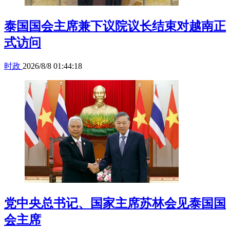
泰国国会主席兼下议院议长结束对越南正
式访问
时政
2026/8/8 01:44:18
党中央总书记、国家主席苏林会见泰国国
会主席