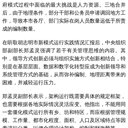
府模式过程中面临的最大挑战是人力资源。三地合并
后，由于地理条件，部分干部和公务员申请调回地方工
作，导致本市各厅、部门实际在岗人员数量远低于所责
成的编制数量。
在听取胡志明市新模式运行实践情况汇报后，中央组织
部副部长郑孟灵强调了若干有关管理思维的内容。其
中，领导方式创新必须与组织实施方式创新相结合，特
别是在基层层面。数据和数字化转型应成为创新领导和
系统管理方式的基础，从而弥补编制、地理距离带来的
困难，并减轻运行压力。
郑孟灵副部长表示，架构运行既需要具体的规定框架，
也需要根据各地实际情况灵活应变。他指出，不能用同
一套僵化模式运行所有乡、坊和特区，而应根据管理规
模、工作量、都市化程度、面积、人口及区域特点等因
素进行分类，以便合理设计架构、编制和财政预算。