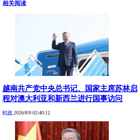
相关阅读
越南共产党中央总书记、国家主席苏林启
程对澳大利亚和新西兰进行国事访问
时政
2026/8/9 02:40:12