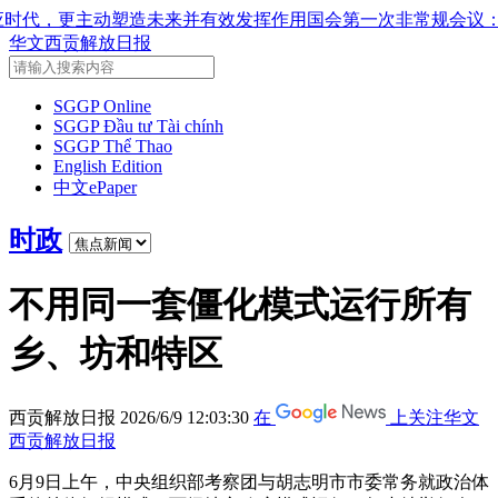
发挥作用
国会第一次非常规会议：公开特殊政策适用范围内的202
华文西贡解放日报
SGGP Online
SGGP Đầu tư Tài chính
SGGP Thể Thao
English Edition
中文ePaper
时政
不用同一套僵化模式运行所有
乡、坊和特区
西贡解放日报
2026/6/9 12:03:30
在
上关注华文
西贡解放日报
6月9日上午，中央组织部考察团与胡志明市市委常务就政治体