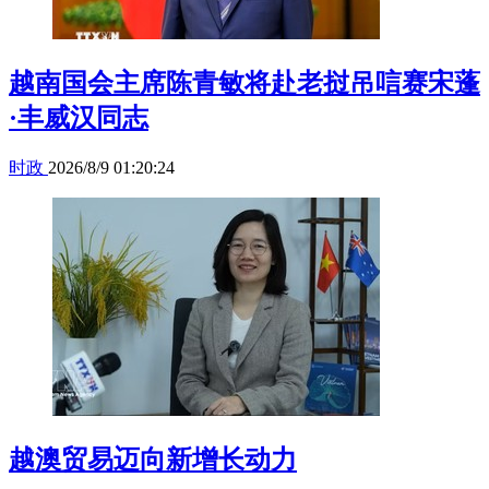
越南国会主席陈青敏将赴老挝吊唁赛宋蓬
·丰威汉同志
时政
2026/8/9 01:20:24
越澳贸易迈向新增长动力